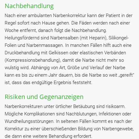
Nachbehandlung
Nach einer ambulanten Narbenkorrektur kann der Patient in der
Regel sofort nach Hause gehen. Die Fäden werden nach einer
Woche entfernt, danach folgt die Nachbehandlung.
Heilungsfördernd sind Narbensalben (mit
Heparin
), Silikongel-
Folien und Narbenmassagen. In manchen Fällen hilft auch eine
Druckbehandlung mit Gelkissen oder elastischen Verbänden
(Kompressionsbehandlung), damit die Narbe nicht mehr so
wulstig wird. Abhängig von Art, Größe und Verlauf der Narbe
kann es bis zu einem Jahr dauern, bis die Narbe so weit „gereift“
ist, dass das endgültige Ergebnis feststeht.
Risiken und Gegenanzeigen
Narbenkorrekturen unter örtlicher Betäubung sind risikoarm.
Mögliche Komplikationen sind Nachblutungen, Infektionen oder
Wundheilungsstörungen. In seltenen Fällen kommt es nach der
Korrektur zu einer überschießenden Bildung von Narbengewebe,
die dann eine weitere Behandlung erfordert.