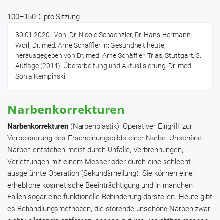
100–150 € pro Sitzung
30.01.2020
| Von: Dr. Nicole Schaenzler, Dr. Hans-Hermann
Wörl, Dr. med. Arne Schäffler in: Gesundheit heute,
herausgegeben von Dr. med. Arne Schäffler. Trias, Stuttgart, 3.
Auflage (2014). Überarbeitung und Aktualisierung: Dr. med.
Sonja Kempinski
Narbenkorrekturen
Narbenkorrekturen
(Narbenplastik): Operativer Eingriff zur
Verbesserung des Erscheinungsbilds einer Narbe. Unschöne
Narben entstehen meist durch Unfälle, Verbrennungen,
Verletzungen mit einem Messer oder durch eine schlecht
ausgeführte Operation (Sekundärheilung). Sie können eine
erhebliche kosmetische Beeinträchtigung und in manchen
Fällen sogar eine funktionelle Behinderung darstellen. Heute gibt
es Behandlungsmethoden, die störende unschöne Narben zwar