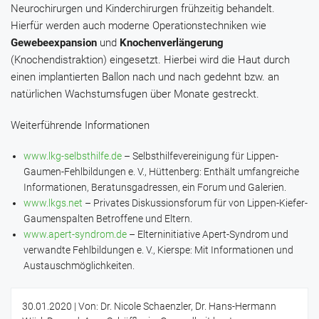
Neurochirurgen und Kinderchirurgen frühzeitig behandelt.
Hierfür werden auch moderne Operationstechniken wie
Gewebeexpansion
und
Knochenverlängerung
(Knochendistraktion) eingesetzt. Hierbei wird die Haut durch
einen implantierten Ballon nach und nach gedehnt bzw. an
natürlichen Wachstumsfugen über Monate gestreckt.
Weiterführende Informationen
www.lkg-selbsthilfe.de
– Selbsthilfevereinigung für Lippen-
Gaumen-Fehlbildungen e. V., Hüttenberg: Enthält umfangreiche
Informationen, Beratunsgadressen, ein Forum und Galerien.
www.lkgs.net
– Privates Diskussionsforum für von Lippen-Kiefer-
Gaumenspalten Betroffene und Eltern.
www.apert-syndrom.de
– Elterninitiative Apert-Syndrom und
verwandte Fehlbildungen e. V., Kierspe: Mit Informationen und
Austauschmöglichkeiten.
30.01.2020
| Von: Dr. Nicole Schaenzler, Dr. Hans-Hermann