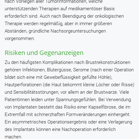
nach Vorliegen aller Tumorinformationen, welche
unterstützenden Therapien auf medikamentöser Basis
erforderlich sind. Auch nach Beendigung der onkologischen
Therapie werden regelmäßig, aber in immer größeren
Abständen, gründliche Nachsorgeuntersuchungen
vorgenommen.
Risiken und Gegenanzeigen
Zu den häufigsten Komplikationen nach Brustrekonstruktionen
gehören Infektionen, Blutergüsse, Serome (nach einer Operation
bildet sich eine mit Gewebeflüssigkeit gefüllte Höhle),
Hautperforationen (die Haut bekommt kleine Löcher oder Risse)
und Sensibilitätsstörungen, vor allem an der Brustwarze. Viele
Patientinnen leiden unter Spannungsgefühlen. Bei Verwendung
von Implantaten besteht das Risiko einer Kapselfibrose, die im
Extremfall mit schmerzhaften Formveränderungen einhergeht.
Ein asymmetrisches Operationsergebnis oder eine Verlagerung
des Implantats können eine Nachoperation erforderlich
machen.