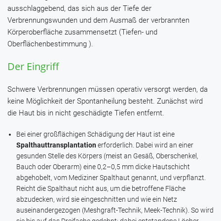
ausschlaggebend, das sich aus der Tiefe der
Verbrennungswunden und dem Ausmaß der verbrannten
Körperoberfläche zusammensetzt (Tiefen- und
Oberflächenbestimmung ).
Der Eingriff
Schwere Verbrennungen müssen operativ versorgt werden, da
keine Möglichkeit der Spontanheilung besteht. Zunächst wird
die Haut bis in nicht geschädigte Tiefen entfernt.
Bei einer großflächigen Schädigung der Haut ist eine
Spalthauttransplantation
erforderlich. Dabei wird an einer
gesunden Stelle des Körpers (meist an Gesäß, Oberschenkel,
Bauch oder Oberarm) eine 0,2–0,5 mm dicke Hautschicht
abgehobelt, vom Mediziner Spalthaut genannt, und verpflanzt.
Reicht die Spalthaut nicht aus, um die betroffene Fläche
abzudecken, wird sie eingeschnitten und wie ein Netz
auseinandergezogen (Meshgraft-Technik, Meek-Technik). So wird