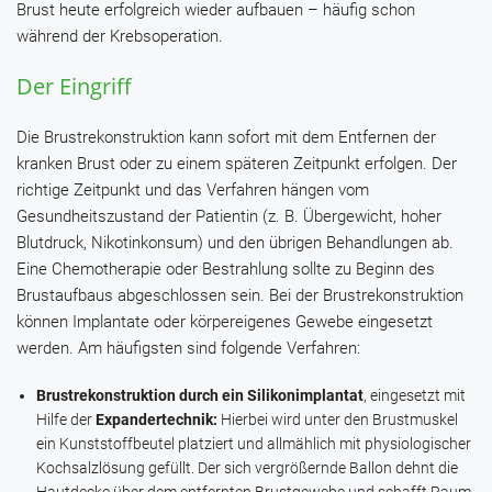
Brust heute erfolgreich wieder aufbauen – häufig schon
während der Krebsoperation.
Der Eingriff
Die Brustrekonstruktion kann sofort mit dem Entfernen der
kranken Brust oder zu einem späteren Zeitpunkt erfolgen. Der
richtige Zeitpunkt und das Verfahren hängen vom
Gesundheitszustand der Patientin (z. B. Übergewicht, hoher
Blutdruck, Nikotinkonsum) und den übrigen Behandlungen ab.
Eine Chemotherapie oder Bestrahlung sollte zu Beginn des
Brustaufbaus abgeschlossen sein. Bei der Brustrekonstruktion
können Implantate oder körpereigenes Gewebe eingesetzt
werden. Am häufigsten sind folgende Verfahren:
Brustrekonstruktion durch ein Silikonimplantat
, eingesetzt mit
Hilfe der
Expandertechnik:
Hierbei wird unter den Brustmuskel
ein Kunststoffbeutel platziert und allmählich mit physiologischer
Kochsalzlösung gefüllt. Der sich vergrößernde Ballon dehnt die