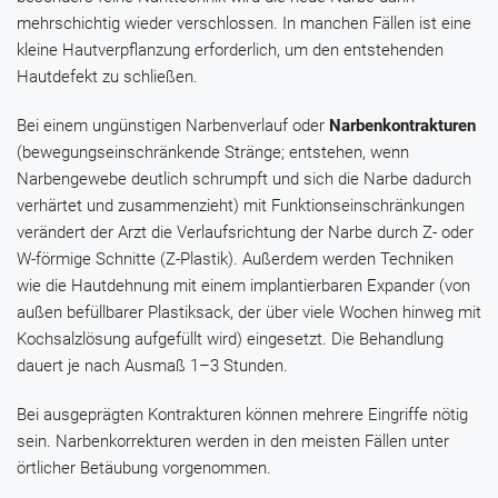
mehrschichtig wieder verschlossen. In manchen Fällen ist eine
kleine Hautverpflanzung erforderlich, um den entstehenden
Hautdefekt zu schließen.
Bei einem ungünstigen Narbenverlauf oder
Narbenkontrakturen
(bewegungseinschränkende Stränge; entstehen, wenn
Narbengewebe deutlich schrumpft und sich die Narbe dadurch
verhärtet und zusammenzieht) mit Funktionseinschränkungen
verändert der Arzt die Verlaufsrichtung der Narbe durch Z- oder
W-förmige Schnitte (Z-Plastik). Außerdem werden Techniken
wie die Hautdehnung mit einem implantierbaren Expander (von
außen befüllbarer Plastiksack, der über viele Wochen hinweg mit
Kochsalzlösung aufgefüllt wird) eingesetzt. Die Behandlung
dauert je nach Ausmaß 1–3 Stunden.
Bei ausgeprägten Kontrakturen können mehrere Eingriffe nötig
sein. Narbenkorrekturen werden in den meisten Fällen unter
örtlicher Betäubung vorgenommen.