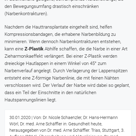
den Bewegungsumfang drastisch einschränken
(Narbenkontrakturen).
Nachdem die Hauttransplantate eingeheilt sind, helfen
Kompressionsbandagen, die erhabene Narbenbildung zu
minimieren. Wenn dennoch Narbenkontrakturen entstehen,
kann eine
Z-Plastik
Abhilfe schaffen, die die Narbe in einer Art
Zieharmonikaeffekt verlängert. Bei einer Z-Plastik werden
dreieckige Hautlappen in einem Winkel von 45° zum
Narbenverlauf angelegt. Durch Verlagerung der Lappenspitzen
entsteht eine Z-förmige Narbenlinie, die mit feinen Nähten
verschlossen wird. Der Verlauf der Narbe wird dabei so geplant,
dass ein Teil der Einschnitte in den natürlichen
Hautspannungslinien liegt.
30.01.2020
| Von: Dr. Nicole Schaenzler, Dr. Hans-Hermann
Wörl, Dr. med. Arne Schäffler in: Gesundheit heute,
herausgegeben von Dr. med. Arne Schäffler. Trias, Stuttgart, 3.