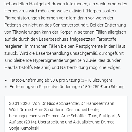
behandelten Hautgebiet drohen Infektionen, ein schlummerndes
Herpesvirus wird möglicherweise aktiviert (Herpes zoster).
Pigmentstörungen kommen vor allem dann vor, wenn der
Patient sich nicht an das Sonnenverbot hält. Bei der Entfernung
von Tätowierungen kann der Körper in seltenen Fällen allergisch
auf die durch den Laserbeschuss freigesetzten Farbstoffe
reagieren. In manchen Fällen bleiben Restpigmente in der Haut
zurück. Wird die Laserbehandlung unsachgemäß durchgeführt,
sind bleibende Hyperpigmentierungen (ein Zuviel des dunklen
Hautfarbstoffs Melanin) und Narbenbildung mögliche Folgen.
Tattoo-Entfernung ab 50 € pro Sitzung (3–10 Sitzungen)
Entfernung von Pigmentveränderungen 150–250 € pro Sitzung.
30.01.2020
| Von: Dr. Nicole Schaenzler, Dr. Hans-Hermann
Wörl, Dr. med. Arne Schäffler in: Gesundheit heute,
herausgegeben von Dr. med. Arne Schäffler. Trias, Stuttgart, 3.
Auflage (2014). Überarbeitung und Aktualisierung: Dr. med.
Sonja Kempinski