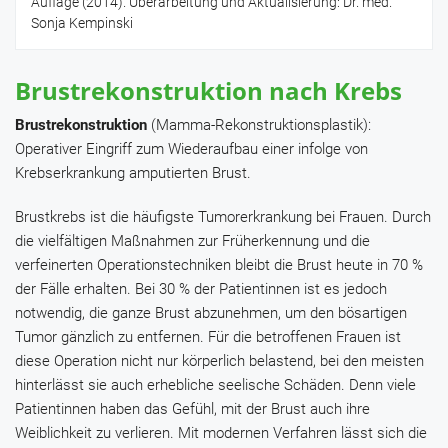
Auflage (2014). Überarbeitung und Aktualisierung: Dr. med.
Sonja Kempinski
Brustrekonstruktion nach Krebs
Brustrekonstruktion
(Mamma-Rekonstruktionsplastik):
Operativer Eingriff zum Wiederaufbau einer infolge von
Krebserkrankung amputierten Brust.
Brustkrebs ist die häufigste Tumorerkrankung bei Frauen. Durch
die vielfältigen Maßnahmen zur Früherkennung und die
verfeinerten Operationstechniken bleibt die Brust heute in 70 %
der Fälle erhalten. Bei 30 % der Patientinnen ist es jedoch
notwendig, die ganze Brust abzunehmen, um den bösartigen
Tumor gänzlich zu entfernen. Für die betroffenen Frauen ist
diese Operation nicht nur körperlich belastend, bei den meisten
hinterlässt sie auch erhebliche seelische Schäden. Denn viele
Patientinnen haben das Gefühl, mit der Brust auch ihre
Weiblichkeit zu verlieren. Mit modernen Verfahren lässt sich die