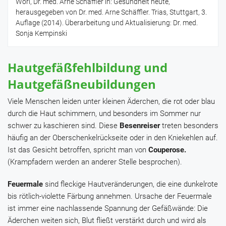
Wörl, Dr. med. Arne Schäffler in: Gesundheit heute,
herausgegeben von Dr. med. Arne Schäffler. Trias, Stuttgart, 3.
Auflage (2014). Überarbeitung und Aktualisierung: Dr. med.
Sonja Kempinski
Hautgefäßfehlbildung und
Hautgefäßneubildungen
Viele Menschen leiden unter kleinen Äderchen, die rot oder blau
durch die Haut schimmern, und besonders im Sommer nur
schwer zu kaschieren sind. Diese
Besenreiser
treten besonders
häufig an der Oberschenkelrückseite oder in den Kniekehlen auf.
Ist das Gesicht betroffen, spricht man von
Couperose.
(Krampfadern werden an anderer Stelle besprochen).
Feuermale
sind fleckige Hautveränderungen, die eine dunkelrote
bis rötlich-violette Färbung annehmen. Ursache der Feuermale
ist immer eine nachlassende Spannung der Gefäßwände: Die
Äderchen weiten sich, Blut fließt verstärkt durch und wird als