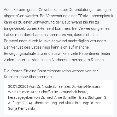
Auch körpereigenes Gewebe kann bei Durchblutungsstörungen
abgestoßen werden. Bei Verwendung einer TRAM-Lappenplastik
kann es zu einer Schwächung der Bauchwand bis hin zu
Eingeweidebrüchen (Hernien) kommen. Bei Verwendung eines
Latissimus-dorsi-Lappens kommt es vor, dass sich das
Brustvolumen durch Muskelschwund nachträglich verringert.
Der Verlust des Latissimus kann sich auf manche
Bewegungsabläufe störend auswirken, viele Patientinnen leiden
zudem unter beträchtlichen Narbenschmerzen am Rücken.
Die Kosten für eine Brustrekonstruktion werden von der
Krankenkasse übernommen.
30.01.2020
| Von: Dr. Nicole Schaenzler, Dr. Hans-Hermann
Wörl, Dr. med. Arne Schäffler in: Gesundheit heute,
herausgegeben von Dr. med. Arne Schäffler. Trias, Stuttgart, 3.
Auflage (2014). Überarbeitung und Aktualisierung: Dr. med.
Sonja Kempinski