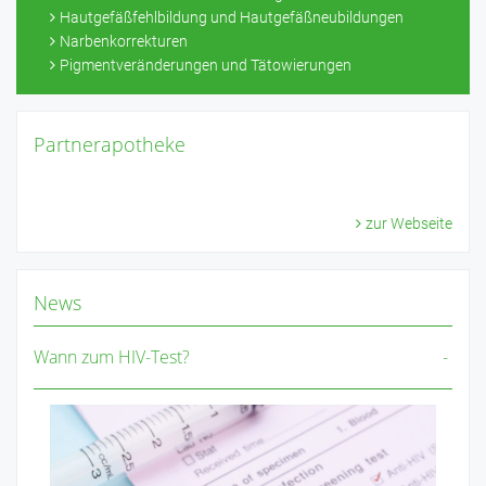
Hautgefäßfehlbildung und Hautgefäßneubildungen
Narbenkorrekturen
Pigmentveränderungen und Tätowierungen
Partnerapotheke
zur Webseite
News
Wann zum HIV-Test?