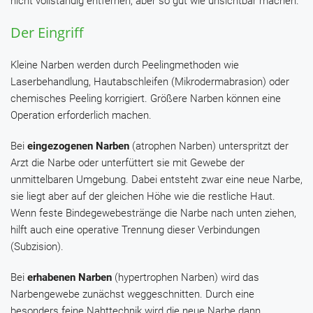
nicht vollständig entfernen, aber so gut wie unsichtbar machen.
Der Eingriff
Kleine Narben werden durch Peelingmethoden wie
Laserbehandlung, Hautabschleifen (Mikrodermabrasion) oder
chemisches Peeling korrigiert. Größere Narben können eine
Operation erforderlich machen.
Bei
eingezogenen Narben
(atrophen Narben) unterspritzt der
Arzt die Narbe oder unterfüttert sie mit Gewebe der
unmittelbaren Umgebung. Dabei entsteht zwar eine neue Narbe,
sie liegt aber auf der gleichen Höhe wie die restliche Haut.
Wenn feste Bindegewebestränge die Narbe nach unten ziehen,
hilft auch eine operative Trennung dieser Verbindungen
(Subzision).
Bei
erhabenen Narben
(hypertrophen Narben) wird das
Narbengewebe zunächst weggeschnitten. Durch eine
besonders feine Nahttechnik wird die neue Narbe dann