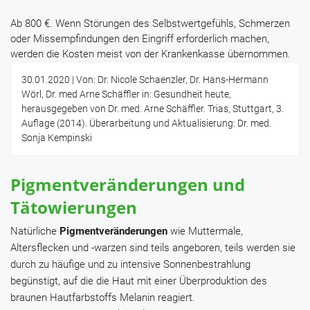
Ab 800 €. Wenn Störungen des Selbstwertgefühls, Schmerzen
oder Missempfindungen den Eingriff erforderlich machen,
werden die Kosten meist von der Krankenkasse übernommen.
30.01.2020
| Von: Dr. Nicole Schaenzler, Dr. Hans-Hermann
Wörl, Dr. med Arne Schäffler in: Gesundheit heute,
herausgegeben von Dr. med. Arne Schäffler. Trias, Stuttgart, 3.
Auflage (2014). Überarbeitung und Aktualisierung: Dr. med.
Sonja Kempinski
Pigmentveränderungen und
Tätowierungen
Natürliche
Pigmentveränderungen
wie Muttermale,
Altersflecken und -warzen sind teils angeboren, teils werden sie
durch zu häufige und zu intensive Sonnenbestrahlung
begünstigt, auf die die Haut mit einer Überproduktion des
braunen Hautfarbstoffs Melanin reagiert.