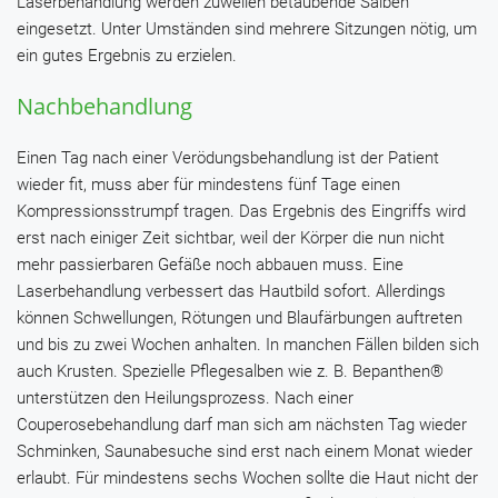
Laserbehandlung werden zuweilen betäubende Salben
eingesetzt. Unter Umständen sind mehrere Sitzungen nötig, um
ein gutes Ergebnis zu erzielen.
Nachbehandlung
Einen Tag nach einer Verödungsbehandlung ist der Patient
wieder fit, muss aber für mindestens fünf Tage einen
Kompressionsstrumpf tragen. Das Ergebnis des Eingriffs wird
erst nach einiger Zeit sichtbar, weil der Körper die nun nicht
mehr passierbaren Gefäße noch abbauen muss. Eine
Laserbehandlung verbessert das Hautbild sofort. Allerdings
können Schwellungen, Rötungen und Blaufärbungen auftreten
und bis zu zwei Wochen anhalten. In manchen Fällen bilden sich
auch Krusten. Spezielle Pflegesalben wie z. B.
Bepanthen®
unterstützen den Heilungsprozess. Nach einer
Couperosebehandlung darf man sich am nächsten Tag wieder
Schminken, Saunabesuche sind erst nach einem Monat wieder
erlaubt. Für mindestens sechs Wochen sollte die Haut nicht der