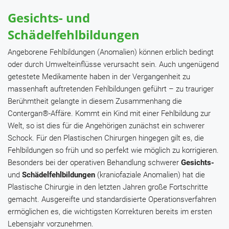
Gesichts- und
Schädelfehlbildungen
Angeborene Fehlbildungen (Anomalien) können erblich bedingt
oder durch Umwelteinflüsse verursacht sein. Auch ungenügend
getestete Medikamente haben in der Vergangenheit zu
massenhaft auftretenden Fehlbildungen geführt – zu trauriger
Berühmtheit gelangte in diesem Zusammenhang die
Contergan®
-Affäre. Kommt ein Kind mit einer Fehlbildung zur
Welt, so ist dies für die Angehörigen zunächst ein schwerer
Schock. Für den Plastischen Chirurgen hingegen gilt es, die
Fehlbildungen so früh und so perfekt wie möglich zu korrigieren.
Besonders bei der operativen Behandlung schwerer
Gesichts-
und
Schädelfehlbildungen
(kraniofaziale Anomalien) hat die
Plastische Chirurgie in den letzten Jahren große Fortschritte
gemacht. Ausgereifte und standardisierte Operationsverfahren
ermöglichen es, die wichtigsten Korrekturen bereits im ersten
Lebensjahr vorzunehmen.