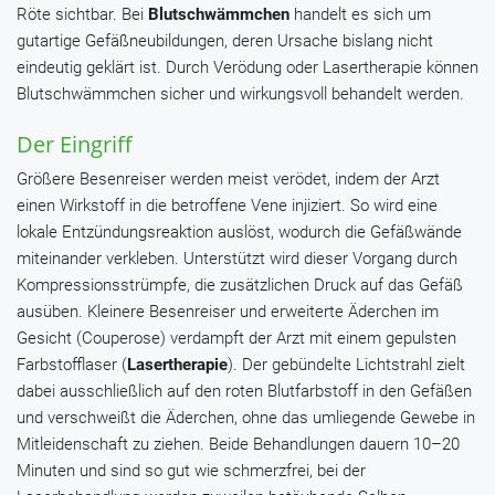
Röte sichtbar. Bei
Blutschwämmchen
handelt es sich um
gutartige Gefäßneubildungen, deren Ursache bislang nicht
eindeutig geklärt ist. Durch Verödung oder Lasertherapie können
Blutschwämmchen sicher und wirkungsvoll behandelt werden.
Der Eingriff
Größere Besenreiser werden meist verödet, indem der Arzt
einen Wirkstoff in die betroffene Vene injiziert. So wird eine
lokale Entzündungsreaktion auslöst, wodurch die Gefäßwände
miteinander verkleben. Unterstützt wird dieser Vorgang durch
Kompressionsstrümpfe, die zusätzlichen Druck auf das Gefäß
ausüben. Kleinere Besenreiser und erweiterte Äderchen im
Gesicht (Couperose) verdampft der Arzt mit einem gepulsten
Farbstofflaser (
Lasertherapie
). Der gebündelte Lichtstrahl zielt
dabei ausschließlich auf den roten Blutfarbstoff in den Gefäßen
und verschweißt die Äderchen, ohne das umliegende Gewebe in
Mitleidenschaft zu ziehen. Beide Behandlungen dauern 10–20
Minuten und sind so gut wie schmerzfrei, bei der