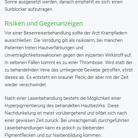
Sonne ausgesetzt werden, danach empfiehlt es sich, einen
Sunblocker aufzutragen.
Risiken und Gegenanzeigen
Vor einer Besenreiserbehandlung sollte der Arzt Krampfadern
ausschließen. Die Verödung gilt als risikoarm, bei manchen
Patienten treten Hautverfärbungen und
Unverträglichkeitsreaktionen gegen den injizierten Wirkstoff auf.
In seltenen Fällen kommt es zu einer Thrombose. Wird statt der
zu behandelnden Vene das umliegende Gewebe getroffen, stirbt
dieses ab. Es entsteht ein brauner Fleck, der aber mit der Zeit
wieder verschwindet.
Nach einer Laserbehandlung besteht die Möglichkeit einer
Hyperpigmentierung des behandelten Hautbezirks. Diese
Nachdunkelung ist meist vorübergehend und bildet sich nach
einer gewissen Zeit zurück. Bei unsachgemäß durchgeführten
Laserbehandlungen kann es jedoch zu bleibenden
Pigmentflecken und zur Narbenbildung kommen.