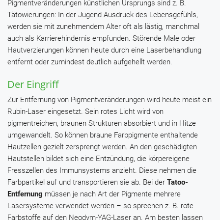
Pigmentveränderungen künstlichen Ursprungs sind z. B.
Tätowierungen: In der Jugend Ausdruck des Lebensgefühls,
werden sie mit zunehmendem Alter oft als lästig, manchmal
auch als Karrierehindernis empfunden. Störende Male oder
Hautverzierungen können heute durch eine Laserbehandlung
entfernt oder zumindest deutlich aufgehellt werden.
Der Eingriff
Zur Entfernung von Pigmentveränderungen wird heute meist ein
Rubin-Laser eingesetzt. Sein rotes Licht wird von
pigmentreichen, braunen Strukturen absorbiert und in Hitze
umgewandelt. So können braune Farbpigmente enthaltende
Hautzellen gezielt zersprengt werden. An den geschädigten
Hautstellen bildet sich eine Entzündung, die körpereigene
Fresszellen des Immunsystems anzieht. Diese nehmen die
Farbpartikel auf und transportieren sie ab. Bei der
Tatoo-
Entfernung
müssen je nach Art der Pigmente mehrere
Lasersysteme verwendet werden – so sprechen z. B. rote
Farbstoffe auf den Neodym-YAG-Laser an. Am besten lassen