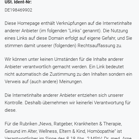
USt. Ident-Nr:
DE198469902
Diese Homepage enthält Verknüpfungen auf die Internetinhalte
anderer Anbieter (im folgenden "Links" genannt). Die Nutzung
eines Links auf diese Domain erfolgt auf eigene Gefahr, und Sie
stimmen damit unserer (folgenden) Rechtsauffassung zu.
Wir können unter keinen Umständen für die Inhalte anderer
Anbieter verantwortlich gemacht werden. Ein Link bedeutet
nicht automatisch die Zustimmung zu den Inhalten sondern ein
Verweis auf (auch andere) Meinungen.
Die Internetinhalte anderer Anbieter entziehen sich unserer
Kontrolle. Deshalb übernehmen wir keinerlei Verantwortung für
diese.
Für die Rubriken „News, Ratgeber, Krankheiten & Therapie,
Gesund im Alter, Wellness, Eltern & Kind, Homöopathie“ ist
Verantwortlicher im Sinne des § 18 Abs. 2 MStV: Dr. med. Arne