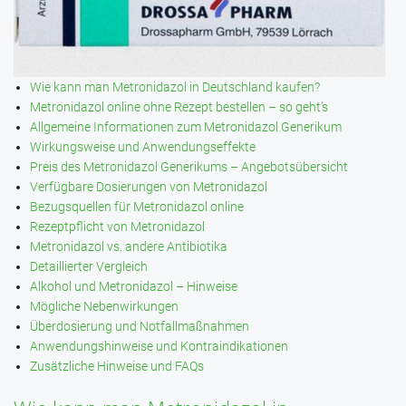
Wie kann man Metronidazol in Deutschland kaufen?
Metronidazol online ohne Rezept bestellen – so geht’s
Allgemeine Informationen zum Metronidazol Generikum
Wirkungsweise und Anwendungseffekte
Preis des Metronidazol Generikums – Angebotsübersicht
Verfügbare Dosierungen von Metronidazol
Bezugsquellen für Metronidazol online
Rezeptpflicht von Metronidazol
Metronidazol vs. andere Antibiotika
Detaillierter Vergleich
Alkohol und Metronidazol – Hinweise
Mögliche Nebenwirkungen
Überdosierung und Notfallmaßnahmen
Anwendungshinweise und Kontraindikationen
Zusätzliche Hinweise und FAQs