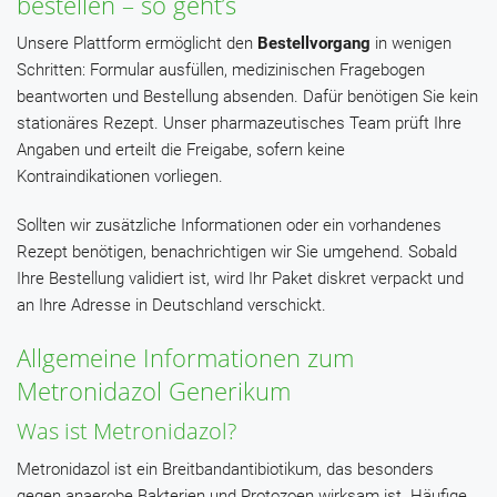
bestellen – so geht’s
Unsere Plattform ermöglicht den
Bestellvorgang
in wenigen
Schritten: Formular ausfüllen, medizinischen Fragebogen
beantworten und Bestellung absenden. Dafür benötigen Sie kein
stationäres Rezept. Unser pharmazeutisches Team prüft Ihre
Angaben und erteilt die Freigabe, sofern keine
Kontraindikationen vorliegen.
Sollten wir zusätzliche Informationen oder ein vorhandenes
Rezept benötigen, benachrichtigen wir Sie umgehend. Sobald
Ihre Bestellung validiert ist, wird Ihr Paket diskret verpackt und
an Ihre Adresse in Deutschland verschickt.
Allgemeine Informationen zum
Metronidazol Generikum
Was ist Metronidazol?
Metronidazol ist ein Breitbandantibiotikum, das besonders
gegen anaerobe Bakterien und Protozoen wirksam ist. Häufige