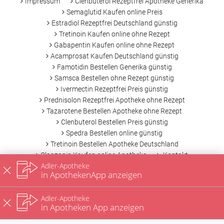
Impressum
Clenbuterol Rezeptfrei Apotheke Generika
Semaglutid Kaufen online Preis
Estradiol Rezeptfrei Deutschland günstig
Tretinoin Kaufen online ohne Rezept
Gabapentin Kaufen online ohne Rezept
Acamprosat Kaufen Deutschland günstig
Famotidin Bestellen Generika günstig
Samsca Bestellen ohne Rezept günstig
Ivermectin Rezeptfrei Preis günstig
Prednisolon Rezeptfrei Apotheke ohne Rezept
Tazarotene Bestellen Apotheke ohne Rezept
Clenbuterol Bestellen Preis günstig
Spedra Bestellen online günstig
Tretinoin Bestellen Apotheke Deutschland
Olanzapin Kaufen online Apotheke
Kontakt
Adler-Apotheke
Datenschutz
Nutzungsbedingungen
in ApothekenApp anzeigen
Adler-Apotheke
in Apotheken App anzeigen