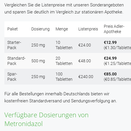
Vergleichen Sie die Listenpreise mit unseren Sonderangeboten
und sparen Sie deutlich im Vergleich zur stationären Apotheke.
Preis Adler-
Paket
Dosierung
Menge
Listenpreis
Apotheke
Starter-
10
€12.99
250 mg
€24.00
Pack
Tabletten
(€1.30/Tablett
Standard-
20
€24.99
500 mg
€48.00
Pack
Tabletten
(€1.25/Tablett
Spar-
100
€85.00
250 mg
€240.00
Pack
Tabletten
(€0.85/Tablett
Für alle Bestellungen innerhalb Deutschlands bieten wir
kostenfreien Standardversand und Sendungsverfolgung an.
Verfügbare Dosierungen von
Metronidazol