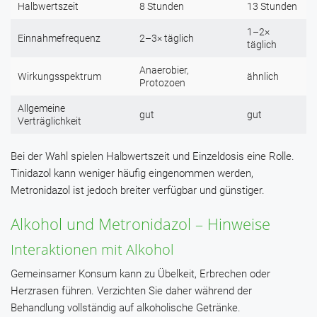
Halbwertszeit
8 Stunden
13 Stunden
1–2×
Einnahmefrequenz
2–3× täglich
täglich
Anaerobier,
Wirkungsspektrum
ähnlich
Protozoen
Allgemeine
gut
gut
Verträglichkeit
Bei der Wahl spielen Halbwertszeit und Einzeldosis eine Rolle.
Tinidazol kann weniger häufig eingenommen werden,
Metronidazol ist jedoch breiter verfügbar und günstiger.
Alkohol und Metronidazol – Hinweise
Interaktionen mit Alkohol
Gemeinsamer Konsum kann zu Übelkeit, Erbrechen oder
Herzrasen führen. Verzichten Sie daher während der
Behandlung vollständig auf alkoholische Getränke.