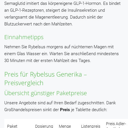
Semaglutid imitiert das körpereigene GLP-1-Hormon. Es bindet
an GLP-1-Rezeptoren, steigert die Insulinsekretion und
verlangsamt die Magenentleerung. Dadurch sinkt der
Blutzuckerwert nach den Mahlzeiten.
Einnahmetipps
Nehmen Sie Rybelsus morgens auf nüchternen Magen mit
einem Glas Wasser ein. Warten Sie anschließend mindestens
30 Minuten mit der ersten Mahlzeit des Tages.
Preis für Rybelsus Generika –
Preisvergleich
Übersicht günstiger Paketpreise
Unsere Angebote sind auf Ihren Bedarf zugeschnitten. Dank
Großhandelspreisen sinkt der
Preis
je Tablette deutlich:
Preis Adler-
Paket
Dosierung
Menge
Listenpreis