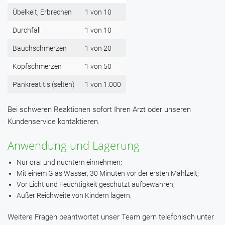
Übelkeit, Erbrechen
1 von 10
Durchfall
1 von 10
Bauchschmerzen
1 von 20
Kopfschmerzen
1 von 50
Pankreatitis (selten)
1 von 1.000
Bei schweren Reaktionen sofort Ihren Arzt oder unseren
Kundenservice kontaktieren.
Anwendung und Lagerung
Nur oral und nüchtern einnehmen;
Mit einem Glas Wasser, 30 Minuten vor der ersten Mahlzeit;
Vor Licht und Feuchtigkeit geschützt aufbewahren;
Außer Reichweite von Kindern lagern.
Weitere Fragen beantwortet unser Team gern telefonisch unter