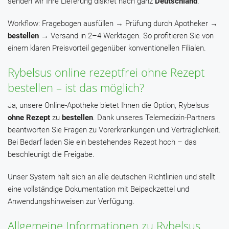
senden wir Ihre Lieferung diskret nach ganz
Deutschland
.
Workflow: Fragebogen ausfüllen → Prüfung durch Apotheker →
bestellen
→ Versand in 2–4 Werktagen. So profitieren Sie von
einem klaren Preisvorteil gegenüber konventionellen Filialen.
Rybelsus online rezeptfrei ohne Rezept
bestellen – ist das möglich?
Ja, unsere Online-Apotheke bietet Ihnen die Option, Rybelsus
ohne Rezept
zu
bestellen
. Dank unseres Telemedizin-Partners
beantworten Sie Fragen zu Vorerkrankungen und Verträglichkeit.
Bei Bedarf laden Sie ein bestehendes Rezept hoch – das
beschleunigt die Freigabe.
Unser System hält sich an alle deutschen Richtlinien und stellt
eine vollständige Dokumentation mit Beipackzettel und
Anwendungshinweisen zur Verfügung.
Allgemeine Informationen zu Rybelsus