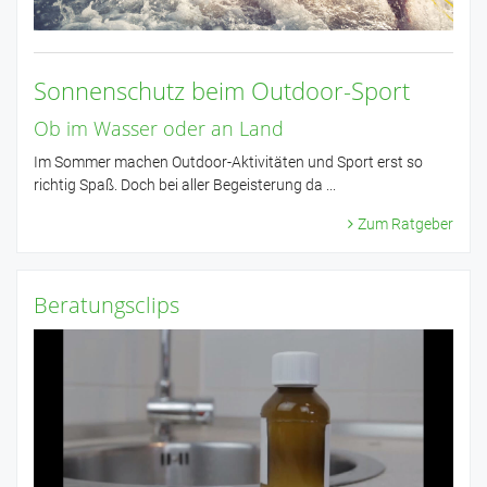
Sonnenschutz beim Outdoor-Sport
Ob im Wasser oder an Land
Im Sommer machen Outdoor-Aktivitäten und Sport erst so
richtig Spaß. Doch bei aller Begeisterung da ...
Zum Ratgeber
Beratungsclips