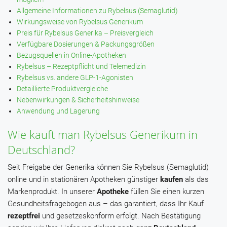
Allgemeine Informationen zu Rybelsus (Semaglutid)
Wirkungsweise von Rybelsus Generikum
Preis für Rybelsus Generika – Preisvergleich
Verfügbare Dosierungen & Packungsgrößen
Bezugsquellen in Online-Apotheken
Rybelsus – Rezeptpflicht und Telemedizin
Rybelsus vs. andere GLP-1-Agonisten
Detaillierte Produktvergleiche
Nebenwirkungen & Sicherheitshinweise
Anwendung und Lagerung
Wie kauft man Rybelsus Generikum in
Deutschland?
Seit Freigabe der Generika können Sie Rybelsus (Semaglutid)
online und in stationären Apotheken günstiger
kaufen
als das
Markenprodukt. In unserer
Apotheke
füllen Sie einen kurzen
Gesundheitsfragebogen aus – das garantiert, dass Ihr Kauf
rezeptfrei
und gesetzeskonform erfolgt. Nach Bestätigung