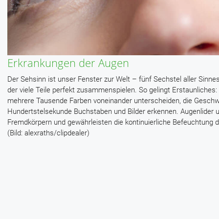
Erkrankungen der Augen
Der Sehsinn ist unser Fenster zur Welt – fünf Sechstel aller Sinne
der viele Teile perfekt zusammenspielen. So gelingt Erstaunliche
mehrere Tausende Farben voneinander unterscheiden, die Geschwind
Hundertstelsekunde Buchstaben und Bilder erkennen. Augenlider u
Fremdkörpern und gewährleisten die kontinuierliche Befeuchtung 
(Bild: alexraths/clipdealer)