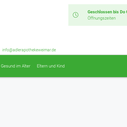
Geschlossen bis Do 
Öffnungszeiten
info@adlerapothekeweimar.de
Gesund im Alter
Eltern und Kind