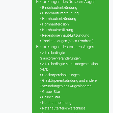
Erkrankungen des äußeren Auges
Bindehautentzündung
Bindehautunterblutung
Hornhautentzündung
Hornhauterosion
Hornhautverätzung
Regenbogenhaut-Entzündung
Trockene Augen (Sicca-Syndrom)
Erkrankungen des inneren Auges
Altersbedingte
Glaskörperveränderungen
Altersbedingte Makuladegeneration
(AMD)
Glaskörpereinblutungen
Glaskörperentzündung und andere
Entzündungen des Augeninneren
Grauer Star
Grüner Star
Netzhautablösung
Netzhautarterienverschluss