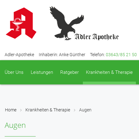
Adler-Apotheke
Inhaberin: Anke Günther
Telefon:
03643/85 21 50
Über Uns
Leistungen
Ratgeber
Krankheiten & Therapie
Home
Krankheiten & Therapie
Augen
Augen