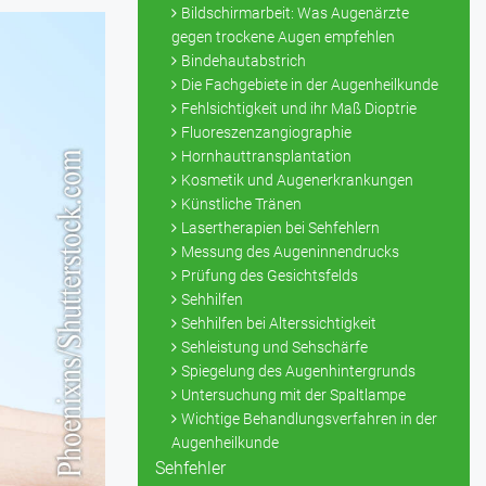
Bildschirmarbeit: Was Augenärzte
gegen trockene Augen empfehlen
Bindehautabstrich
Die Fachgebiete in der Augenheilkunde
Fehlsichtigkeit und ihr Maß Dioptrie
Fluoreszenzangiographie
Hornhauttransplantation
Kosmetik und Augenerkrankungen
Künstliche Tränen
Lasertherapien bei Sehfehlern
Messung des Augeninnendrucks
Prüfung des Gesichtsfelds
Sehhilfen
Sehhilfen bei Alterssichtigkeit
Sehleistung und Sehschärfe
Spiegelung des Augenhintergrunds
Untersuchung mit der Spaltlampe
Wichtige Behandlungsverfahren in der
Augenheilkunde
Sehfehler