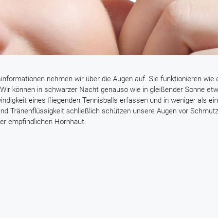
sinformationen nehmen wir über die Augen auf. Sie funktionieren wie 
s: Wir können in schwarzer Nacht genauso wie in gleißender Sonne et
igkeit eines fliegenden Tennisballs erfassen und in weniger als ein
nd Tränenflüssigkeit schließlich schützen unsere Augen vor Schmutz
der empfindlichen Hornhaut.