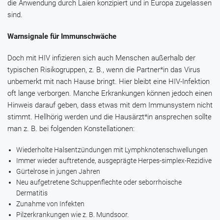
die Anwendung durch Laien konzipiert und in Europa zugelassen
sind.
Warnsignale für Immunschwäche
Doch mit HIV infizieren sich auch Menschen außerhalb der
typischen Risikogruppen, z. B., wenn die Partner*in das Virus
unbemerkt mit nach Hause bringt. Hier bleibt eine HIV-Infektion
oft lange verborgen. Manche Erkrankungen können jedoch einen
Hinweis darauf geben, dass etwas mit dem Immunsystem nicht
stimmt. Hellhörig werden und die Hausärzt*in ansprechen sollte
man z. B. bei folgenden Konstellationen:
Wiederholte Halsentzündungen mit Lymphknotenschwellungen
Immer wieder auftretende, ausgeprägte Herpes-simplex-Rezidive
Gürtelrose in jungen Jahren
Neu aufgetretene Schuppenflechte oder seborrhoische
Dermatitis
Zunahme von Infekten
Pilzerkrankungen wie z. B. Mundsoor.