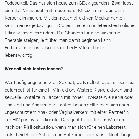
Todesurteil. Das hat sich heute zum Glück geändert. Zwar lässt
sich das Virus auch mit modernster Medizin nicht aus dem
Körper eliminieren. Mit den neuen effektiven Medikamenten
kann man es jedoch gut in Schach halten und lebensbedrohliche
Erkrankungen verhindern. Die Chancen für eine wirksame
Therapie steigen, je früher man damit beginnen kann.
Früherkennung ist also gerade bei HIV-Infektionen
lebenswichtig.
Wer soll sich testen lassen?
Wer häufig ungeschützten Sex hat, weiß selbst, dass er oder sie
gefährdet ist für eine HIV-Infektion. Weitere Risikofaktoren sind
sexuelle Kontakte in Ländern mit hoher HIV-Rate wie Kenia oder
Thailand und Analverkehr. Testen lassen sollte man sich nach
ungeschütztem Anal- oder Vaginalverkehr mit einer Partner*in,
der HIV-positiv sein könnte. Das geht frühestens 6 Wochen
nach der Risikosituation, wenn man sich für einen Labortest
entscheidet, der Antigen und Antikörper nachweist. Noch länger