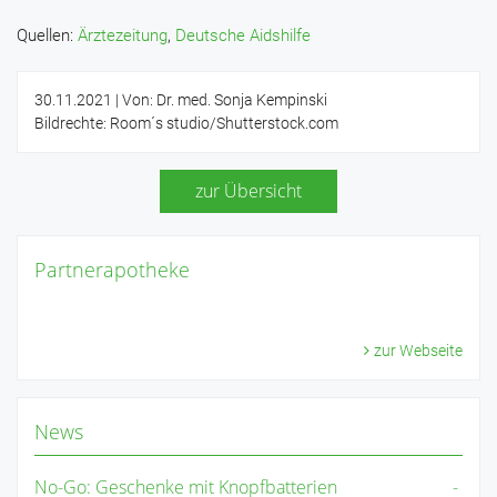
Quellen:
Ärztezeitung
,
Deutsche Aidshilfe
30.11.2021
| Von: Dr. med. Sonja Kempinski
Bildrechte: Room´s studio/Shutterstock.com
zur Übersicht
Partnerapotheke
zur Webseite
News
No-Go: Geschenke mit Knopfbatterien