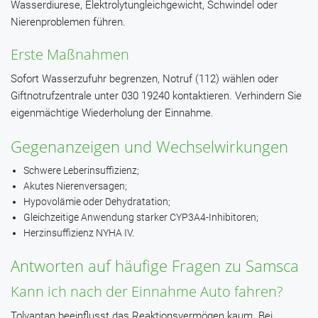
Wasserdiurese, Elektrolytungleichgewicht, Schwindel oder
Nierenproblemen führen.
Erste Maßnahmen
Sofort Wasserzufuhr begrenzen, Notruf (112) wählen oder
Giftnotrufzentrale unter 030 19240 kontaktieren. Verhindern Sie
eigenmächtige Wiederholung der Einnahme.
Gegenanzeigen und Wechselwirkungen
Schwere Leberinsuffizienz;
Akutes Nierenversagen;
Hypovolämie oder Dehydratation;
Gleichzeitige Anwendung starker CYP3A4-Inhibitoren;
Herzinsuffizienz NYHA IV.
Antworten auf häufige Fragen zu Samsca
Kann ich nach der Einnahme Auto fahren?
Tolvaptan beeinflusst das Reaktionsvermögen kaum. Bei