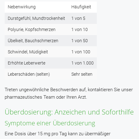
Nebenwirkung
Häufigkeit
Durstgefühl, Mundtrockenheit
1 von 5
Polyurie, Kopfschmerzen
1 von 10
Übelkeit, Bauchschmerzen
1 von 50
Schwindel, Müdigkeit
1 von 100
Erhöhte Leberwerte
1 von 1.000
Leberschäden (selten)
Sehr selten
Treten ungewöhnliche Beschwerden auf, kontaktieren Sie unser
pharmazeutisches Team oder Ihren Arzt.
Überdosierung: Anzeichen und Soforthilfe
Symptome einer Überdosierung
Eine Dosis über 15 mg pro Tag kann zu übermäßiger