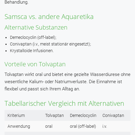
Behandlung.
Samsca vs. andere Aquaretika
Alternative Substanzen
Demeclocyclin (off-label);
Conivaptan (i.v., meist stationär eingesetzt);
Krystalloide Infusionen.
Vorteile von Tolvaptan
Tolvaptan wirkt oral und bietet eine gezielte Wasserdiurese ohne
wesentliche Kalium- oder Natriumverluste. Die Einnahme ist
flexibel und passt sich Ihrem Alltag an.
Tabellarischer Vergleich mit Alternativen
Kriterium
Tolvaptan
Demeclocyclin
Conivaptan
Anwendung
oral
oral (off-label)
i.v.