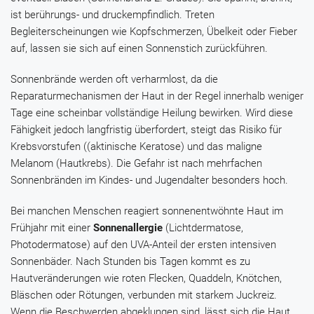
ist berührungs- und druckempfindlich. Treten
Begleiterscheinungen wie Kopfschmerzen, Übelkeit oder Fieber
auf, lassen sie sich auf einen Sonnenstich zurückführen.
Sonnenbrände werden oft verharmlost, da die
Reparaturmechanismen der Haut in der Regel innerhalb weniger
Tage eine scheinbar vollständige Heilung bewirken. Wird diese
Fähigkeit jedoch langfristig überfordert, steigt das Risiko für
Krebsvorstufen ((aktinische Keratose) und das maligne
Melanom (Hautkrebs). Die Gefahr ist nach mehrfachen
Sonnenbränden im Kindes- und Jugendalter besonders hoch.
Bei manchen Menschen reagiert sonnenentwöhnte Haut im
Frühjahr mit einer
Sonnenallergie
(Lichtdermatose,
Photodermatose) auf den UVA-Anteil der ersten intensiven
Sonnenbäder. Nach Stunden bis Tagen kommt es zu
Hautveränderungen wie roten Flecken, Quaddeln, Knötchen,
Bläschen oder Rötungen, verbunden mit starkem Juckreiz.
Wenn die Beschwerden abgeklungen sind, lässt sich die Haut