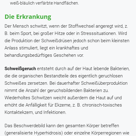
weiß-bläulich verfärbte Handflächen.
Die Erkrankung
Der Mensch schwitzt, wenn der Stoffwechsel angeregt wird, z.
B. beim Sport, bei großer Hitze oder in Stresssituationen. Wird
die Produktion der Schweißdrüsen jedoch schon beim kleinsten
Anlass stimuliert, liegt ein krankhaftes und
behandlungsbedürftiges Geschehen vor.
Schweißgeruch
entsteht durch auf der Haut lebende Bakterien,
die die organischen Bestandteile des eigentlich geruchlosen
Schweißes zersetzen. Bei dauerhafter Schweißüberproduktion
nimmt die Anzahl der geruchsbildenden Bakterien zu.
Wiederholtes Schwitzen weicht außerdem die Haut auf und
erhöht die Anfälligkeit für Ekzeme, z. B. chronisch-toxisches
Kontaktekzem, und Infektionen.
Das Beschwerdebild kann den gesamten Körper betreffen
(generalisierte Hyperhidrosis) oder einzelne Körperregionen wie