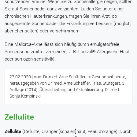
schützenden Bräune. Wenn Sie zu Sonnenallergie neigen, sollten
Sie auf Sonnenbäder ganz verzichten. Leiden Sie unter einer
chronischen Hauterkrankungen, fragen Sie Ihren Arzt, ob
ausgedehnte Sonnenbäder die Erkrankung verbessern (möglich,
aber eher selten) oder verschlimmern.
Eine Mallorca-Akne lässt sich häufig durch emulgatorfreie
Sonnenschutzmittel vermeiden, z. B.
Ladival® Allergische Haut
oder
sun ozon sensitiv®
).
27.02.2020
| Von: Dr. med. Arne Schäffler in: Gesundheit heute,
herausgegeben von Dr. med. Arne Schäffler. Trias, Stuttgart, 3.
Auflage (2014). Überarbeitung und Aktualisierung: Dr. med.
Sonja Kempinski
Zellulite
Zellulite
(Cellulite, Orangen[schalen]haut, Peau d'orange): Durch