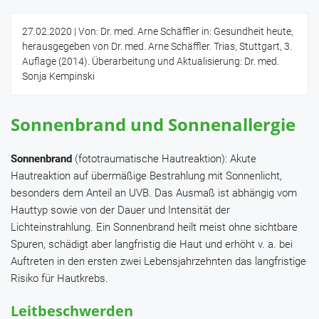
27.02.2020
| Von: Dr. med. Arne Schäffler in: Gesundheit heute,
herausgegeben von Dr. med. Arne Schäffler. Trias, Stuttgart, 3.
Auflage (2014). Überarbeitung und Aktualisierung: Dr. med.
Sonja Kempinski
Sonnenbrand und Sonnenallergie
Sonnenbrand
(fototraumatische Hautreaktion): Akute
Hautreaktion auf übermäßige Bestrahlung mit Sonnenlicht,
besonders dem Anteil an UVB. Das Ausmaß ist abhängig vom
Hauttyp sowie von der Dauer und Intensität der
Lichteinstrahlung. Ein Sonnenbrand heilt meist ohne sichtbare
Spuren, schädigt aber langfristig die Haut und erhöht v. a. bei
Auftreten in den ersten zwei Lebensjahrzehnten das langfristige
Risiko für Hautkrebs.
Leitbeschwerden