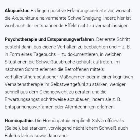
Akupunktur.
Es liegen positive Erfahrungsberichte vor, wonach
die Akupunktur eine vermehrte Schweißneigung lindert; hier ist
wohl auch der entspannende Effekt nicht zu vernachlässigen.
Psychotherapie und Entspannungverfahren
. Der erste Schritt
besteht darin, das eigene Verhalten zu beobachten und – z. B.
in Form eines Tagebuchs – zu dokumentieren, in welchen
Situationen die Schweißausbrüche gehäuft auftreten. Im
nächsten Schritt erlernen die Betroffenen mittels
verhaltenstherapeutischer Maßnahmen oder in einer kognitiven
Verhaltenstherapie ihr Selbstwertgefühl zu stärken, weniger
schnell aus dem Gleichgewicht zu geraten und die
Erwartungsangst schrittweise abzubauen, indem sie z. B.
Entspannungsverfahren oder Atemtechniken erlernen.
Homöopathie.
Die Homöopathie empfiehlt
Salvia officinalis
(
Salbei
), bei starkem, vorwiegend nächtlichem Schweiß auch
Boletus laricis
sowie
Jaborandi
.