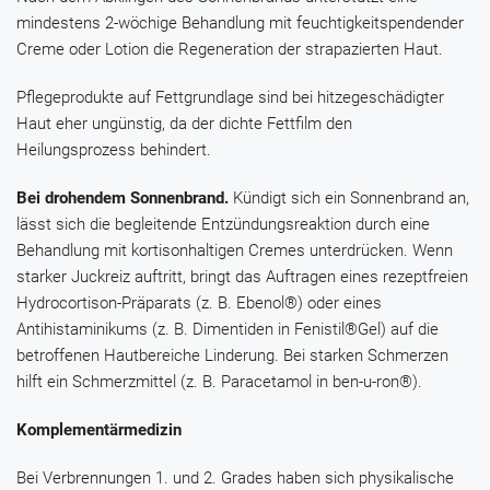
mindestens 2-wöchige Behandlung mit feuchtigkeitspendender
Creme oder Lotion die Regeneration der strapazierten Haut.
Pflegeprodukte auf Fettgrundlage sind bei hitzegeschädigter
Haut eher ungünstig, da der dichte Fettfilm den
Heilungsprozess behindert.
Bei drohendem Sonnenbrand.
Kündigt sich ein Sonnenbrand an,
lässt sich die begleitende Entzündungsreaktion durch eine
Behandlung mit kortisonhaltigen Cremes unterdrücken. Wenn
starker Juckreiz auftritt, bringt das Auftragen eines rezeptfreien
Hydrocortison
-Präparats (z. B.
Ebenol®
) oder eines
Antihistaminikums (z. B.
Dimentiden
in
Fenistil®Gel
) auf die
betroffenen Hautbereiche Linderung. Bei starken Schmerzen
hilft ein Schmerzmittel (z. B.
Paracetamol
in
ben-u-ron®
).
Komplementärmedizin
Bei Verbrennungen 1. und 2. Grades haben sich physikalische