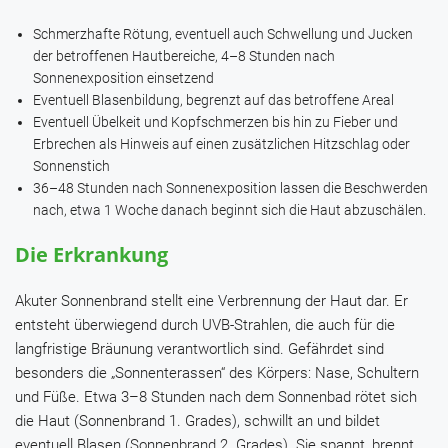
Schmerzhafte Rötung, eventuell auch Schwellung und Jucken
der betroffenen Hautbereiche, 4–8 Stunden nach
Sonnenexposition einsetzend
Eventuell Blasenbildung, begrenzt auf das betroffene Areal
Eventuell Übelkeit und Kopfschmerzen bis hin zu Fieber und
Erbrechen als Hinweis auf einen zusätzlichen Hitzschlag oder
Sonnenstich
36–48 Stunden nach Sonnenexposition lassen die Beschwerden
nach, etwa 1 Woche danach beginnt sich die Haut abzuschälen.
Die Erkrankung
Akuter Sonnenbrand stellt eine Verbrennung der Haut dar. Er
entsteht überwiegend durch UVB-Strahlen, die auch für die
langfristige Bräunung verantwortlich sind. Gefährdet sind
besonders die „Sonnenterassen“ des Körpers: Nase, Schultern
und Füße. Etwa 3–8 Stunden nach dem Sonnenbad rötet sich
die Haut (Sonnenbrand 1. Grades), schwillt an und bildet
eventuell Blasen (Sonnenbrand 2. Grades). Sie spannt, brennt,