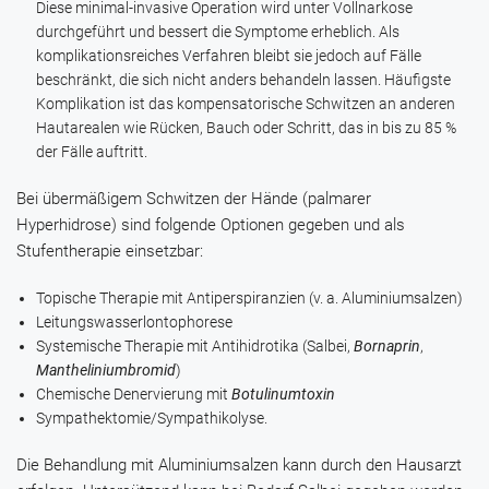
Diese minimal-invasive Operation wird unter Vollnarkose
durchgeführt und bessert die Symptome erheblich. Als
komplikationsreiches Verfahren bleibt sie jedoch auf Fälle
beschränkt, die sich nicht anders behandeln lassen. Häufigste
Komplikation ist das kompensatorische Schwitzen an anderen
Hautarealen wie Rücken, Bauch oder Schritt, das in bis zu 85 %
der Fälle auftritt.
Bei übermäßigem Schwitzen der Hände (palmarer
Hyperhidrose) sind folgende Optionen gegeben und als
Stufentherapie einsetzbar:
Topische Therapie mit Antiperspiranzien (v. a. Aluminiumsalzen
)
Leitungswasserlontophorese
Systemische Therapie mit Antihidrotika (Salbei,
Bornaprin
,
Mantheliniumbromid
)
Chemische Denervierung mit
Botulinumtoxin
Sympathektomie/Sympathikolyse.
Die Behandlung mit Aluminiumsalzen kann durch den Hausarzt