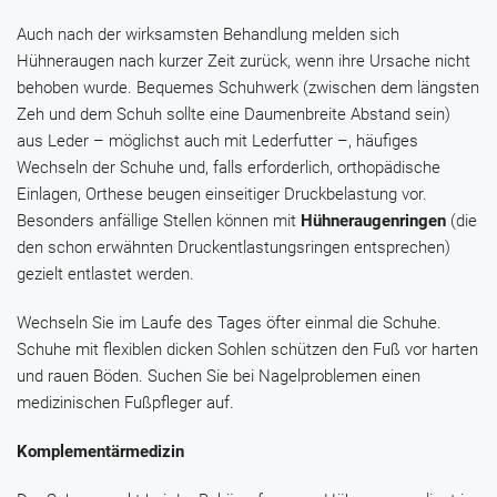
Auch nach der wirksamsten Behandlung melden sich
Hühneraugen nach kurzer Zeit zurück, wenn ihre Ursache nicht
behoben wurde. Bequemes Schuhwerk (zwischen dem längsten
Zeh und dem Schuh sollte eine Daumenbreite Abstand sein)
aus Leder – möglichst auch mit Lederfutter –, häufiges
Wechseln der Schuhe und, falls erforderlich, orthopädische
Einlagen, Orthese beugen einseitiger Druckbelastung vor.
Besonders anfällige Stellen können mit
Hühneraugenringen
(die
den schon erwähnten Druckentlastungsringen entsprechen)
gezielt entlastet werden.
Wechseln Sie im Laufe des Tages öfter einmal die Schuhe.
Schuhe mit flexiblen dicken Sohlen schützen den Fuß vor harten
und rauen Böden. Suchen Sie bei Nagelproblemen einen
medizinischen Fußpfleger auf.
Komplementärmedizin