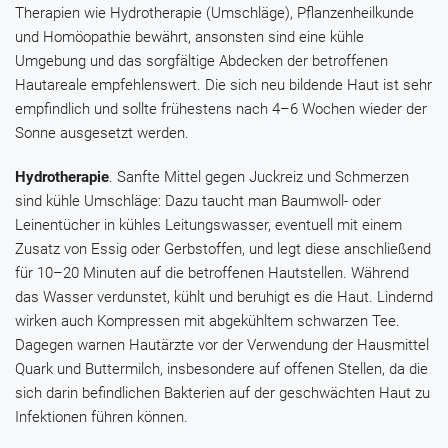
Therapien wie Hydrotherapie (Umschläge), Pflanzenheilkunde
und Homöopathie bewährt, ansonsten sind eine kühle
Umgebung und das sorgfältige Abdecken der betroffenen
Hautareale empfehlenswert. Die sich neu bildende Haut ist sehr
empfindlich und sollte frühestens nach 4–6 Wochen wieder der
Sonne ausgesetzt werden.
Hydrotherapie
. Sanfte Mittel gegen Juckreiz und Schmerzen
sind kühle Umschläge: Dazu taucht man Baumwoll- oder
Leinentücher in kühles Leitungswasser, eventuell mit einem
Zusatz von Essig oder Gerbstoffen, und legt diese anschließend
für 10–20 Minuten auf die betroffenen Hautstellen. Während
das Wasser verdunstet, kühlt und beruhigt es die Haut. Lindernd
wirken auch Kompressen mit abgekühltem schwarzen Tee.
Dagegen warnen Hautärzte vor der Verwendung der Hausmittel
Quark und Buttermilch, insbesondere auf offenen Stellen, da die
sich darin befindlichen Bakterien auf der geschwächten Haut zu
Infektionen führen können.