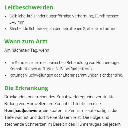
Leitbeschwerden
Gelbliche, kreis- oder augenförmige Verhornung, Durchmesser:
5–8 mm
Stechende Schmerzen an der betroffenen Stelle beim Laufen.
Wann zum Arzt
Am nächsten Tag, wenn
Im Rahmen einer mechanischen Behandlung von Hühneraugen
Komplikationen auftreten (z. B. bei Diabetikern)
Rötungen, Schwellungen oder Eiteransammlungen sichtbar sind.
Die Erkrankung
Drückendes oder reibendes Schuhwerk regt eine verstärkte
Bildung von Hornzellen an. Zunächst bildet sich eine
Horn[haut]schwiele
, die später im Zentrum zapfenartig in die
Tiefe wächst und dort Nervenfasern reizt. Die Folge sind
stechende Schmerzen im Bereich des Hühnerauges bei jedem