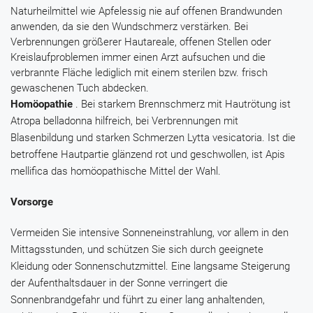
Naturheilmittel wie
Apfelessig
nie auf offenen Brandwunden
anwenden, da sie den Wundschmerz verstärken. Bei
Verbrennungen größerer Hautareale, offenen Stellen oder
Kreislaufproblemen immer einen Arzt aufsuchen und die
verbrannte Fläche lediglich mit einem sterilen bzw. frisch
gewaschenen Tuch abdecken.
Homöopathie
. Bei starkem Brennschmerz mit Hautrötung ist
Atropa belladonna
hilfreich, bei Verbrennungen mit
Blasenbildung und starken Schmerzen
Lytta vesicatoria
. Ist die
betroffene Hautpartie glänzend rot und geschwollen, ist
Apis
mellifica
das homöopathische Mittel der Wahl.
Vorsorge
Vermeiden Sie intensive Sonneneinstrahlung, vor allem in den
Mittagsstunden, und schützen Sie sich durch geeignete
Kleidung oder Sonnenschutzmittel. Eine langsame Steigerung
der Aufenthaltsdauer in der Sonne verringert die
Sonnenbrandgefahr und führt zu einer lang anhaltenden,