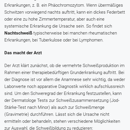
Erkrankungen, z. B. ein Phäochromozytom. Wenn übermäßiges
Schwitzen vorwiegend nachts auftritt, kann ein dickes Federbett
oder eine zu hohe Zimmertemperatur, aber auch eine
systemische Erkrankung die Ursache sein. So findet sich
Nachtschweiß
typischerweise bei manchen rheumatischen
Erkrankungen, bei Tuberkulose oder bei Lymphomen.
Das macht der Arzt
Der Arzt klärt zunächst, ob die vermehrte Schweißproduktion im
Rahmen einer therapiebedürftigen Grunderkrankung auftritt. Bei
der Diagnose ist vor allem die Anamnese sehr wichtig, da weder
Laborwerte noch apparative Diagnostik wirklich aufschlussreich
sind. Um den Schweregrad der Erkrankung festzustellen, kann
der Dermatologe Tests zur Schweißzusammensetzung (Jod-
Stärke-Test nach Minor) als auch zur Schweißmenge
(Gravimetrie) durchführen. Lässt sich die Ursache nicht
ermitteln oder behandeln, stehen verschiedene Möglichkeiten
zur Auswahl, die Schweißbildung zu reduzieren: