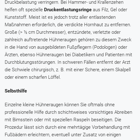
Druckbelastung verringern. Bei Hammer- und Krallenzehen
helfen oft spezielle
Druckentlastungsringe
aus Filz, Gel oder
Kunststoff. Meist ist es jedoch trotz aller entlastenden
Maßnahmen erforderlich, die verdickte Hornhaut zu entfernen.
Große (> ½ cm Durchmesser), entzündete, verletzte oder
zahlreich auftretende Hühneraugen gehören zu diesem Zweck
in die Hand von ausgebildeten Fußpflegern (Podologen) oder
Ärzten, ebenso Hühneraugen bei Diabetikern und Patienten mit
Durchblutungsstörungen. In schweren Fällen entfernt der Arzt
die Schwiele chirurgisch, z. B. mit einer Schere, einem Skalpell
oder einem scharfen Löffel.
Selbsthilfe
Einzelne kleine Hühneraugen können Sie oftmals ohne
professionelle Hilfe durch schichtweises vorsichtiges Abreiben
mit Bimsstein oder mit speziellen Raspeln beseitigen. Die
Prozedur lässt sich durch eine mehrtägige Vorbehandlung mit
Fußbädern erleichtern, eventuell unter Zusatz von einigen