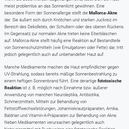
meist problemlos an das Sonnenlicht gewöhnen. Eine
besondere Form der Sonnenallergie stellt die
Mallorca-Akne
dar. Sie äußert sich durch Knötchen und starken Juckreiz im
Bereich des Dekolletés, der Schultern oder des oberen Rückens.
Im Gegensatz zur normalen Akne treten keine Eiterbläschen
auf. Mallorca-Akne stellt häufig eine Reaktion auf Bestandteile
von Sonnenschutzmitteln (wie Emulgatoren oder Fette) dar, tritt
jedoch gelegentlich auch auf unbehandelter Haut auf.
Manche Medikamente machen die Haut empfindlicher gegen
UV-Strahlung, sodass bereits mäßige Sonnenbestrahlung zu
einem heftigen Sonnenbrand führt. Eine derartige
fototoxische
Reaktion
ist z. B. möglich nach Einnahme bzw. äußerer
Anwendung von manchen Neuroleptika, Antibiotika,
Schmerzmitteln, Mitteln zur Behandlung von
Fettstoffwechselstörungen,
Johanniskrautpräparaten
,
Arnika
,
Baldrian
und Vitamin-A-Präparaten zur Behandlung von Akne.
Neben Medikamenten verursachen gelegentlich auch