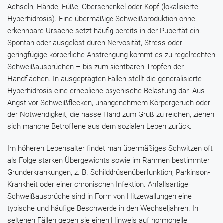
Achseln, Hände, Füße, Oberschenkel oder Kopf (lokalisierte
Hyperhidrosis). Eine übermäßige Schweißproduktion ohne
erkennbare Ursache setzt häufig bereits in der Pubertät ein.
Spontan oder ausgelöst durch Nervosität, Stress oder
geringfügige körperliche Anstrengung kommt es zu regelrechten
Schweißausbrüchen – bis zum sichtbaren Tropfen der
Handflächen. In ausgeprägten Fällen stellt die generalisierte
Hyperhidrosis eine erhebliche psychische Belastung dar. Aus
Angst vor Schweißflecken, unangenehmem Körpergeruch oder
der Notwendigkeit, die nasse Hand zum Gruß zu reichen, ziehen
sich manche Betroffene aus dem sozialen Leben zurück.
Im höheren Lebensalter findet man übermäßiges Schwitzen oft
als Folge starken Übergewichts sowie im Rahmen bestimmter
Grunderkrankungen, z. B. Schilddrüsenüberfunktion, Parkinson-
Krankheit oder einer chronischen Infektion. Anfallsartige
Schweißausbrüche sind in Form von Hitzewallungen eine
typische und häufige Beschwerde in den Wechseljahren. In
seltenen Fällen geben sie einen Hinweis auf hormonelle