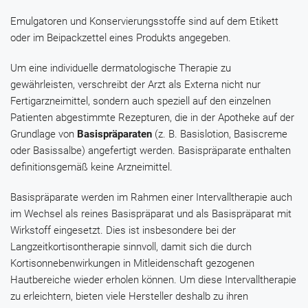
Emulgatoren und Konservierungsstoffe sind auf dem Etikett
oder im Beipackzettel eines Produkts angegeben.
Um eine individuelle dermatologische Therapie zu
gewährleisten, verschreibt der Arzt als Externa nicht nur
Fertigarzneimittel, sondern auch speziell auf den einzelnen
Patienten abgestimmte Rezepturen, die in der Apotheke auf der
Grundlage von
Basispräparaten
(z. B. Basislotion, Basiscreme
oder Basissalbe) angefertigt werden. Basispräparate enthalten
definitionsgemäß keine Arzneimittel.
Basispräparate werden im Rahmen einer Intervalltherapie auch
im Wechsel als reines Basispräparat und als Basispräparat mit
Wirkstoff eingesetzt. Dies ist insbesondere bei der
Langzeitkortisontherapie sinnvoll, damit sich die durch
Kortisonnebenwirkungen in Mitleidenschaft gezogenen
Hautbereiche wieder erholen können. Um diese Intervalltherapie
zu erleichtern, bieten viele Hersteller deshalb zu ihren