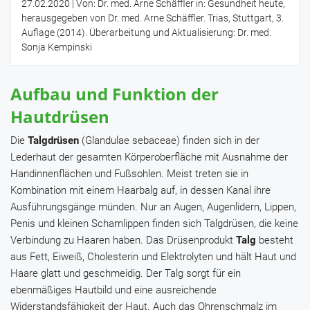
27.02.2020
| Von: Dr. med. Arne Schäffler in: Gesundheit heute,
herausgegeben von Dr. med. Arne Schäffler. Trias, Stuttgart, 3.
Auflage (2014). Überarbeitung und Aktualisierung: Dr. med.
Sonja Kempinski
Aufbau und Funktion der
Hautdrüsen
Die
Talgdrüsen
(Glandulae sebaceae) finden sich in der
Lederhaut der gesamten Körperoberfläche mit Ausnahme der
Handinnenflächen und Fußsohlen. Meist treten sie in
Kombination mit einem Haarbalg auf, in dessen Kanal ihre
Ausführungsgänge münden. Nur an Augen, Augenlidern, Lippen,
Penis und kleinen Schamlippen finden sich Talgdrüsen, die keine
Verbindung zu Haaren haben. Das Drüsenprodukt
Talg
besteht
aus Fett, Eiweiß, Cholesterin und Elektrolyten und hält Haut und
Haare glatt und geschmeidig. Der Talg sorgt für ein
ebenmäßiges Hautbild und eine ausreichende
Widerstandsfähigkeit der Haut. Auch das Ohrenschmalz im