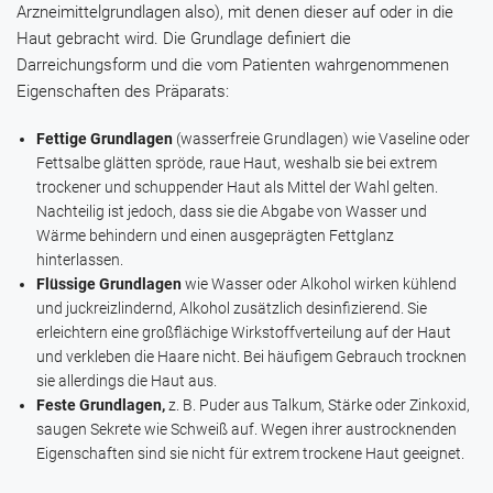
Arzneimittelgrundlagen also), mit denen dieser auf oder in die
Haut gebracht wird. Die Grundlage definiert die
Darreichungsform und die vom Patienten wahrgenommenen
Eigenschaften des Präparats:
Fettige Grundlagen
(wasserfreie Grundlagen) wie Vaseline oder
Fettsalbe glätten spröde, raue Haut, weshalb sie bei extrem
trockener und schuppender Haut als Mittel der Wahl gelten.
Nachteilig ist jedoch, dass sie die Abgabe von Wasser und
Wärme behindern und einen ausgeprägten Fettglanz
hinterlassen.
Flüssige Grundlagen
wie Wasser oder Alkohol wirken kühlend
und juckreizlindernd, Alkohol zusätzlich desinfizierend. Sie
erleichtern eine großflächige Wirkstoffverteilung auf der Haut
und verkleben die Haare nicht. Bei häufigem Gebrauch trocknen
sie allerdings die Haut aus.
Feste Grundlagen,
z. B. Puder aus
Talkum
,
Stärke
oder
Zinkoxid
,
saugen Sekrete wie Schweiß auf. Wegen ihrer austrocknenden
Eigenschaften sind sie nicht für extrem trockene Haut geeignet.