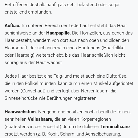
Betroffenen deshalb häufig als sehr belastend oder sogar
entstellend empfunden.
Aufbau.
Im unteren Bereich der Lederhaut entsteht das Haar
schichtweise an der
Haarpapille.
Die Hornzellen, aus denen das
Haar besteht, wandern von dort aus nach oben und bilden den
Haarschaft, der sich innerhalb eines Häutchens (Haarfollikel
oder Haarbalg) weiterschiebt, bis das Haar schließlich leicht
schräg aus der Haut wächst.
Jedes Haar besitzt eine Talg- und meist auch eine Duftdrüse,
die in den Follikel münden, kann durch einen Muskel aufgerichtet
werden (Gänsehaut) und verfügt über Nervenfasern, die
Sinneseindrücke wie Berührungen registrieren.
Haarwachstum.
Neugeborene besitzen noch überall die feinen,
sehr hellen
Vellushaare,
die an vielen Körperregionen
(spätestens in der Pubertät) durch die dickeren
Terminalhaare
ersetzt werden (z. B. Kopf-, Scham- und Achselbehaarung,