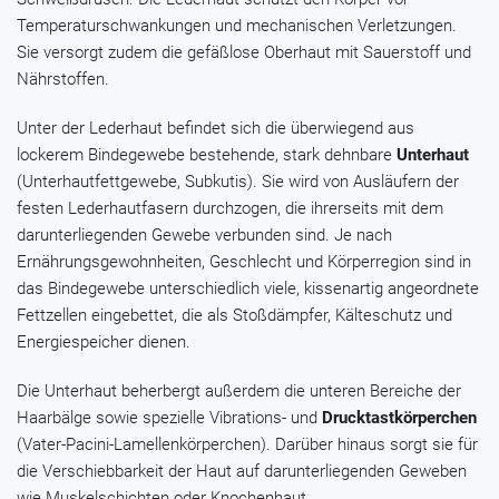
Temperaturschwankungen und mechanischen Verletzungen.
Sie versorgt zudem die gefäßlose Oberhaut mit Sauerstoff und
Nährstoffen.
Unter der Lederhaut befindet sich die überwiegend aus
lockerem Bindegewebe bestehende, stark dehnbare
Unterhaut
(Unterhautfettgewebe, Subkutis). Sie wird von Ausläufern der
festen Lederhautfasern durchzogen, die ihrerseits mit dem
darunterliegenden Gewebe verbunden sind. Je nach
Ernährungsgewohnheiten, Geschlecht und Körperregion sind in
das Bindegewebe unterschiedlich viele, kissenartig angeordnete
Fettzellen eingebettet, die als Stoßdämpfer, Kälteschutz und
Energiespeicher dienen.
Die Unterhaut beherbergt außerdem die unteren Bereiche der
Haarbälge sowie spezielle Vibrations- und
Drucktastkörperchen
(Vater-Pacini-Lamellenkörperchen). Darüber hinaus sorgt sie für
die Verschiebbarkeit der Haut auf darunterliegenden Geweben
wie Muskelschichten oder Knochenhaut.