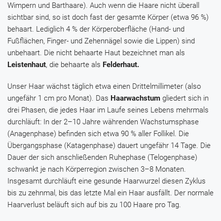
Wimpern und Barthaare). Auch wenn die Haare nicht überall
sichtbar sind, so ist doch fast der gesamte Körper (etwa 96 %)
behaart. Lediglich 4 % der Körperoberfläche (Hand- und
Fußflächen, Finger- und Zehennägel sowie die Lippen) sind
unbehaart. Die nicht behaarte Haut bezeichnet man als
Leistenhaut
, die behaarte als
Felderhaut.
Unser Haar wächst täglich etwa einen Drittelmillimeter (also
ungefähr 1 cm pro Monat). Das
Haarwachstum
gliedert sich in
drei Phasen, die jedes Haar im Laufe seines Lebens mehrmals
durchläuft: In der 2–10 Jahre währenden Wachstumsphase
(Anagenphase) befinden sich etwa 90 % aller Follikel. Die
Übergangsphase (Katagenphase) dauert ungefähr 14 Tage. Die
Dauer der sich anschließenden Ruhephase (Telogenphase)
schwankt je nach Körperregion zwischen 3–8 Monaten.
Insgesamt durchläuft eine gesunde Haarwurzel diesen Zyklus
bis zu zehnmal, bis das letzte Mal ein Haar ausfällt. Der normale
Haarverlust beläuft sich auf bis zu 100 Haare pro Tag.