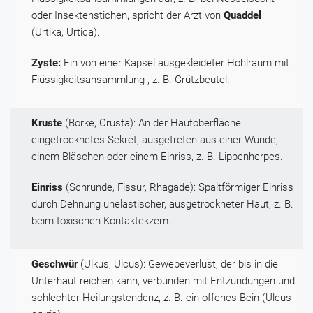
oder Insektenstichen, spricht der Arzt von
Quaddel
(Urtika, Urtica).
Zyste:
Ein von einer Kapsel ausgekleideter Hohlraum mit
Flüssigkeitsansammlung , z. B. Grützbeutel.
Kruste
(Borke, Crusta): An der Hautoberfläche
eingetrocknetes Sekret, ausgetreten aus einer Wunde,
einem Bläschen oder einem Einriss, z. B. Lippenherpes.
Einriss
(Schrunde, Fissur, Rhagade): Spaltförmiger Einriss
durch Dehnung unelastischer, ausgetrockneter Haut, z. B.
beim toxischen Kontaktekzem.
Geschwür
(Ulkus, Ulcus): Gewebeverlust, der bis in die
Unterhaut reichen kann, verbunden mit Entzündungen und
schlechter Heilungstendenz, z. B. ein offenes Bein (Ulcus