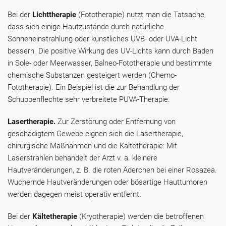
Bei der
Lichttherapie
(Fototherapie) nutzt man die Tatsache,
dass sich einige Hautzustände durch natürliche
Sonneneinstrahlung oder künstliches UVB- oder UVA-Licht
bessern. Die positive Wirkung des UV-Lichts kann durch Baden
in Sole- oder Meerwasser, Balneo-Fototherapie und bestimmte
chemische Substanzen gesteigert werden (Chemo-
Fototherapie). Ein Beispiel ist die zur Behandlung der
Schuppenflechte sehr verbreitete PUVA-Therapie.
Lasertherapie.
Zur Zerstörung oder Entfernung von
geschädigtem Gewebe eignen sich die Lasertherapie,
chirurgische Maßnahmen und die Kältetherapie: Mit
Laserstrahlen behandelt der Arzt v. a. kleinere
Hautveränderungen, z. B. die roten Äderchen bei einer Rosazea.
Wuchernde Hautveränderungen oder bösartige Hauttumoren
werden dagegen meist operativ entfernt.
Bei der
Kältetherapie
(Kryotherapie) werden die betroffenen