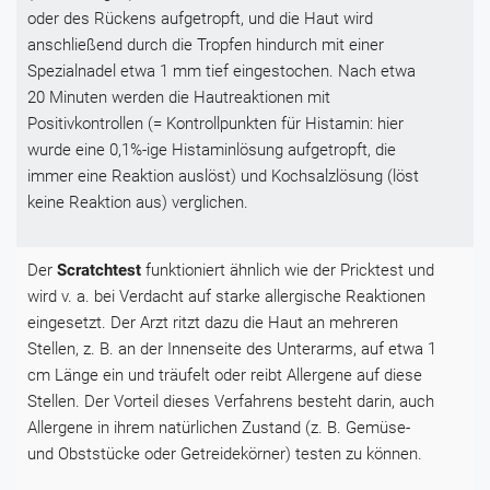
oder des Rückens aufgetropft, und die Haut wird
anschließend durch die Tropfen hindurch mit einer
Spezialnadel etwa 1 mm tief eingestochen. Nach etwa
20 Minuten werden die Hautreaktionen mit
Positivkontrollen (= Kontrollpunkten für Histamin: hier
wurde eine 0,1%-ige Histaminlösung aufgetropft, die
immer eine Reaktion auslöst) und Kochsalzlösung (löst
keine Reaktion aus) verglichen.
Der
Scratchtest
funktioniert ähnlich wie der Pricktest und
wird v. a. bei Verdacht auf starke allergische Reaktionen
eingesetzt. Der Arzt ritzt dazu die Haut an mehreren
Stellen, z. B. an der Innenseite des Unterarms, auf etwa 1
cm Länge ein und träufelt oder reibt Allergene auf diese
Stellen. Der Vorteil dieses Verfahrens besteht darin, auch
Allergene in ihrem natürlichen Zustand (z. B. Gemüse-
und Obststücke oder Getreidekörner) testen zu können.