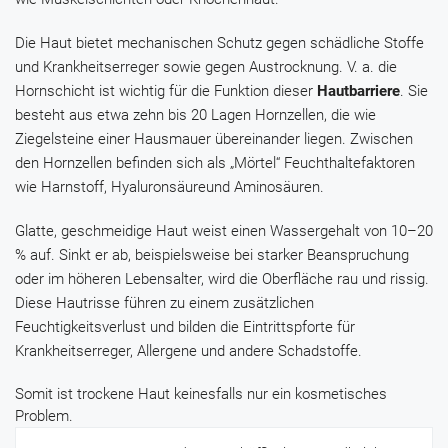
Die Haut bietet mechanischen Schutz gegen schädliche Stoffe
und Krankheitserreger sowie gegen Austrocknung. V. a. die
Hornschicht ist wichtig für die Funktion dieser
Hautbarriere
. Sie
besteht aus etwa zehn bis 20 Lagen Hornzellen, die wie
Ziegelsteine einer Hausmauer übereinander liegen. Zwischen
den Hornzellen befinden sich als „Mörtel“ Feuchthaltefaktoren
wie Harnstoff, Hyaluronsäureund Aminosäuren.
Glatte, geschmeidige Haut weist einen Wassergehalt von 10–20
% auf. Sinkt er ab, beispielsweise bei starker Beanspruchung
oder im höheren Lebensalter, wird die Oberfläche rau und rissig.
Diese Hautrisse führen zu einem zusätzlichen
Feuchtigkeitsverlust und bilden die Eintrittspforte für
Krankheitserreger, Allergene und andere Schadstoffe.
Somit ist trockene Haut keinesfalls nur ein kosmetisches
Problem.