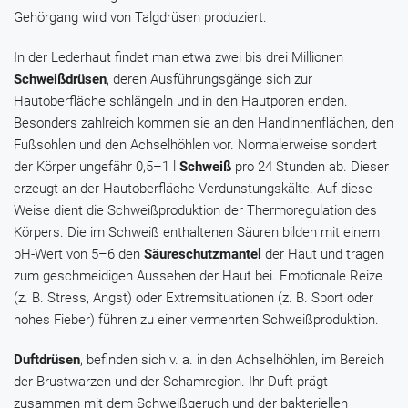
Gehörgang wird von Talgdrüsen produziert.
In der Lederhaut findet man etwa zwei bis drei Millionen
Schweißdrüsen
, deren Ausführungsgänge sich zur
Hautoberfläche schlängeln und in den Hautporen enden.
Besonders zahlreich kommen sie an den Handinnenflächen, den
Fußsohlen und den Achselhöhlen vor. Normalerweise sondert
der Körper ungefähr 0,5–1 l
Schweiß
pro 24 Stunden ab. Dieser
erzeugt an der Hautoberfläche Verdunstungskälte. Auf diese
Weise dient die Schweißproduktion der Thermoregulation des
Körpers. Die im Schweiß enthaltenen Säuren bilden mit einem
pH-Wert von 5–6 den
Säureschutzmantel
der Haut und tragen
zum geschmeidigen Aussehen der Haut bei. Emotionale Reize
(z. B. Stress, Angst) oder Extremsituationen (z. B. Sport oder
hohes Fieber) führen zu einer vermehrten Schweißproduktion.
Duftdrüsen
, befinden sich v. a. in den Achselhöhlen, im Bereich
der Brustwarzen und der Schamregion. Ihr Duft prägt
zusammen mit dem Schweißgeruch und der bakteriellen