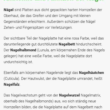
Nägel
sind Platten aus dicht gepackten harten Hornzellen der
Oberhaut, die das Greifen und den Umgang mit kleinen
Gegenständen erleichtern. Außerdem schützen die Nägel
Zehen- und Fingerspitzen vor Verletzungen.
Der sichtbare Teil der Nagelplatte hat eine rosa Farbe, weil das
darunterliegende gut durchblutete
Nagelbett
hindurchscheint.
Der
Nagelhalbmond
(Lunula, am körpernahen Ende des Nagels
gelegen) hat eine weiße Farbe, weil die Nagelplatte dort
undurchsichtig ist.
Ebenfalls am körpernahen Nagelende liegt das
Nagelhäutchen
(Cuticula). Der Hautwulst, der die Nagelplatte umrandet, heißt
Nagelfalz
.
Das Nagelwachstum geht von der
Nagelwurzel
Nagelmatrix,
oberhalb des Nagelhalbmonds) aus, wo sich ständig neue
Hornzellen bilden, die die Nagelplatte auf dem Nagelbett nach