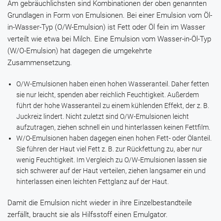
Am gebräuchlichsten sind Kombinationen der oben genannten
Grundlagen in Form von Emulsionen. Bei einer Emulsion vom Öl-
in-Wasser-Typ (O/W-Emulsion) ist Fett oder Öl fein im Wasser
verteilt wie etwa bei Milch. Eine Emulsion vom Wasser-in-Öl-Typ
(W/O-Emulsion) hat dagegen die umgekehrte
Zusammensetzung.
O/W-Emulsionen haben einen hohen Wasseranteil. Daher fetten
sie nur leicht, spenden aber reichlich Feuchtigkeit. Außerdem
führt der hohe Wasseranteil zu einem kühlenden Effekt, der z. B.
Juckreiz lindert. Nicht zuletzt sind O/W-Emulsionen leicht
aufzutragen, ziehen schnell ein und hinterlassen keinen Fettfilm.
W/O-Emulsionen haben dagegen einen hohen Fett- oder Ölanteil.
Sie führen der Haut viel Fett z. B. zur Rückfettung zu, aber nur
wenig Feuchtigkeit. Im Vergleich zu O/W-Emulsionen lassen sie
sich schwerer auf der Haut verteilen, ziehen langsamer ein und
hinterlassen einen leichten Fettglanz auf der Haut.
Damit die Emulsion nicht wieder in ihre Einzelbestandteile
zerfällt, braucht sie als Hilfsstoff einen Emulgator.