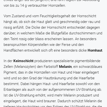
von bis zu 14 g verbrauchter Hornzellen.
Vom Zustand und vom Feuchtigkeitsgehalt der Hornschicht
hängt ab, ob sich die Haut glatt und geschmeidig oder rau und
rissig anfühlt. Die Dicke der Hornschicht entscheidet dagegen
darüber, in welchem Maße die Blutgefäße durchschimmern und
den Teint rosig oder blass erscheinen lassen. An besonders
beanspruchten Körperstellen wie der Ferse und den
Handflächen entwickelt sich oft eine besonders dicke
Hornhaut
.
In der
Keimschicht
produzieren spezialisierte pigmentbildende
Zellen (Melanozyten) den Farbstoff
Melanin
, ein schwarzblaues
Pigment, das in die Hornzellen von Haut und Haar eingelagert
wird und so den Grad der Hautbräunung und die Haarfarbe
bestimmt. Dabei hängen Haut- und Haarfarbe sowohl von den
Erbanlagen als auch von der aufgenommenen UV-Strahlung ab.
Ist die UV-Strahlung erhöht, wird mehr Melanin produziert und
eingelagert, die Haut wird brauner. Dadurch schützt Melanin die
tieferen Hautschichten vor den Folgen der UV-Strahlung, die die