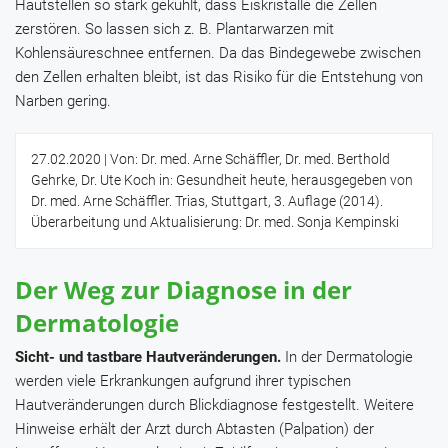
Hautstellen so stark gekühlt, dass Eiskristalle die Zellen
zerstören. So lassen sich z. B. Plantarwarzen mit
Kohlensäureschnee entfernen. Da das Bindegewebe zwischen
den Zellen erhalten bleibt, ist das Risiko für die Entstehung von
Narben gering.
27.02.2020
| Von: Dr. med. Arne Schäffler, Dr. med. Berthold
Gehrke, Dr. Ute Koch in: Gesundheit heute, herausgegeben von
Dr. med. Arne Schäffler. Trias, Stuttgart, 3. Auflage (2014).
Überarbeitung und Aktualisierung: Dr. med. Sonja Kempinski
Der Weg zur Diagnose in der
Dermatologie
Sicht- und tastbare Hautveränderungen.
In der Dermatologie
werden viele Erkrankungen aufgrund ihrer typischen
Hautveränderungen durch Blickdiagnose festgestellt. Weitere
Hinweise erhält der Arzt durch Abtasten (Palpation) der