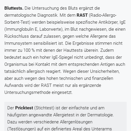
Bluttests.
Die Untersuchung des Bluts ergänzt die
dermatologische Diagnostik. Mit dem
RAST
(Radio-Allergo-
Sorbent-Test) werden beispielsweise spezifische Antikörper, IgE
(Immunglobulin E, Laborwerte), im Blut nachgewiesen, die einen
Rückschluss darauf zulassen, gegen welche Allergene das
Immunsystem sensibilisiert ist. Die Ergebnisse stimmen nicht
immer zu 100 % mit denen der Hauttests überein. Zudem
bedeutet auch ein hoher IgE-Spiegel nicht unbedingt, dass der
Organismus bei Kontakt mit dem entsprechenden Antigen auch
tatsächlich allergisch reagiert. Wegen dieser Unsicherheiten,
aber auch wegen des hohen technischen und finanziellen
Aufwands wird der RAST meist nur als ergänzende
Untersuchungsmethode eingesetzt.
Der
Pricktest
(Stichtest) ist der einfachste und am
häufigsten angewandte Allergietest in der Dermatologie.
Dazu werden verschiedene Allergenlösungen
(Testlösungen) auf ein definiertes Areal des Unterarms