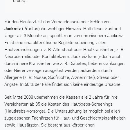
cruris).
Für den Hautarzt ist das Vorhandensein oder Fehlen von
Juckreiz
(Pruritus) ein wichtiger Hinweis. Hält dieser Zustand
länger als 3 Monate an, spricht man von chronischem Juckreiz.
Er ist eine charakteristische Begleiterscheinung vieler
Hautveränderungen, z. B. Altershaut oder Hautkrankheiten, z. B.
Neurodermitis oder Kontaktekzem. Juckreiz kann jedoch auch
durch innere Krankheiten wie z. B. Diabetes, Lebererkrankungen
oder Nierenversagen ausgelöst werden, außerdem durch
Allergene (z. B. Nüsse, Südfrüchte, Arzneimittel), Stress oder
Ängste. In 50 % der Fälle findet sich keine eindeutige Ursache.
Seit Mitte 2008 übernehmen die Kassen alle 2 Jahre für ihre
Versicherten ab 35 die Kosten des Hautkrebs-Screenings
(Hautkrebs-Vorsorge). Die Untersuchung ist möglich bei allen
zugelassenen Fachärzten für Haut- und Geschlechtskrankheiten
sowie Hausärzten. Sie besteht aus körperlichen