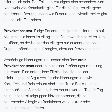
erforderlich sein. Der Epikutantest eignet sich besonders zum
Nachweis von Kontaktallergien. Für die häufigsten Allergene
bestimmter Berufsgruppen wie Friseure oder Metallarbeiter gibt
es spezielle Testreihen.
Provokationstest.
Einige Patienten reagieren in Hauttests auf
Allergene, die ihnen im Alltag keine Beschwerden bereiten. Um
zu klären, ob der Körper das Allergen nur erkennt oder ob ein
Organ tatsächlich darauf reagiert, dient der Provokationstest:
Verdächtige Nahrungsmittel lassen sich über
orale
Provokationstests
oder mithilfe einer Ernährungsumstellung
austesten. Eine anfängliche Eliminationsdiät, bei der nur
erfahrungsgemäß gut verträgliche Nahrungsmittel wie
Kartoffeln und Reis erlaubt sind, schafft die Basis für eine
anschließende Suchdiät. In deren Verlauf werden Tag für Tag
neue Lebensmittelgruppen hinzugenommen, die bei
bestehender Allergie zu Reaktionen wie Juckreiz oder
Hautausschlägen führen.