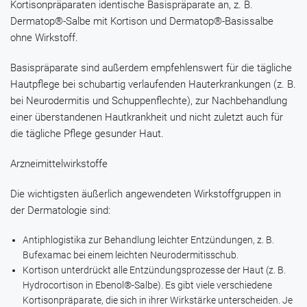
Kortisonpräparaten identische Basispräparate an, z. B.
Dermatop®-Salbe
mit Kortison und
Dermatop®-Basissalbe
ohne Wirkstoff.
Basispräparate sind außerdem empfehlenswert für die tägliche
Hautpflege bei schubartig verlaufenden Hauterkrankungen (z. B.
bei Neurodermitis und Schuppenflechte), zur Nachbehandlung
einer überstandenen Hautkrankheit und nicht zuletzt auch für
die tägliche Pflege gesunder Haut.
Arzneimittelwirkstoffe
Die wichtigsten äußerlich angewendeten Wirkstoffgruppen in
der Dermatologie sind:
Antiphlogistika zur Behandlung leichter Entzündungen, z. B.
Bufexamac
bei einem leichten Neurodermitisschub.
Kortison unterdrückt alle Entzündungsprozesse der Haut (z. B.
Hydrocortison
in
Ebenol®-Salbe
). Es gibt viele verschiedene
Kortisonpräparate, die sich in ihrer Wirkstärke unterscheiden. Je