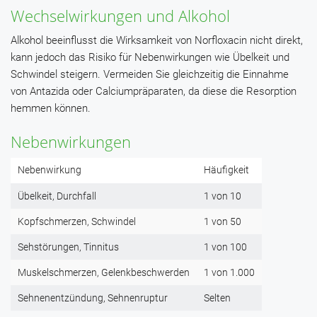
Wechselwirkungen und Alkohol
Alkohol beeinflusst die Wirksamkeit von Norfloxacin nicht direkt,
kann jedoch das Risiko für Nebenwirkungen wie Übelkeit und
Schwindel steigern. Vermeiden Sie gleichzeitig die Einnahme
von Antazida oder Calciumpräparaten, da diese die Resorption
hemmen können.
Nebenwirkungen
Nebenwirkung
Häufigkeit
Übelkeit, Durchfall
1 von 10
Kopfschmerzen, Schwindel
1 von 50
Sehstörungen, Tinnitus
1 von 100
Muskelschmerzen, Gelenkbeschwerden
1 von 1.000
Sehnenentzündung, Sehnenruptur
Selten