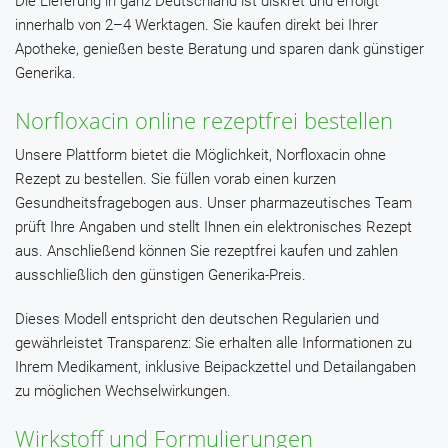
Die Lieferung in ganz Deutschland ist diskret und erfolgt
innerhalb von 2–4 Werktagen. Sie kaufen direkt bei Ihrer
Apotheke, genießen beste Beratung und sparen dank günstiger
Generika.
Norfloxacin online rezeptfrei bestellen
Unsere Plattform bietet die Möglichkeit, Norfloxacin ohne
Rezept zu bestellen. Sie füllen vorab einen kurzen
Gesundheitsfragebogen aus. Unser pharmazeutisches Team
prüft Ihre Angaben und stellt Ihnen ein elektronisches Rezept
aus. Anschließend können Sie rezeptfrei kaufen und zahlen
ausschließlich den günstigen Generika-Preis.
Dieses Modell entspricht den deutschen Regularien und
gewährleistet Transparenz: Sie erhalten alle Informationen zu
Ihrem Medikament, inklusive Beipackzettel und Detailangaben
zu möglichen Wechselwirkungen.
Wirkstoff und Formulierungen