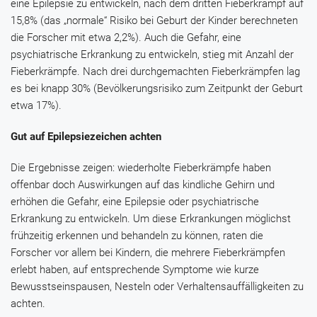
eine Epilepsie zu entwickeln, nach dem dritten Fieberkrampf auf
15,8% (das „normale“ Risiko bei Geburt der Kinder berechneten
die Forscher mit etwa 2,2%). Auch die Gefahr, eine
psychiatrische Erkrankung zu entwickeln, stieg mit Anzahl der
Fieberkrämpfe. Nach drei durchgemachten Fieberkrämpfen lag
es bei knapp 30% (Bevölkerungsrisiko zum Zeitpunkt der Geburt
etwa 17%).
Gut auf Epilepsiezeichen achten
Die Ergebnisse zeigen: wiederholte Fieberkrämpfe haben
offenbar doch Auswirkungen auf das kindliche Gehirn und
erhöhen die Gefahr, eine Epilepsie oder psychiatrische
Erkrankung zu entwickeln. Um diese Erkrankungen möglichst
frühzeitig erkennen und behandeln zu können, raten die
Forscher vor allem bei Kindern, die mehrere Fieberkrämpfen
erlebt haben, auf entsprechende Symptome wie kurze
Bewusstseinspausen, Nesteln oder Verhaltensauffälligkeiten zu
achten.