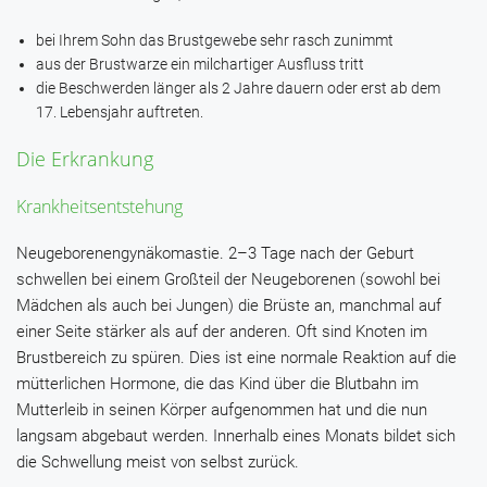
bei Ihrem Sohn das Brustgewebe sehr rasch zunimmt
aus der Brustwarze ein milchartiger Ausfluss tritt
die Beschwerden länger als 2 Jahre dauern oder erst ab dem
17. Lebensjahr auftreten.
Die Erkrankung
Krankheitsentstehung
Neugeborenengynäkomastie.
2–3 Tage nach der Geburt
schwellen bei einem Großteil der Neugeborenen (sowohl bei
Mädchen als auch bei Jungen) die Brüste an, manchmal auf
einer Seite stärker als auf der anderen. Oft sind Knoten im
Brustbereich zu spüren. Dies ist eine normale Reaktion auf die
mütterlichen Hormone, die das Kind über die Blutbahn im
Mutterleib in seinen Körper aufgenommen hat und die nun
langsam abgebaut werden. Innerhalb eines Monats bildet sich
die Schwellung meist von selbst zurück.