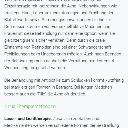
Einzeltherapie mit
Isotretinoin
die Akne. Nebenwirkungen wie
trockene Haut, Leberfunktionsstörungen und Erhöhung der
Blutfettwerte sowie Stimmungsschwankungen bis hin zur
Depression kommen vor. Für sexuell aktive Mädchen und
Frauen ist diese Behandlung nur dann eine Option, wenn sie
gleichzeitig sehr sicher verhüten. Denn durch die orale
Einnahme von Retinoiden sind bei einer Schwangerschaft
Fehlbildungen beim Ungeborenen möglich. Auch nach Beenden
der Behandlung muss deshalb die Verhütung mindestens 4
Wochen lang fortgesetzt werden.
Die Behandlung mit Antibiotika zum Schlucken kommt kurzfristig
bei stark eitrigen Formen in Betracht. Bei jungen Mädchen
bessert auch die "Pille" die Akne oft deutlich.
Neue Therapiemethoden
Laser- und Lichttherapie.
Zusätzlich zu Salben und
Medikamenten werden verschiedene Formen der Bestrahlung