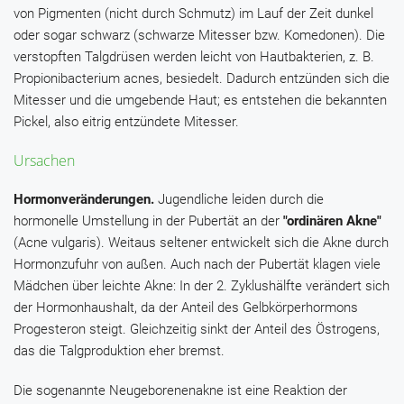
von Pigmenten (nicht durch Schmutz) im Lauf der Zeit dunkel
oder sogar schwarz (schwarze Mitesser bzw. Komedonen). Die
verstopften Talgdrüsen werden leicht von Hautbakterien, z. B.
Propionibacterium acnes, besiedelt. Dadurch entzünden sich die
Mitesser und die umgebende Haut; es entstehen die bekannten
Pickel, also eitrig entzündete Mitesser.
Ursachen
Hormonveränderungen.
Jugendliche leiden durch die
hormonelle Umstellung in der Pubertät an der
"ordinären Akne"
(Acne vulgaris). Weitaus seltener entwickelt sich die Akne durch
Hormonzufuhr von außen. Auch nach der Pubertät klagen viele
Mädchen über leichte Akne: In der 2. Zyklushälfte verändert sich
der Hormonhaushalt, da der Anteil des Gelbkörperhormons
Progesteron steigt. Gleichzeitig sinkt der Anteil des Östrogens,
das die Talgproduktion eher bremst.
Die sogenannte Neugeborenenakne ist eine Reaktion der