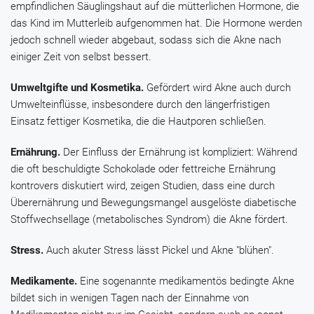
empfindlichen Säuglingshaut auf die mütterlichen Hormone, die
das Kind im Mutterleib aufgenommen hat. Die Hormone werden
jedoch schnell wieder abgebaut, sodass sich die Akne nach
einiger Zeit von selbst bessert.
Umweltgifte und Kosmetika.
Gefördert wird Akne auch durch
Umwelteinflüsse, insbesondere durch den längerfristigen
Einsatz fettiger Kosmetika, die die Hautporen schließen.
Ernährung.
Der Einfluss der Ernährung ist kompliziert: Während
die oft beschuldigte Schokolade oder fettreiche Ernährung
kontrovers diskutiert wird
,
zeigen Studien, dass eine durch
Überernährung und Bewegungsmangel ausgelöste diabetische
Stoffwechsellage (metabolisches Syndrom) die Akne fördert.
Stress.
Auch akuter Stress lässt Pickel und Akne "blühen".
Medikamente.
Eine sogenannte medikamentös bedingte Akne
bildet sich in wenigen Tagen nach der Einnahme von