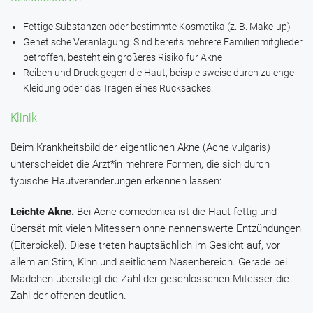
Fettige Substanzen oder bestimmte Kosmetika (z. B. Make-up)
Genetische Veranlagung: Sind bereits mehrere Familienmitglieder
betroffen, besteht ein größeres Risiko für Akne
Reiben und Druck gegen die Haut, beispielsweise durch zu enge
Kleidung oder das Tragen eines Rucksackes.
Klinik
Beim Krankheitsbild der eigentlichen Akne (Acne vulgaris)
unterscheidet die Ärzt*in mehrere Formen, die sich durch
typische Hautveränderungen erkennen lassen:
Leichte Akne.
Bei Acne comedonica ist die Haut fettig und
übersät mit vielen Mitessern ohne nennenswerte Entzündungen
(Eiterpickel). Diese treten hauptsächlich im Gesicht auf, vor
allem an Stirn, Kinn und seitlichem Nasenbereich. Gerade bei
Mädchen übersteigt die Zahl der geschlossenen Mitesser die
Zahl der offenen deutlich.