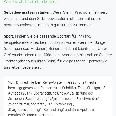
Was Sie als Eltern tun können
Selbstbewusstsein stärken.
Wenn Sie Ihr Kind so annehmen,
wie es ist, und sein Selbstbewusstsein stärken, hat es die
besten Aussichten, im Leben gut zurechtzukommen.
Sport.
Finden Sie die passende Sportart für Ihr Kind.
Beispielsweise ist es beim Judo von Vorteil, wenn der Junge
(oder auch das Mädchen) kleiner und damit leichter ist. Unter
Großwuchs leiden eher Mädchen. Aber auch hier sollten Sie Ihre
Tochter (aber auch Ihren Sohn) für die passende Sportart wie
Basketball begeistern.
Von: Dr. med. Herbert Renz-Polster in: Gesundheit heute,
herausgegeben von Dr. med. Arne Schäffler. Trias, Stuttgart, 3.
Auflage (2014). Überarbeitung und Aktualisierung der
Sektionen „Beschreibung“, „Symptome und Beschwerden“,
„Wann zum Kinderarzt“, „Die Erkrankung“,
„Diagnosesicherung“, „Behandlung“ und „Ihre Apotheke
empfiehlt“: Dagmar Fernholz