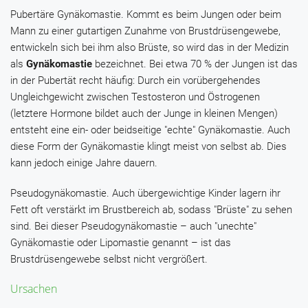
Pubertäre Gynäkomastie.
Kommt es beim Jungen oder beim
Mann zu einer gutartigen Zunahme von Brustdrüsengewebe,
entwickeln sich bei ihm also Brüste, so wird das in der Medizin
als
Gynäkomastie
bezeichnet. Bei etwa 70 % der Jungen ist das
in der Pubertät recht häufig: Durch ein vorübergehendes
Ungleichgewicht zwischen Testosteron und Östrogenen
(letztere Hormone bildet auch der Junge in kleinen Mengen)
entsteht eine ein- oder beidseitige "echte" Gynäkomastie. Auch
diese Form der Gynäkomastie klingt meist von selbst ab. Dies
kann jedoch einige Jahre dauern.
Pseudogynäkomastie.
Auch übergewichtige Kinder lagern ihr
Fett oft verstärkt im Brustbereich ab, sodass "Brüste" zu sehen
sind. Bei dieser Pseudogynäkomastie – auch "unechte"
Gynäkomastie oder Lipomastie genannt – ist das
Brustdrüsengewebe selbst nicht vergrößert.
Ursachen