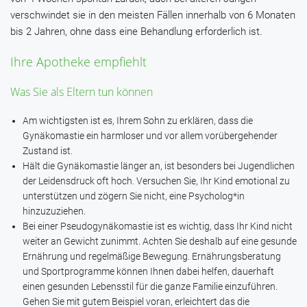
verschwindet sie in den meisten Fällen innerhalb von 6 Monaten
bis 2 Jahren, ohne dass eine Behandlung erforderlich ist.
Ihre Apotheke empfiehlt
Was Sie als Eltern tun können
Am wichtigsten ist es, Ihrem Sohn zu erklären, dass die
Gynäkomastie ein harmloser und vor allem vorübergehender
Zustand ist.
Hält die Gynäkomastie länger an, ist besonders bei Jugendlichen
der Leidensdruck oft hoch. Versuchen Sie, Ihr Kind emotional zu
unterstützen und zögern Sie nicht, eine Psycholog*in
hinzuzuziehen.
Bei einer Pseudogynäkomastie ist es wichtig, dass Ihr Kind nicht
weiter an Gewicht zunimmt. Achten Sie deshalb auf eine gesunde
Ernährung und regelmäßige Bewegung. Ernährungsberatung
und Sportprogramme können Ihnen dabei helfen, dauerhaft
einen gesunden Lebensstil für die ganze Familie einzuführen.
Gehen Sie mit gutem Beispiel voran, erleichtert das die