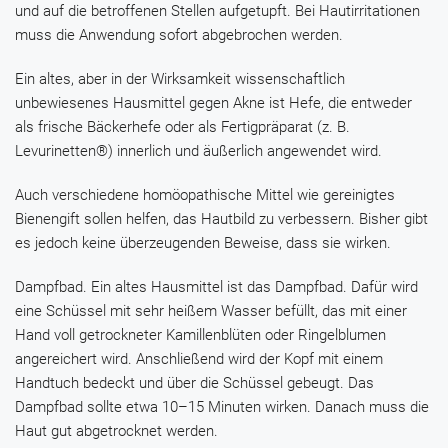
und auf die betroffenen Stellen aufgetupft. Bei Hautirritationen
muss die Anwendung sofort abgebrochen werden.
Ein altes, aber in der Wirksamkeit wissenschaftlich
unbewiesenes Hausmittel gegen Akne ist Hefe, die entweder
als frische Bäckerhefe oder als Fertigpräparat (z. B.
Levurinetten®
) innerlich und äußerlich angewendet wird.
Auch verschiedene homöopathische Mittel wie gereinigtes
Bienengift sollen helfen, das Hautbild zu verbessern. Bisher gibt
es jedoch keine überzeugenden Beweise, dass sie wirken.
Dampfbad.
Ein altes Hausmittel ist das Dampfbad. Dafür wird
eine Schüssel mit sehr heißem Wasser befüllt, das mit einer
Hand voll getrockneter Kamillenblüten oder Ringelblumen
angereichert wird. Anschließend wird der Kopf mit einem
Handtuch bedeckt und über die Schüssel gebeugt. Das
Dampfbad sollte etwa 10–15 Minuten wirken. Danach muss die
Haut gut abgetrocknet werden.