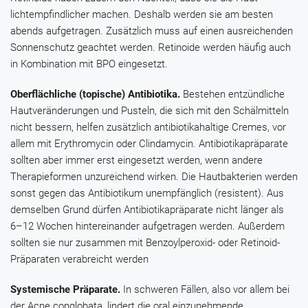
lichtempfindlicher machen. Deshalb werden sie am besten
abends aufgetragen. Zusätzlich muss auf einen ausreichenden
Sonnenschutz geachtet werden. Retinoide werden häufig auch
in Kombination mit BPO eingesetzt.
Oberflächliche (topische) Antibiotika.
Bestehen entzündliche
Hautveränderungen und Pusteln, die sich mit den Schälmitteln
nicht bessern, helfen zusätzlich antibiotikahaltige Cremes, vor
allem mit
Erythromycin
oder
Clindamycin
. Antibiotikapräparate
sollten aber immer erst eingesetzt werden, wenn andere
Therapieformen unzureichend wirken. Die Hautbakterien werden
sonst gegen das Antibiotikum unempfänglich (resistent). Aus
demselben Grund dürfen Antibiotikapräparate nicht länger als
6–12 Wochen hintereinander aufgetragen werden. Außerdem
sollten sie nur zusammen mit
Benzoylperoxid
- oder Retinoid-
Präparaten verabreicht werden
Systemische Präparate.
In schweren Fällen, also vor allem bei
der Acne conglobata, lindert die oral einzunehmende