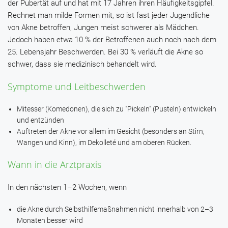
der Pubertät auf und hat mit 17 Jahren ihren Häufigkeitsgipfel.
Rechnet man milde Formen mit, so ist fast jeder Jugendliche
von Akne betroffen, Jungen meist schwerer als Mädchen.
Jedoch haben etwa 10 % der Betroffenen auch noch nach dem
25. Lebensjahr Beschwerden. Bei 30 % verläuft die Akne so
schwer, dass sie medizinisch behandelt wird.
Symptome und Leitbeschwerden
Mitesser (Komedonen), die sich zu "Pickeln" (Pusteln) entwickeln
und entzünden
Auftreten der Akne vor allem im Gesicht (besonders an Stirn,
Wangen und Kinn), im Dekolleté und am oberen Rücken.
Wann in die Arztpraxis
In den nächsten 1–2 Wochen, wenn
die Akne durch Selbsthilfemaßnahmen nicht innerhalb von 2–3
Monaten besser wird