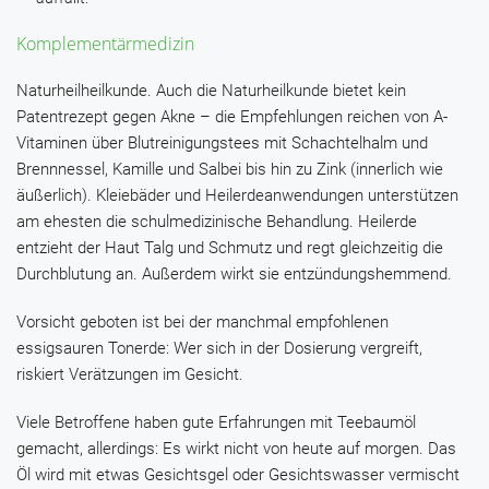
Komplementärmedizin
Naturheilheilkunde.
Auch die Naturheilkunde bietet kein
Patentrezept gegen Akne – die Empfehlungen reichen von A-
Vitaminen über Blutreinigungstees mit Schachtelhalm und
Brennnessel, Kamille und Salbei bis hin zu Zink (innerlich wie
äußerlich). Kleiebäder und Heilerdeanwendungen unterstützen
am ehesten die schulmedizinische Behandlung. Heilerde
entzieht der Haut Talg und Schmutz und regt gleichzeitig die
Durchblutung an. Außerdem wirkt sie entzündungshemmend.
Vorsicht geboten ist bei der manchmal empfohlenen
essigsauren Tonerde: Wer sich in der Dosierung vergreift,
riskiert Verätzungen im Gesicht.
Viele Betroffene haben gute Erfahrungen mit Teebaumöl
gemacht, allerdings: Es wirkt nicht von heute auf morgen. Das
Öl wird mit etwas Gesichtsgel oder Gesichtswasser vermischt