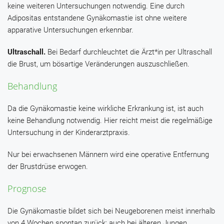
keine weiteren Untersuchungen notwendig. Eine durch
Adipositas entstandene Gynäkomastie ist ohne weitere
apparative Untersuchungen erkennbar.
Ultraschall.
Bei Bedarf durchleuchtet die Ärzt*in per Ultraschall
die Brust, um bösartige Veränderungen auszuschließen.
Behandlung
Da die Gynäkomastie keine wirkliche Erkrankung ist, ist auch
keine Behandlung notwendig. Hier reicht meist die regelmäßige
Untersuchung in der Kinderarztpraxis.
Nur bei erwachsenen Männern wird eine operative Entfernung
der Brustdrüse erwogen.
Prognose
Die Gynäkomastie bildet sich bei Neugeborenen meist innerhalb
von 4 Wochen spontan zurück; auch bei älteren Jungen