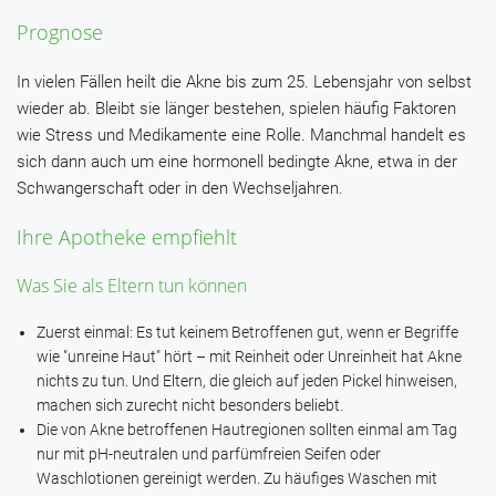
Prognose
In vielen Fällen heilt die Akne bis zum 25. Lebensjahr von selbst
wieder ab. Bleibt sie länger bestehen, spielen häufig Faktoren
wie Stress und Medikamente eine Rolle. Manchmal handelt es
sich dann auch um eine hormonell bedingte Akne, etwa in der
Schwangerschaft oder in den Wechseljahren.
Ihre Apotheke empfiehlt
Was Sie als Eltern tun können
Zuerst einmal: Es tut keinem Betroffenen gut, wenn er Begriffe
wie "unreine Haut" hört – mit Reinheit oder Unreinheit hat Akne
nichts zu tun. Und Eltern, die gleich auf jeden Pickel hinweisen,
machen sich zurecht nicht besonders beliebt.
Die von Akne betroffenen Hautregionen sollten einmal am Tag
nur mit pH-neutralen und parfümfreien Seifen oder
Waschlotionen gereinigt werden. Zu häufiges Waschen mit