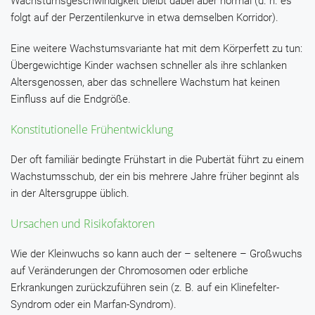
Wachstumsgeschwindigkeit bleibt dabei aber normal (d. h. es
folgt auf der Perzentilenkurve in etwa demselben Korridor).
Eine weitere Wachstumsvariante hat mit dem Körperfett zu tun:
Übergewichtige Kinder wachsen schneller als ihre schlanken
Altersgenossen, aber das schnellere Wachstum hat keinen
Einfluss auf die Endgröße.
Konstitutionelle Frühentwicklung
Der oft familiär bedingte Frühstart in die Pubertät führt zu einem
Wachstumsschub, der ein bis mehrere Jahre früher beginnt als
in der Altersgruppe üblich.
Ursachen und Risikofaktoren
Wie der Kleinwuchs so kann auch der – seltenere – Großwuchs
auf Veränderungen der Chromosomen oder erbliche
Erkrankungen zurückzuführen sein (z. B. auf ein Klinefelter-
Syndrom oder ein Marfan-Syndrom).