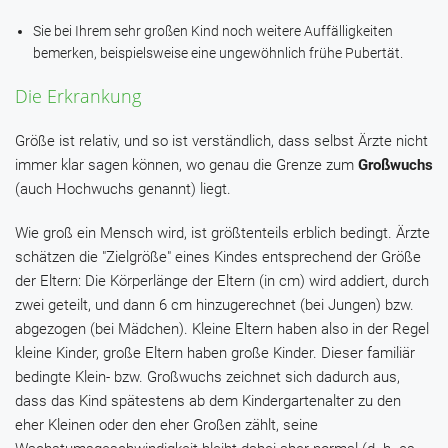
Sie bei Ihrem sehr großen Kind noch weitere Auffälligkeiten
bemerken, beispielsweise eine ungewöhnlich frühe Pubertät.
Die Erkrankung
Größe ist relativ, und so ist verständlich, dass selbst Ärzte nicht
immer klar sagen können, wo genau die Grenze zum
Großwuchs
(auch Hochwuchs genannt) liegt.
Wie groß ein Mensch wird, ist größtenteils erblich bedingt. Ärzte
schätzen die "Zielgröße" eines Kindes entsprechend der Größe
der Eltern: Die Körperlänge der Eltern (in cm) wird addiert, durch
zwei geteilt, und dann 6 cm hinzugerechnet (bei Jungen) bzw.
abgezogen (bei Mädchen). Kleine Eltern haben also in der Regel
kleine Kinder, große Eltern haben große Kinder. Dieser familiär
bedingte Klein- bzw. Großwuchs zeichnet sich dadurch aus,
dass das Kind spätestens ab dem Kindergartenalter zu den
eher Kleinen oder den eher Großen zählt, seine