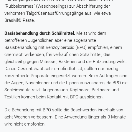
"Rubbelcremes" (Waschpeelings) zur Abschilferung der
verhornten Talgdrüsenausführungsgänge aus, wie etwa
Brasivil® Paste
.
Basisbehandlung durch Schälmittel.
Meist wird dem
betroffenen Jugendlichen aber eine sogenannte
Basisbehandlung mit
Benzoylperoxid
(BPO) empfohlen, einem
chemisch wirkenden, frei verkäuflichen Schälmittel, das
gleichzeitig gegen Mitesser, Bakterien und die Entzündung wirkt.
Da die Gesichtshaut sehr empfindlich ist, sollten nur niedrig
konzentrierte Präparate eingesetzt werden. Beim Auftragen sind
die Augen, Nasenlöcher und die Lippen auszusparen, da BPO die
Schleimhäute reizt. Augenbrauen, Kopfhaare, Barthaare und
Textilien können beim Kontakt mit BPO ausbleichen.
Die Behandlung mit BPO sollte die Beschwerden innerhalb von
acht Wochen verbessern. Eine Anwendung länger als 3 Monate
wird nicht empfohlen.