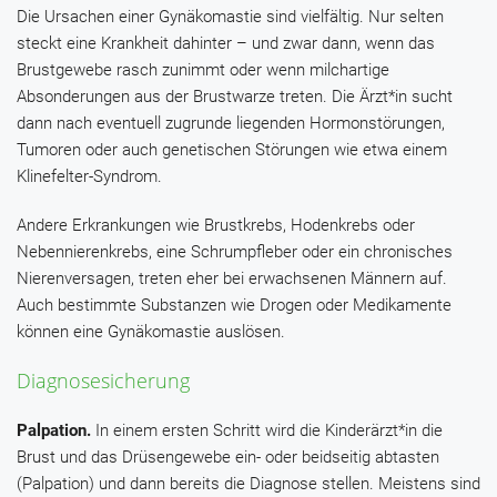
Die Ursachen einer Gynäkomastie sind vielfältig. Nur selten
steckt eine Krankheit dahinter – und zwar dann, wenn das
Brustgewebe rasch zunimmt oder wenn milchartige
Absonderungen aus der Brustwarze treten. Die Ärzt*in sucht
dann nach eventuell zugrunde liegenden Hormonstörungen,
Tumoren oder auch genetischen Störungen wie etwa einem
Klinefelter-Syndrom.
Andere Erkrankungen wie Brustkrebs, Hodenkrebs oder
Nebennierenkrebs, eine Schrumpfleber oder ein chronisches
Nierenversagen, treten eher bei erwachsenen Männern auf.
Auch bestimmte Substanzen wie Drogen oder Medikamente
können eine Gynäkomastie auslösen.
Diagnosesicherung
Palpation.
In einem ersten Schritt wird die Kinderärzt*in die
Brust und das Drüsengewebe ein- oder beidseitig abtasten
(Palpation) und dann bereits die Diagnose stellen. Meistens sind