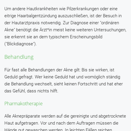
Um andere Hautkrankheiten wie Pilzerkrankungen oder eine
eitrige Haarbalgentzündung auszuschließen, ist der Besuch in
der Hautarztpraxis notwendig. Zur Diagnose einer "ordinären
Akne" benötigt die Ärzt*in meist keine weiteren Untersuchungen,
sie erkennt sie an dem typischem Erscheinungsbild
("Blickdiagnose").
Behandlung
Für fast alle Behandlungen der Akne gilt: Bis sie wirken, ist
Geduld gefragt. Wer keine Geduld hat und womöglich ständig
die Behandlung wechselt, sieht keinen Fortschritt und hat eher
das Gefühl, dass nichts hilft.
Pharmakotherapie
Alle Aknepräparate werden auf die gereinigte und abgetrocknete
Haut aufgetragen. Vor und nach dem Auftragen müssen die
Hände gut gewaschen werden. In leichten Fällen reichen