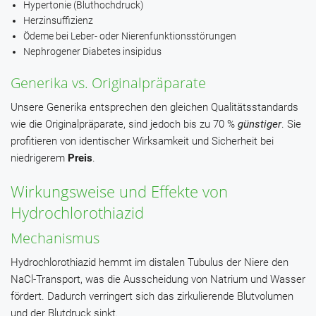
Hypertonie (Bluthochdruck)
Herzinsuffizienz
Ödeme bei Leber- oder Nierenfunktionsstörungen
Nephrogener Diabetes insipidus
Generika vs. Originalpräparate
Unsere Generika entsprechen den gleichen Qualitätsstandards
wie die Originalpräparate, sind jedoch bis zu 70 %
günstiger
. Sie
profitieren von identischer Wirksamkeit und Sicherheit bei
niedrigerem
Preis
.
Wirkungsweise und Effekte von
Hydrochlorothiazid
Mechanismus
Hydrochlorothiazid hemmt im distalen Tubulus der Niere den
NaCl-Transport, was die Ausscheidung von Natrium und Wasser
fördert. Dadurch verringert sich das zirkulierende Blutvolumen
und der Blutdruck sinkt.