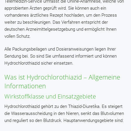
Telemedizin-Service umfasst die Online-Anamnese, welche von
approbierten Ärzten geprüft wird. Sie können auch ein
vorhandenes ärztliches Rezept hochladen, um den Prozess
weiter zu beschleunigen. Das Verfahren entspricht der
deutschen Arzneimittelgesetzgebung und ermöglicht Ihnen
vollen Schutz.
Alle Packungsbeilagen und Dosieranweisungen liegen Ihrer
Sendung bei. So sind Sie umfassend informiert und können
Hydrochlorothiazid sicher einsetzen.
Was ist Hydrochlorothiazid – Allgemeine
Informationen
Wirkstoffklasse und Einsatzgebiete
Hydrochlorothiazid gehört zu den Thiazid-Diuretika. Es steigert
die Wasserausscheidung in den Nieren, senkt das Blutvolumen
und reguliert so den Blutdruck. Hauptanwendungsgebiete sind: