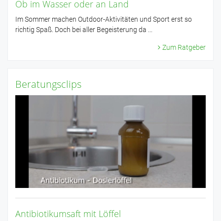
Ob im Wasser oder an Land
Im Sommer machen Outdoor-Aktivitäten und Sport erst so
richtig Spaß. Doch bei aller Begeisterung da ...
Zum Ratgeber
Beratungsclips
Antibiotikumsaft mit Löffel