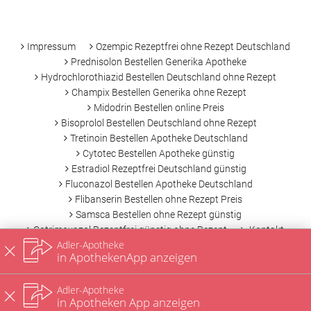
-
Impressum
Ozempic Rezeptfrei ohne Rezept Deutschland
Prednisolon Bestellen Generika Apotheke
Hydrochlorothiazid Bestellen Deutschland ohne Rezept
Champix Bestellen Generika ohne Rezept
Midodrin Bestellen online Preis
Bisoprolol Bestellen Deutschland ohne Rezept
Tretinoin Bestellen Apotheke Deutschland
Cytotec Bestellen Apotheke günstig
Estradiol Rezeptfrei Deutschland günstig
Fluconazol Bestellen Apotheke Deutschland
Flibanserin Bestellen ohne Rezept Preis
Samsca Bestellen ohne Rezept günstig
Cotrimoxazol Rezeptfrei günstig ohne Rezept
Kontakt
Adler-Apotheke
Datenschutz
Nutzungsbedingungen
in ApothekenApp anzeigen
Adler-Apotheke
in Apotheken App anzeigen