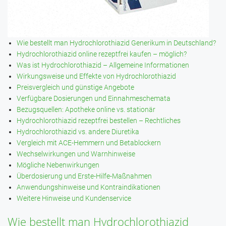
Wie bestellt man Hydrochlorothiazid Generikum in Deutschland?
Hydrochlorothiazid online rezeptfrei kaufen – möglich?
Was ist Hydrochlorothiazid – Allgemeine Informationen
Wirkungsweise und Effekte von Hydrochlorothiazid
Preisvergleich und günstige Angebote
Verfügbare Dosierungen und Einnahmeschemata
Bezugsquellen: Apotheke online vs. stationär
Hydrochlorothiazid rezeptfrei bestellen – Rechtliches
Hydrochlorothiazid vs. andere Diuretika
Vergleich mit ACE-Hemmern und Betablockern
Wechselwirkungen und Warnhinweise
Mögliche Nebenwirkungen
Überdosierung und Erste-Hilfe-Maßnahmen
Anwendungshinweise und Kontraindikationen
Weitere Hinweise und Kundenservice
Wie bestellt man Hydrochlorothiazid