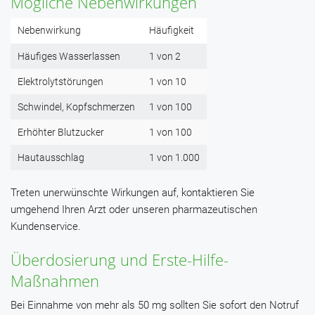
Mögliche Nebenwirkungen
Nebenwirkung
Häufigkeit
Häufiges Wasserlassen
1 von 2
Elektrolytstörungen
1 von 10
Schwindel, Kopfschmerzen
1 von 100
Erhöhter Blutzucker
1 von 100
Hautausschlag
1 von 1.000
Treten unerwünschte Wirkungen auf, kontaktieren Sie
umgehend Ihren Arzt oder unseren pharmazeutischen
Kundenservice.
Überdosierung und Erste-Hilfe-
Maßnahmen
Bei Einnahme von mehr als 50 mg sollten Sie sofort den Notruf