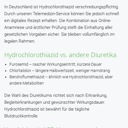
In Deutschland ist Hydrochlorothiazid verschreibungspflichtig.
Durch unseren Telemedizin-Service können Sie jedoch schnell
ein digitales Rezept erhalten. Die Kombination aus Online-
Anamnese und ärztlicher Prüfung stellt die Einhaltung aller
gesetzlichen Vorgaben sicher. Sie bleiben vollumfänglich im
legalen Rahmen.
Hydrochlorothiazid vs. andere Diuretika
Furosemid – rascher Wirkungseintritt, kürzere Dauer
Chlortalidon – längere Halbwertszeit, weniger Harndrang
Bendroflumethiazid – ähnlich wie Hydrochlorothiazid, aber
andere Metaboliten
Die Wahl des Diuretikums richtet sich nach Erkrankung,
Begleiterkrankungen und gewünschter Wirkungsdauer.
Hydrochlorothiazid ist bewährt für die tägliche
Blutdruckkontrolle.