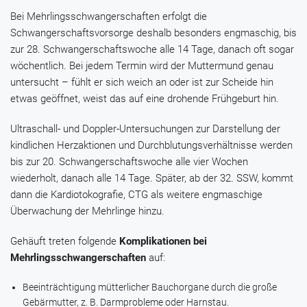
Bei Mehrlingsschwangerschaften erfolgt die
Schwangerschaftsvorsorge deshalb besonders engmaschig, bis
zur 28. Schwangerschaftswoche alle 14 Tage, danach oft sogar
wöchentlich. Bei jedem Termin wird der Muttermund genau
untersucht – fühlt er sich weich an oder ist zur Scheide hin
etwas geöffnet, weist das auf eine drohende Frühgeburt hin.
Ultraschall- und Doppler-Untersuchungen zur Darstellung der
kindlichen Herzaktionen und Durchblutungsverhältnisse werden
bis zur 20. Schwangerschaftswoche alle vier Wochen
wiederholt, danach alle 14 Tage. Später, ab der 32. SSW, kommt
dann die Kardiotokografie, CTG als weitere engmaschige
Überwachung der Mehrlinge hinzu.
Gehäuft treten folgende
Komplikationen bei
Mehrlingsschwangerschaften
auf:
Beeinträchtigung mütterlicher Bauchorgane durch die große
Gebärmutter, z. B. Darmprobleme oder Harnstau.