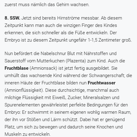
zuerst muss nämlich das Gehirn wachsen.
8. SSW.
Jetzt sind bereits Hirnströme messbar. Ab diesem
Zeitpunkt kann man auch die winzigen Finger des Kindes
erkennen, die sich schneller als die Füße entwickeln. Der
Embryo ist zu diesem Zeitpunkt ungefähr 1-1,5 Zentimeter groß.
Nun befördert die Nabelschnur Blut mit Nährstoffen und
Sauerstoff vom Mutterkuchen (Plazenta) zum Kind. Auch die
Fruchtblase
(Amnionsack) ist jetzt fertig ausgebildet. Sie
umhüllt das wachsende Kind während der Schwangerschaft; die
inneren Häute der Fruchtblase bilden nun
Fruchtwasser
(Amnionflüssigkeit). Diese durchsichtige, manchmal auch
milchige Flüssigkeit mit Eiweiß, Zucker, Mineralsalzen und
Spurenelementen gewährleistet perfekte Bedingungen für den
Embryo: Er schwimmt in seinem eigenen wohlig warmen Raum,
der ihn vor Stößen und Lärm schützt. Dabei hat er genügend
Platz, um sich zu bewegen und dadurch seine Knochen und
Muskeln zu entwickeln.