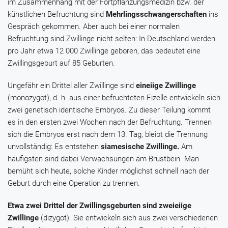
im Zusammenhang mit der Fortpflanzungsmedizin bzw. der
künstlichen Befruchtung sind
Mehrlingsschwangerschaften
ins
Gespräch gekommen. Aber auch bei einer normalen
Befruchtung sind Zwillinge nicht selten: In Deutschland werden
pro Jahr etwa 12 000 Zwillinge geboren, das bedeutet eine
Zwillingsgeburt auf 85 Geburten.
Ungefähr ein Drittel aller Zwillinge sind
eineiige Zwillinge
(monozygot), d. h. aus einer befruchteten Eizelle entwickeln sich
zwei genetisch identische Embryos. Zu dieser Teilung kommt
es in den ersten zwei Wochen nach der Befruchtung. Trennen
sich die Embryos erst nach dem 13. Tag, bleibt die Trennung
unvollständig: Es entstehen
siamesische Zwillinge.
Am
häufigsten sind dabei Verwachsungen am Brustbein. Man
bemüht sich heute, solche Kinder möglichst schnell nach der
Geburt durch eine Operation zu trennen.
Etwa zwei Drittel der Zwillingsgeburten sind zweieiige
Zwillinge
(dizygot). Sie entwickeln sich aus zwei verschiedenen