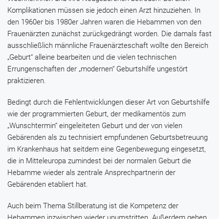
Komplikationen müssen sie jedoch einen Arzt hinzuziehen. In
den 1960er bis 1980er Jahren waren die Hebammen von den
Frauenärzten zunächst zurückgedrängt worden. Die damals fast
ausschließlich männliche Frauenärzteschaft wollte den Bereich
„Geburt“ alleine bearbeiten und die vielen technischen
Errungenschaften der „modernen“ Geburtshilfe ungestört
praktizieren.
Bedingt durch die Fehlentwicklungen dieser Art von Geburtshilfe
wie der programmierten Geburt, der medikamentös zum
„Wunschtermin“ eingeleiteten Geburt und der von vielen
Gebärenden als zu technisiert empfundenen Geburtsbetreuung
im Krankenhaus hat seitdem eine Gegenbewegung eingesetzt,
die in Mitteleuropa zumindest bei der normalen Geburt die
Hebamme wieder als zentrale Ansprechpartnerin der
Gebärenden etabliert hat.
Auch beim Thema Stillberatung ist die Kompetenz der
Hebammen inzwischen wieder unumstritten. Außerdem gehen