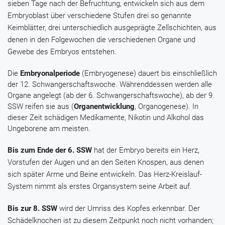
sieben Tage nach der Befruchtung, entwickeln sich aus dem
Embryoblast über verschiedene Stufen drei so genannte
Keimblätter, drei unterschiedlich ausgeprägte Zellschichten, aus
denen in den Folgewochen die verschiedenen Organe und
Gewebe des Embryos entstehen.
Die
Embryonalperiode
(Embryogenese) dauert bis einschließlich
der 12. Schwangerschaftswoche. Währenddessen werden alle
Organe angelegt (ab der 6. Schwangerschaftswoche), ab der 9.
SSW reifen sie aus (
Organentwicklung
, Organogenese). In
dieser Zeit schädigen Medikamente, Nikotin und Alkohol das
Ungeborene am meisten.
Bis zum Ende der 6. SSW
hat der Embryo bereits ein Herz,
Vorstufen der Augen und an den Seiten Knospen, aus denen
sich später Arme und Beine entwickeln. Das Herz-Kreislauf-
System nimmt als erstes Organsystem seine Arbeit auf.
Bis zur 8. SSW
wird der Umriss des Kopfes erkennbar. Der
Schädelknochen ist zu diesem Zeitpunkt noch nicht vorhanden;