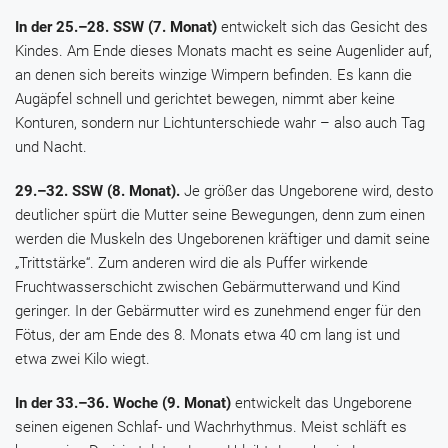
In der 25.–28. SSW (7. Monat)
entwickelt sich das Gesicht des
Kindes. Am Ende dieses Monats macht es seine Augenlider auf,
an denen sich bereits winzige Wimpern befinden. Es kann die
Augäpfel schnell und gerichtet bewegen, nimmt aber keine
Konturen, sondern nur Lichtunterschiede wahr – also auch Tag
und Nacht.
29.–32. SSW (8. Monat).
Je größer das Ungeborene wird, desto
deutlicher spürt die Mutter seine Bewegungen, denn zum einen
werden die Muskeln des Ungeborenen kräftiger und damit seine
„Trittstärke“. Zum anderen wird die als Puffer wirkende
Fruchtwasserschicht zwischen Gebärmutterwand und Kind
geringer. In der Gebärmutter wird es zunehmend enger für den
Fötus, der am Ende des 8. Monats etwa 40 cm lang ist und
etwa zwei Kilo wiegt.
In der 33.–36. Woche (9. Monat)
entwickelt das Ungeborene
seinen eigenen Schlaf- und Wachrhythmus. Meist schläft es