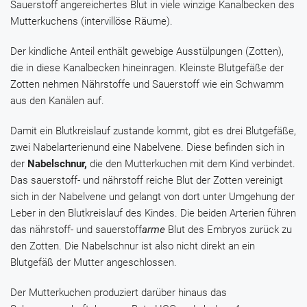
Sauerstoff angereichertes Blut in viele winzige Kanalbecken des
Mutterkuchens (intervillöse Räume).
Der kindliche Anteil enthält gewebige Ausstülpungen (Zotten),
die in diese Kanalbecken hineinragen. Kleinste Blutgefäße der
Zotten nehmen Nährstoffe und Sauerstoff wie ein Schwamm
aus den Kanälen auf.
Damit ein Blutkreislauf zustande kommt, gibt es drei Blutgefäße,
zwei Nabelarterienund eine Nabelvene. Diese befinden sich in
der
Nabelschnur,
die den Mutterkuchen mit dem Kind verbindet.
Das sauerstoff- und nährstoff reiche Blut der Zotten vereinigt
sich in der Nabelvene und gelangt von dort unter Umgehung der
Leber in den Blutkreislauf des Kindes. Die beiden Arterien führen
das nährstoff- und sauerstoff
arme
Blut des Embryos zurück zu
den Zotten. Die Nabelschnur ist also nicht direkt an ein
Blutgefäß der Mutter angeschlossen.
Der Mutterkuchen produziert darüber hinaus das