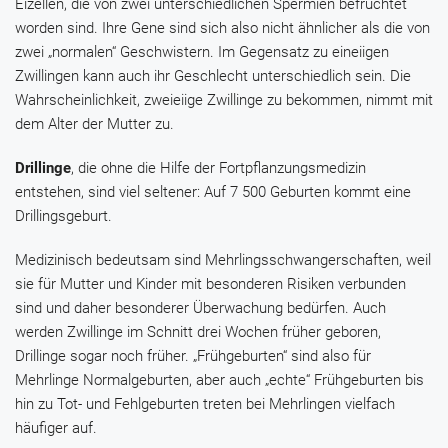
Eizellen, die von zwei unterschiedlichen Spermien befruchtet
worden sind. Ihre Gene sind sich also nicht ähnlicher als die von
zwei „normalen“ Geschwistern. Im Gegensatz zu eineiigen
Zwillingen kann auch ihr Geschlecht unterschiedlich sein. Die
Wahrscheinlichkeit, zweieiige Zwillinge zu bekommen, nimmt mit
dem Alter der Mutter zu.
Drillinge
, die ohne die Hilfe der Fortpflanzungsmedizin
entstehen, sind viel seltener: Auf 7 500 Geburten kommt eine
Drillingsgeburt.
Medizinisch bedeutsam sind Mehrlingsschwangerschaften, weil
sie für Mutter und Kinder mit besonderen Risiken verbunden
sind und daher besonderer Überwachung bedürfen. Auch
werden Zwillinge im Schnitt drei Wochen früher geboren,
Drillinge sogar noch früher. „Frühgeburten“ sind also für
Mehrlinge Normalgeburten, aber auch „echte“ Frühgeburten bis
hin zu Tot- und Fehlgeburten treten bei Mehrlingen vielfach
häufiger auf.