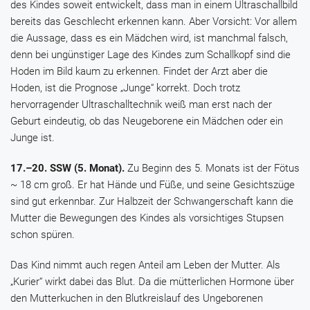
des Kindes soweit entwickelt, dass man in einem Ultraschallbild
bereits das Geschlecht erkennen kann. Aber Vorsicht: Vor allem
die Aussage, dass es ein Mädchen wird, ist manchmal falsch,
denn bei ungünstiger Lage des Kindes zum Schallkopf sind die
Hoden im Bild kaum zu erkennen. Findet der Arzt aber die
Hoden, ist die Prognose „Junge“ korrekt. Doch trotz
hervorragender Ultraschalltechnik weiß man erst nach der
Geburt eindeutig, ob das Neugeborene ein Mädchen oder ein
Junge ist.
17.–20. SSW (5. Monat).
Zu Beginn des 5. Monats ist der Fötus
~ 18 cm groß. Er hat Hände und Füße, und seine Gesichtszüge
sind gut erkennbar. Zur Halbzeit der Schwangerschaft kann die
Mutter die Bewegungen des Kindes als vorsichtiges Stupsen
schon spüren.
Das Kind nimmt auch regen Anteil am Leben der Mutter. Als
„Kurier“ wirkt dabei das Blut. Da die mütterlichen Hormone über
den Mutterkuchen in den Blutkreislauf des Ungeborenen