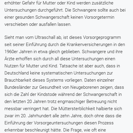
erhöhter Gefahr für Mutter oder Kind werden zusätzliche
Untersuchungen durchgeführt. Die Schwangere sollte auch bei
einer gesunden Schwangerschaft keinen Vorsorgetermin
verschieben oder ausfallen lassen.
Sieht man vom Ultraschall ab, ist dieses Vorsorgeprogramm
seit seiner Einführung durch die Krankenversicherungen in den
1960er Jahren in etwa gleich geblieben. Schwangere und ihre
Ärzte erhoffen sich durch all diese Untersuchungen einen
Nutzen für Mutter und Kind. Tatsache ist aber auch, dass in
Deutschland keine systematischen Untersuchungen zur
Brauchbarkeit dieses Systems vorliegen. Daten einzelner
Bundesländer zur Gesundheit von Neugeborenen zeigen, dass
sich die Zahl der Kindstode während der Schwangerschaft in
den letzten 20 Jahren trotz engmaschiger Betreuung nicht
messbar verringert hat. Die Müttersterblichkeit halbierte sich
zwar im 20. Jahrhundert alle zehn Jahre, doch ohne dass die
Einführung der Vorsorgeuntersuchungen diesen Prozess
erkennbar beschleunigt hätte. Die Frage, wie oft eine