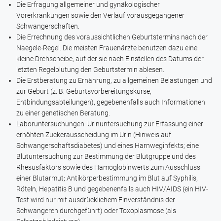
Die Erfragung allgemeiner und gynäkologischer
Vorerkrankungen sowie den Verlauf vorausgegangener
Schwangerschaften.
Die Errechnung des voraussichtlichen Geburtstermins nach der
Naegele-Regel. Die meisten Frauenärzte benutzen dazu eine
kleine Drehscheibe, auf der sie nach Einstellen des Datums der
letzten Regelblutung den Geburtstermin ablesen.
Die Erstberatung zu Ernährung, zu allgemeinen Belastungen und
zur Geburt (z. B. Geburtsvorbereitungskurse,
Entbindungsabteilungen), gegebenenfalls auch Informationen
zu einer genetischen Beratung.
Laboruntersuchungen: Urinuntersuchung zur Erfassung einer
erhöhten Zuckerausscheidung im Urin (Hinweis auf
Schwangerschaftsdiabetes) und eines Harnweginfekts; eine
Blutuntersuchung zur Bestimmung der Blutgruppe und des
Rhesusfaktors sowie des Hämoglobinwerts zum Ausschluss
einer Blutarmut; Antikörperbestimmung im Blut auf Syphilis,
Röteln, Hepatitis B und gegebenenfalls auch HIV/AIDS (ein HIV-
Test wird nur mit ausdrücklichem Einverständnis der
Schwangeren durchgeführt) oder Toxoplasmose (als