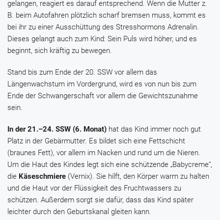
gelangen, reagiert es darauf entsprechend. Wenn die Mutter z.
B. beim Autofahren plötzlich scharf bremsen muss, kommt es
bei ihr zu einer Ausschüttung des Stresshormons Adrenalin.
Dieses gelangt auch zum Kind: Sein Puls wird höher, und es
beginnt, sich kräftig zu bewegen.
Stand bis zum Ende der 20. SSW vor allem das
Längenwachstum im Vordergrund, wird es von nun bis zum
Ende der Schwangerschaft vor allem die Gewichtszunahme
sein.
In der 21.–24. SSW (6. Monat)
hat das Kind immer noch gut
Platz in der Gebärmutter. Es bildet sich eine Fettschicht
(braunes Fett), vor allem im Nacken und rund um die Nieren.
Um die Haut des Kindes legt sich eine schützende „Babycreme“,
die
Käseschmiere
(Vernix). Sie hilft, den Körper warm zu halten
und die Haut vor der Flüssigkeit des Fruchtwassers zu
schützen. Außerdem sorgt sie dafür, dass das Kind später
leichter durch den Geburtskanal gleiten kann.