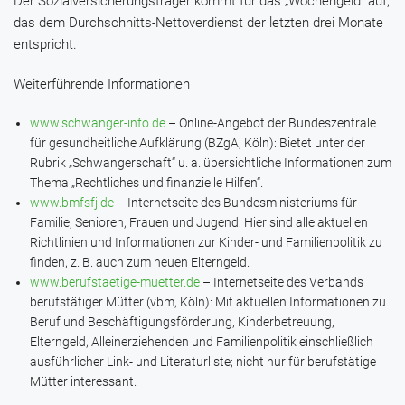
Der Sozialversicherungsträger kommt für das „Wochengeld“ auf,
das dem Durchschnitts-Nettoverdienst der letzten drei Monate
entspricht.
Weiterführende Informationen
www.schwanger-info.de
– Online-Angebot der Bundeszentrale
für gesundheitliche Aufklärung (BZgA, Köln): Bietet unter der
Rubrik „Schwangerschaft“ u. a. übersichtliche Informationen zum
Thema „Rechtliches und finanzielle Hilfen“.
www.bmfsfj.de
– Internetseite des Bundesministeriums für
Familie, Senioren, Frauen und Jugend: Hier sind alle aktuellen
Richtlinien und Informationen zur Kinder- und Familienpolitik zu
finden, z. B. auch zum neuen Elterngeld.
www.berufstaetige-muetter.de
– Internetseite des Verbands
berufstätiger Mütter (vbm, Köln): Mit aktuellen Informationen zu
Beruf und Beschäftigungsförderung, Kinderbetreuung,
Elterngeld, Alleinerziehenden und Familienpolitik einschließlich
ausführlicher Link- und Literaturliste; nicht nur für berufstätige
Mütter interessant.