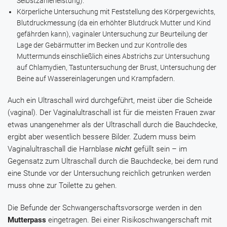
Selbstzahlerleistung).
Körperliche Untersuchung mit Feststellung des Körpergewichts,
Blutdruckmessung (da ein erhöhter Blutdruck Mutter und Kind
gefährden kann), vaginaler Untersuchung zur Beurteilung der
Lage der Gebärmutter im Becken und zur Kontrolle des
Muttermunds einschließlich eines Abstrichs zur Untersuchung
auf Chlamydien, Tastuntersuchung der Brust, Untersuchung der
Beine auf Wassereinlagerungen und Krampfadern.
Auch ein Ultraschall wird durchgeführt, meist über die Scheide
(vaginal). Der Vaginalultraschall ist für die meisten Frauen zwar
etwas unangenehmer als der Ultraschall durch die Bauchdecke,
ergibt aber wesentlich bessere Bilder. Zudem muss beim
Vaginalultraschall die Harnblase
nicht
gefüllt sein – im
Gegensatz zum Ultraschall durch die Bauchdecke, bei dem rund
eine Stunde vor der Untersuchung reichlich getrunken werden
muss ohne zur Toilette zu gehen.
Die Befunde der Schwangerschaftsvorsorge werden in den
Mutterpass
eingetragen. Bei einer Risikoschwangerschaft mit