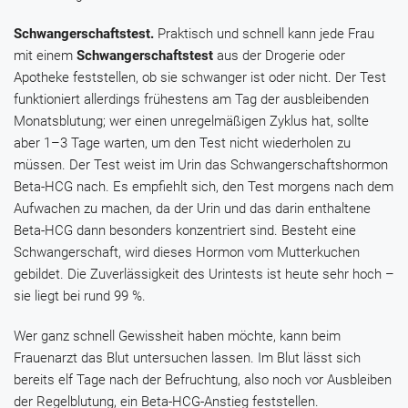
Schwangerschaftstest.
Praktisch und schnell kann jede Frau
mit einem
Schwangerschaftstest
aus der Drogerie oder
Apotheke feststellen, ob sie schwanger ist oder nicht. Der Test
funktioniert allerdings frühestens am Tag der ausbleibenden
Monatsblutung; wer einen unregelmäßigen Zyklus hat, sollte
aber 1–3 Tage warten, um den Test nicht wiederholen zu
müssen. Der Test weist im Urin das Schwangerschaftshormon
Beta-HCG nach. Es empfiehlt sich, den Test morgens nach dem
Aufwachen zu machen, da der Urin und das darin enthaltene
Beta-HCG dann besonders konzentriert sind. Besteht eine
Schwangerschaft, wird dieses Hormon vom Mutterkuchen
gebildet. Die Zuverlässigkeit des Urintests ist heute sehr hoch –
sie liegt bei rund 99 %.
Wer ganz schnell Gewissheit haben möchte, kann beim
Frauenarzt das Blut untersuchen lassen. Im Blut lässt sich
bereits elf Tage nach der Befruchtung, also noch vor Ausbleiben
der Regelblutung, ein Beta-HCG-Anstieg feststellen.