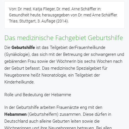
Von: Dr. med. Katja Flieger, Dr. med. Arne Schäffler in:
Gesundheit heute, herausgegeben von Dr. med Arne Schäffler.
Trias, Stuttgart, 3. Auflage (2014).
Das medizinische Fachgebiet Geburtshilfe
Die
Geburtshilfe
ist das Teilgebiet derFrauenheilkunde
(Gynäkologie), das sich mit der Betreuung der schwangeren und
gebärenden Frau sowie der Wöchnerin bis sechs Wochen nach
der Geburt befasst. Das medizinische Spezialgebiet für
Neugeborene heißt Neonatologie, ein Teilgebiet der
Kinderheilkunde.
Rolle und Bedeutung der Hebamme
In der Geburtshilfe arbeiten Frauenärzte eng mit den
Hebammen
(Geburtshelfern) zusammen. Diese dürfen in
Deutschland auch alleine Geburten leiten sowie die
Wöchnerinnen und ihre Neugeborenen betreuen. Bei allen