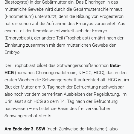
Blastozyste) in der Gebärmutter ein. Das Eindringen in das
mütterliche Gewebe wird durch die Gebärmutterschleimhaut
(Endometrium) unterstützt, denn die Bildung von Progesteron
hat sie schon auf die Aufnahme des Embryos vorbereitet. Aus
einem Teil der Keimblase entwickelt sich der Embryo
(Embryoblast); der andere Teil (Trophoblast) ernährt nach der
Einnistung zusammen mit dem mütterlichen Gewebe den
Embryo.
Der Trophoblast bildet das Schwangerschaftshormon
Beta-
HCG
(humanes Choriongonadotropin, ß-HCG, HCG), das in den
ersten Wochen die Schwangerschaft aufrechterhält. HCG ist im
Blut der Mutter am 9. Tag nach der Befruchtung nachweisbar,
also noch vor dem bemerkten Ausbleiben der Regelblutung. Im
Urin lässt sich HCG ab dem 14. Tag nach der Befruchtung
nachweisen – es bildet die Basis des frei verkäuflichen
Schwangerschaftstests.
Am Ende der 3. SSW
(nach Zählweise der Mediziner), also