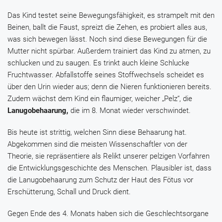
Das Kind testet seine Bewegungsfähigkeit, es strampelt mit den
Beinen, ballt die Faust, spreizt die Zehen, es probiert alles aus,
was sich bewegen lässt. Noch sind diese Bewegungen für die
Mutter nicht spürbar. Außerdem trainiert das Kind zu atmen, zu
schlucken und zu saugen. Es trinkt auch kleine Schlucke
Fruchtwasser. Abfallstoffe seines Stoffwechsels scheidet es
über den Urin wieder aus; denn die Nieren funktionieren bereits.
Zudem wächst dem Kind ein flaumiger, weicher „Pelz“, die
Lanugobehaarung,
die im 8. Monat wieder verschwindet.
Bis heute ist strittig, welchen Sinn diese Behaarung hat.
Abgekommen sind die meisten Wissenschaftler von der
Theorie, sie repräsentiere als Relikt unserer pelzigen Vorfahren
die Entwicklungsgeschichte des Menschen. Plausibler ist, dass
die Lanugobehaarung zum Schutz der Haut des Fötus vor
Erschütterung, Schall und Druck dient.
Gegen Ende des 4. Monats haben sich die Geschlechtsorgane