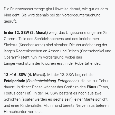
Die Fruchtwassermenge gibt Hinweise darauf, wie gut es dem
Kind geht. Sie wird deshalb bei der Vorsorgeuntersuchung
geprüft.
In der 12. SSW (3. Monat)
wiegt das Ungeborene ungefähr 25
Gramm. Teile des Schädelknochens und des knöchernen
Skeletts (Knochenkerne) sind sichtbar. Die Verknöcherung der
langen Röhrenknochen an Armen und Beinen (Oberschenkel und
Oberarm) steht nun im Vordergrund, wobei das
Längenwachstum der Knochen erst in der Pubertät endet.
13.–16. SSW (4. Monat).
Mit der 13. SSW beginnt die
Fetalperiode
(
Fetalentwicklung, Fetogenese
), die bis zur Geburt
dauert. In dieser Phase wächst das Großhirn des
Fötus
(Fetus,
Foetus oder Fet). In der 14. SSW besteht es noch aus zwei
Schichten (später werden es sechs sein), einer Mantelschicht
und einer Rindenplatte. Mit ihr sind bereits Nerven aus tieferen
Hirnschichten vernetzt.