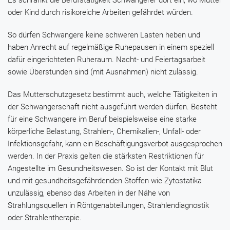
Es schränkt die Berufstätigkeit Schwangerer dort ein, wo Mutter
oder Kind durch risikoreiche Arbeiten gefährdet würden.
So dürfen Schwangere keine schweren Lasten heben und
haben Anrecht auf regelmäßige Ruhepausen in einem speziell
dafür eingerichteten Ruheraum. Nacht- und Feiertagsarbeit
sowie Überstunden sind (mit Ausnahmen) nicht zulässig.
Das Mutterschutzgesetz bestimmt auch, welche Tätigkeiten in
der Schwangerschaft nicht ausgeführt werden dürfen. Besteht
für eine Schwangere im Beruf beispielsweise eine starke
körperliche Belastung, Strahlen-, Chemikalien-, Unfall- oder
Infektionsgefahr, kann ein Beschäftigungsverbot ausgesprochen
werden. In der Praxis gelten die stärksten Restriktionen für
Angestellte im Gesundheitswesen. So ist der Kontakt mit Blut
und mit gesundheitsgefährdenden Stoffen wie Zytostatika
unzulässig, ebenso das Arbeiten in der Nähe von
Strahlungsquellen in Röntgenabteilungen, Strahlendiagnostik
oder Strahlentherapie.