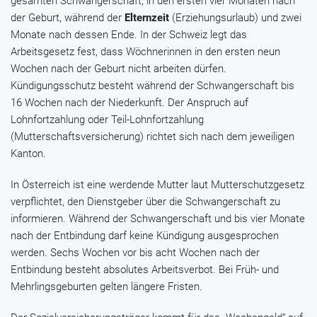
gesamten Schwangerschaft, in den ersten vier Monaten nach
der Geburt, während der
Elternzeit
(Erziehungsurlaub) und zwei
Monate nach dessen Ende. In der Schweiz legt das
Arbeitsgesetz fest, dass Wöchnerinnen in den ersten neun
Wochen nach der Geburt nicht arbeiten dürfen.
Kündigungsschutz besteht während der Schwangerschaft bis
16 Wochen nach der Niederkunft. Der Anspruch auf
Lohnfortzahlung oder Teil-Lohnfortzahlung
(Mutterschaftsversicherung) richtet sich nach dem jeweiligen
Kanton.
In Österreich ist eine werdende Mutter laut Mutterschutzgesetz
verpflichtet, den Dienstgeber über die Schwangerschaft zu
informieren. Während der Schwangerschaft und bis vier Monate
nach der Entbindung darf keine Kündigung ausgesprochen
werden. Sechs Wochen vor bis acht Wochen nach der
Entbindung besteht absolutes Arbeitsverbot. Bei Früh- und
Mehrlingsgeburten gelten längere Fristen.