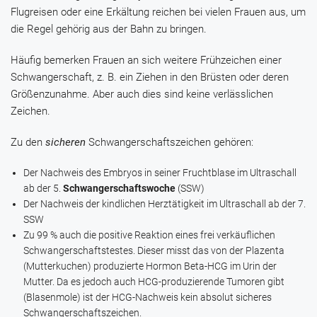
Flugreisen oder eine Erkältung reichen bei vielen Frauen aus, um
die Regel gehörig aus der Bahn zu bringen.
Häufig bemerken Frauen an sich weitere Frühzeichen einer
Schwangerschaft, z. B. ein Ziehen in den Brüsten oder deren
Größenzunahme. Aber auch dies sind keine verlässlichen
Zeichen.
Zu den
sicheren
Schwangerschaftszeichen gehören:
Der Nachweis des Embryos in seiner Fruchtblase im Ultraschall
ab der 5.
Schwangerschaftswoche
(SSW)
Der Nachweis der kindlichen Herztätigkeit im Ultraschall ab der 7.
SSW
Zu 99 % auch die positive Reaktion eines frei verkäuflichen
Schwangerschaftstestes. Dieser misst das von der Plazenta
(Mutterkuchen) produzierte Hormon Beta-HCG im Urin der
Mutter. Da es jedoch auch HCG-produzierende Tumoren gibt
(Blasenmole) ist der HCG-Nachweis kein absolut sicheres
Schwangerschaftszeichen.