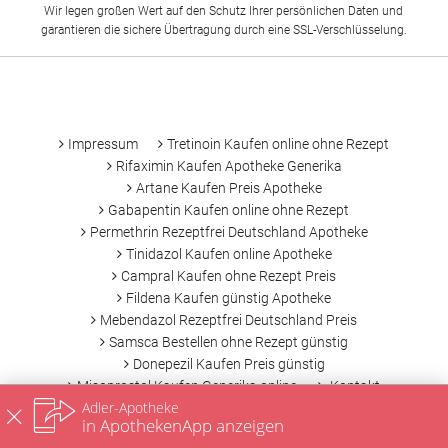
Wir legen großen Wert auf den Schutz Ihrer persönlichen Daten und
garantieren die sichere Übertragung durch eine SSL-Verschlüsselung.
-
Impressum
Tretinoin Kaufen online ohne Rezept
Rifaximin Kaufen Apotheke Generika
Artane Kaufen Preis Apotheke
Gabapentin Kaufen online ohne Rezept
Permethrin Rezeptfrei Deutschland Apotheke
Tinidazol Kaufen online Apotheke
Campral Kaufen ohne Rezept Preis
Fildena Kaufen günstig Apotheke
Mebendazol Rezeptfrei Deutschland Preis
Samsca Bestellen ohne Rezept günstig
Donepezil Kaufen Preis günstig
Misoprostol Kaufen Generika online
Kontakt
Adler-Apotheke
Datenschutz
Nutzungsbedingungen
in ApothekenApp anzeigen