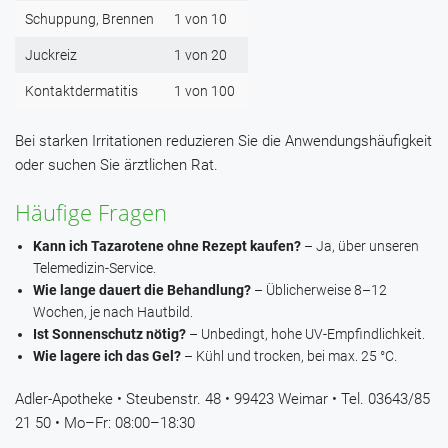
Schuppung, Brennen
1 von 10
Juckreiz
1 von 20
Kontaktdermatitis
1 von 100
Bei starken Irritationen reduzieren Sie die Anwendungshäufigkeit
oder suchen Sie ärztlichen Rat.
Häufige Fragen
Kann ich Tazarotene ohne Rezept kaufen?
– Ja, über unseren
Telemedizin-Service.
Wie lange dauert die Behandlung?
– Üblicherweise 8–12
Wochen, je nach Hautbild.
Ist Sonnenschutz nötig?
– Unbedingt, hohe UV-Empfindlichkeit.
Wie lagere ich das Gel?
– Kühl und trocken, bei max. 25 °C.
Adler-Apotheke • Steubenstr. 48 • 99423 Weimar • Tel. 03643/85
21 50 • Mo–Fr: 08:00–18:30