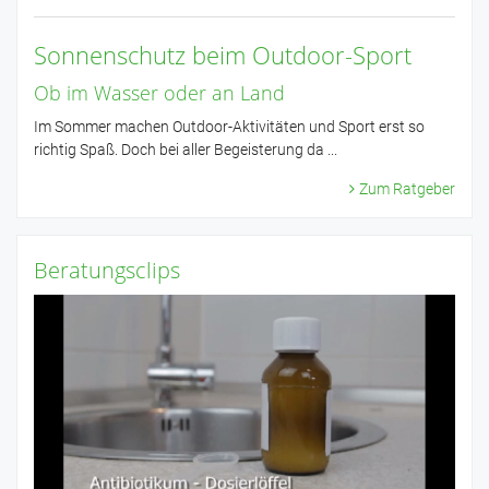
Sonnenschutz beim Outdoor-Sport
Ob im Wasser oder an Land
Im Sommer machen Outdoor-Aktivitäten und Sport erst so
richtig Spaß. Doch bei aller Begeisterung da ...
Zum Ratgeber
Beratungsclips