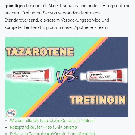
günstigen
Lösung für Akne, Psoriasis und andere Hautprobleme
suchen. Profitieren Sie von versandkostenfreiem
Standardversand, diskretem Verpackungsservice und
kompetenter Beratung durch unser Apotheken-Team.
Wie bestelle ich Tazarotene Generikum online?
Rezeptfrei kaufen – so funktioniert’s
Details zu Tazarotene (Wirkstoff und Generika)