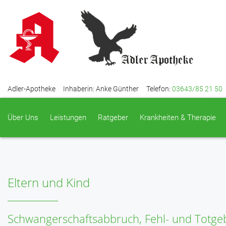
Adler-Apotheke
Inhaberin: Anke Günther
Telefon:
03643/85 21 50
Über Uns
Leistungen
Ratgeber
Krankheiten & Therapie
Eltern und Kind
Schwangerschaftsabbruch, Fehl- und Totge