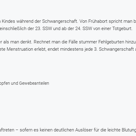
en Kindes während der Schwangerschaft. Von Frühabort spricht man b
einschließlich der 23. SSW und ab der 24. SSW von einer Totgeburt.
r als man denkt. Rechnet man die Fälle stummer Fehlgeburten hinzu, 
ete Menstruation erlebt, endet mindestens jede 3. Schwangerschaft 
fropfen und Gewebeanteilen
treten – sofern es keinen deutlichen Auslöser für die leichte Blutung