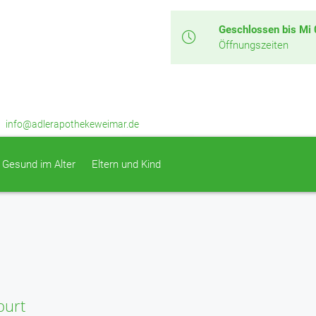
Geschlossen bis Mi 
Öffnungszeiten
info@adlerapothekeweimar.de
Gesund im Alter
Eltern und Kind
burt