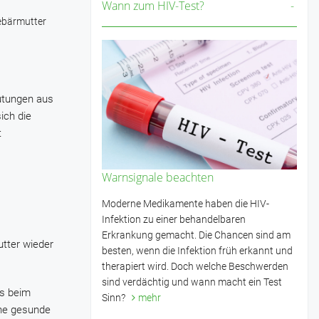
Wann zum HIV-Test?
Gebärmutter
lutungen aus
ich die
t
Warnsignale beachten
Moderne Medikamente haben die HIV-
Infektion zu einer behandelbaren
Erkrankung gemacht. Die Chancen sind am
tter wieder
besten, wenn die Infektion früh erkannt und
therapiert wird. Doch welche Beschwerden
sind verdächtig und wann macht ein Test
es beim
Sinn?
mehr
ine gesunde