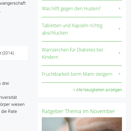
hwangerschaft
Was hilft gegen den Husten?
,
Tabletten und Kapseln richtig
abschlucken
Warnzeichen für Diabetes bei
e (2014).
Kindern
Fruchtbarkeit beim Mann steigern
 drei
Alle Neuigkeiten anzeigen
iversität
körper wiesen
Ratgeber Thema im November
 die Rate