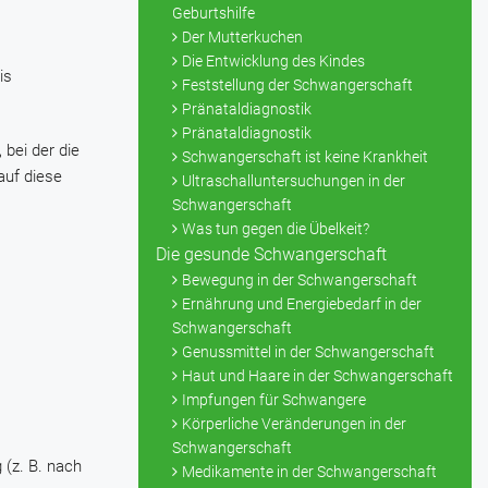
Geburtshilfe
Der Mutterkuchen
Die Entwicklung des Kindes
is
Feststellung der Schwangerschaft
Pränataldiagnostik
Pränataldiagnostik
bei der die
Schwangerschaft ist keine Krankheit
auf diese
Ultraschalluntersuchungen in der
Schwangerschaft
Was tun gegen die Übelkeit?
Die gesunde Schwangerschaft
Bewegung in der Schwangerschaft
Ernährung und Energiebedarf in der
Schwangerschaft
Genussmittel in der Schwangerschaft
Haut und Haare in der Schwangerschaft
Impfungen für Schwangere
Körperliche Veränderungen in der
Schwangerschaft
 (z. B. nach
Medikamente in der Schwangerschaft