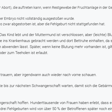
r Abort), die auftreten kann, wenn Restgewebe der Fruchtanlage in der 
der Embryo nicht vollständig ausgestoßen wurde.
o zwar abgestorben ist, aber die Fehlgeburt nicht stattgefunden hat.
Das Kind lebt und der Muttermund ist verschlossen, aber (leichte) B
 ins Krankenhaus gebracht werden und dort Bettruhe einhalten, da s
abwenden lässt. Später, wenn keine Blutung mehr vorhanden ist, gil
 oder zum Teeholen ist erlaubt.
n, trauern, aber irgendwann auch wieder nach vorne schauen.
e bis zur nächsten Schwangerschaft warten, damit sich die Gebärmu
ngerschaft hoffen. Hunderttausende von Frauen haben erlebt, dass 
 drei Fehlgeburten wird von über 50 % der Betroffenen später noch e