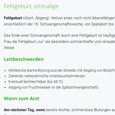
Fehlgeburt, einmalige
Fehlgeburt
(Abort, Abgang): Verlust eines noch nicht lebensfähig
einschließlich der 16. Schwangerschaftswoche, von Spätabort bis 
Das Ende einer Schwangerschaft durch eine Fehlgeburt ist häufige
Frau die Fehlgeburt „nur“ als besonders schmerzhafte und verspät
Weise.
Leitbeschwerden
Mittlere bis starke Blutung aus der Scheide, mit Abgang von Blutp
Ziehende, wehenähnliche Unterbauchschmerzen
Eventuell leichtes Fieber (bis 38 °C)
Abgang von Fruchtwasser (in der Spätschwangerschaft).
Wann zum Arzt
Am nächsten Tag, wenn
bereits leichte, schmerzlose Blutungen auf