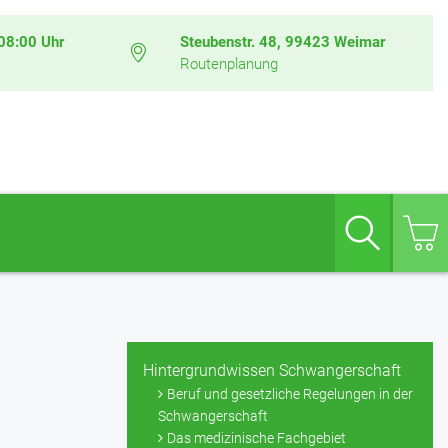
08:00 Uhr
Steubenstr. 48, 99423 Weimar
Routenplanung
Suche
Hintergrundwissen Schwangerschaft
Beruf und gesetzliche Regelungen in der
Schwangerschaft
Das medizinische Fachgebiet