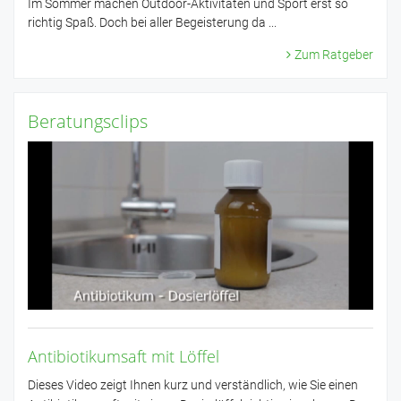
Im Sommer machen Outdoor-Aktivitäten und Sport erst so
richtig Spaß. Doch bei aller Begeisterung da ...
Zum Ratgeber
Beratungsclips
Antibiotikumsaft mit Löffel
Dieses Video zeigt Ihnen kurz und verständlich, wie Sie einen