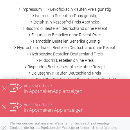
Impressum
Levofloxacin Kaufen Preis günstig
Ivermectin Rezeptfrei Preis günstig
Betahistin Rezeptfrei Preis Apotheke
Bisoprolol Bestellen Deutschland ohne Rezept
Flibanserin Bestellen ohne Rezept Preis
Famotidin Bestellen Generika günstig
Hydrochlorothiazid Bestellen Deutschland ohne Rezept
Hydroxyzine Bestellen Deutschland Preis
Midodrin Bestellen online Preis
Risperidon Bestellen Apotheke ohne Rezept
Dolutegravir Kaufen Deutschland Preis
Bupropion Bestellen Deutschland Generika
Kontakt
Adler-Apotheke
Datenschutz
Nutzungsbedingungen
in ApothekenApp anzeigen
Adler-Apotheke
in Apotheken App anzeigen
Wir verwenden auf unserer Website nur technisch notwendige
Cookies, die für die Funktion der Website erforderlich sind. Weitere