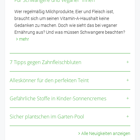
Für Schwangere und Veganer*innen
Wer regelmäßig Milchprodukte, Eier und Fleisch isst,
braucht sich um seinen Vitamin-A-Haushalt keine
Gedanken zu machen. Doch wie sieht das bei veganer
Ernährung aus? Und was müssen Schwangere beachten?
mehr
7 Tipps gegen Zahnfleischbluten
Alleskönner für den perfekten Teint
Gefährliche Stoffe in Kinder-Sonnencremes
Sicher plantschen im Garten-Pool
Alle Neuigkeiten anzeigen