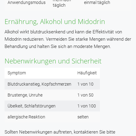
Anwendungsmodus
einmal täglich
täglich
Ernährung, Alkohol und Midodrin
Alkohol wirkt blutdrucksenkend und kann die Effektivität von
Midodrin reduzieren. Vermeiden Sie starke Mengen während der
Behandlung und halten Sie sich an moderate Mengen.
Nebenwirkungen und Sicherheit
Symptom
Häufigkeit
Blutdruckanstieg, Kopfschmerzen
1 von 10
Brustenge, Unruhe
1 von 50
Übelkeit, Schlafstörungen
1 von 100
allergische Reaktion
selten
Sollten Nebenwirkungen auftreten, kontaktieren Sie bitte