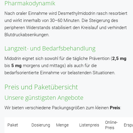
Pharmakodynamik
Nach oraler Einnahme wird Desmethylmidodrin rasch resorbiert
und wirkt innerhalb von 30–60 Minuten. Die Steigerung des
peripheren Widerstands stabilisiert den Kreislauf und verhindert
Blutdruckabsenkungen.
Langzeit- und Bedarfsbehandlung
Midodrin eignet sich sowohl für die tägliche Prävention (
2,5 mg
bis
5 mg
morgens und mittags) als auch für die
bedarfsorientierte Einnahme vor belastenden Situationen.
Preis und Paketübersicht
Unsere günstigsten Angebote
Wir bieten verschiedene Packungsgrößen zum kleinen
Preis
:
Online-
Paket
Dosierung
Menge
Listenpreis
Ersp
Preis