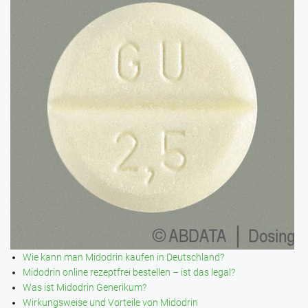
Wie kann man Midodrin kaufen in Deutschland?
Midodrin online rezeptfrei bestellen – ist das legal?
Was ist Midodrin Generikum?
Wirkungsweise und Vorteile von Midodrin