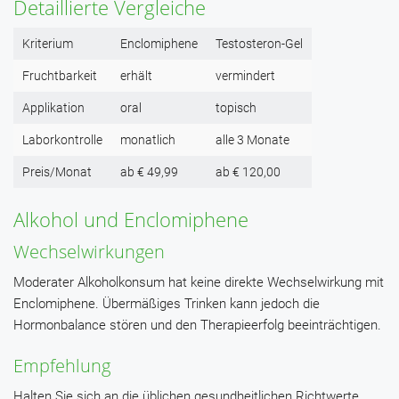
Detaillierte Vergleiche
Kriterium
Enclomiphene
Testosteron-Gel
Fruchtbarkeit
erhält
vermindert
Applikation
oral
topisch
Laborkontrolle
monatlich
alle 3 Monate
Preis/Monat
ab € 49,99
ab € 120,00
Alkohol und Enclomiphene
Wechselwirkungen
Moderater Alkoholkonsum hat keine direkte Wechselwirkung mit
Enclomiphene. Übermäßiges Trinken kann jedoch die
Hormonbalance stören und den Therapieerfolg beeinträchtigen.
Empfehlung
Halten Sie sich an die üblichen gesundheitlichen Richtwerte