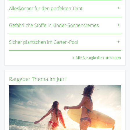
Alleskönner für den perfekten Teint
Gefährliche Stoffe in Kinder-Sonnencremes
Sicher plantschen im Garten-Pool
Alle Neuigkeiten anzeigen
Ratgeber Thema im Juni