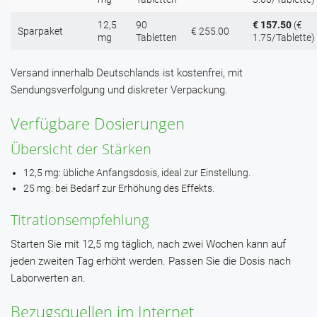
12,5
90
€ 157.50
(€
Sparpaket
€ 255.00
mg
Tabletten
1.75/Tablette)
Versand innerhalb Deutschlands ist kostenfrei, mit
Sendungsverfolgung und diskreter Verpackung.
Verfügbare Dosierungen
Übersicht der Stärken
12,5 mg: übliche Anfangsdosis, ideal zur Einstellung.
25 mg: bei Bedarf zur Erhöhung des Effekts.
Titrationsempfehlung
Starten Sie mit 12,5 mg täglich, nach zwei Wochen kann auf
jeden zweiten Tag erhöht werden. Passen Sie die Dosis nach
Laborwerten an.
Bezugsquellen im Internet