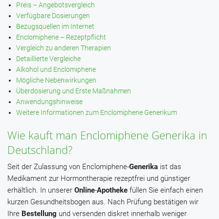
Preis – Angebotsvergleich
Verfügbare Dosierungen
Bezugsquellen im Internet
Enclomiphene – Rezeptpflicht
Vergleich zu anderen Therapien
Detaillierte Vergleiche
Alkohol und Enclomiphene
Mögliche Nebenwirkungen
Überdosierung und Erste Maßnahmen
Anwendungshinweise
Weitere Informationen zum Enclomiphene Generikum
Wie kauft man Enclomiphene Generika in
Deutschland?
Seit der Zulassung von Enclomiphene-
Generika
ist das
Medikament zur Hormontherapie rezeptfrei und günstiger
erhältlich. In unserer
Online
-
Apotheke
füllen Sie einfach einen
kurzen Gesundheitsbogen aus. Nach Prüfung bestätigen wir
Ihre
Bestellung
und versenden diskret innerhalb weniger