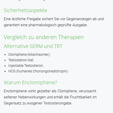
Sicherheitsaspekte
Eine ärztliche Freigabe sichert Sie vor Gegenanzeigen ab und
garantiert eine pharmakologisch geprüfte Ausgabe.
Vergleich zu anderen Therapien
Alternative SERM und TRT
Clomiphene (Mischisomer);
Testosteron-Gel;
Injectable Testosteron;
HCG (humanes Choriongonadotropin).
Warum Enclomiphene?
Enclomiphene wirkt gezielter als Clomiphene, verursacht
seltener Nebenwirkungen und erhält die Fruchtbarkeit im
Gegensatz zu exogener Testosterongabe.