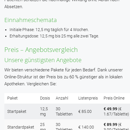
Absetzen.
Einnahmeschemata
Initiale Phase: 12,5 mg täglich für 4 Wochen.
Erhaltungsdose: 12,5 mg bis 25 mg alle zwei Tage.
Preis – Angebotsvergleich
Unsere günstigsten Angebote
Wir bieten verschiedene Pakete für jeden Bedarf. Dank unserer
Online-Struktur ist der Preis bis zu 60 % günstiger als in lokalen
Apotheken. Vergleichen Sie:
Paket
Dosis
Anzahl
Listenpreis
Preis Online
12,5
30
€ 49.99
(€
Startpaket
€ 85.00
mg
Tabletten
1.67/Tablette)
25
30
€ 89.99
(€
Standardpaket
€ 140.00
mg
Tabletten
3.00/Tablette)