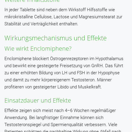
In jeder Tablette sind neben dem Wirkstoff Hilfsstoffe wie
mikrokristalline Cellulose, Lactose und Magnesiumstearat zur
Stabilität und Verträglichkeit enthalten.
Wirkungsmechanismus und Effekte
Wie wirkt Enclomiphene?
Enclomiphene blockiert Östrogenrezeptoren im Hypothalamus
und bewirkt eine gesteigerte Freisetzung von GnRH. Das führt
zu einer erhöhten Bildung von LH und FSH in der Hypophyse
und damit zu mehr körpereigenem Testosteron. Männer
profitieren von gesteigerter Libido und Muskelkraft.
Einsatzdauer und Effekte
Effekte zeigen sich meist nach 4–6 Wochen regelmäßiger
Anwendung. Bei langfristiger Einnahme können sich
Testosteronspiegel und Spermienqualität verbessern. Viele
Patienten schätzen die nachhaltige Wirkung ohne Abfall nach