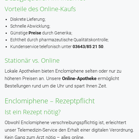
Vorteile des Online-Kaufs
Diskrete Lieferung;
Schnelle Abwicklung;
Günstige
Preise
durch Generika;
Echtheit durch pharmazeutische Qualitätskontrolle;
Kundenservice telefonisch unter
03643/85 21 50
.
Stationär vs. Online
Lokale Apotheken bieten Enclomiphene selten oder nur zu
höheren Preisen an. Unsere
Online-Apotheke
ermöglicht
Bestellungen rund um die Uhr und spart Ihnen Zeit.
Enclomiphene – Rezeptpflicht
Ist ein Rezept nötig?
Obwohl Enclomiphene verschreibungspflichtig ist, erleichtert
unser Telemedizin-Service den Erhalt einer digitalen Verordnung.
Kein Gang zum Arzt nötig – alles online.