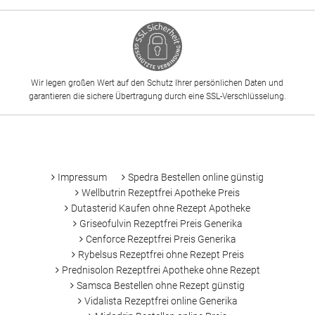
Wir legen großen Wert auf den Schutz Ihrer persönlichen Daten und
garantieren die sichere Übertragung durch eine SSL-Verschlüsselung.
-
Impressum
Spedra Bestellen online günstig
Wellbutrin Rezeptfrei Apotheke Preis
Dutasterid Kaufen ohne Rezept Apotheke
Griseofulvin Rezeptfrei Preis Generika
Cenforce Rezeptfrei Preis Generika
Rybelsus Rezeptfrei ohne Rezept Preis
Prednisolon Rezeptfrei Apotheke ohne Rezept
Samsca Bestellen ohne Rezept günstig
Vidalista Rezeptfrei online Generika