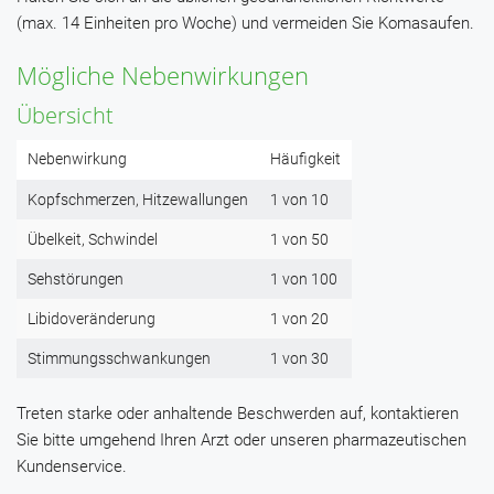
(max. 14 Einheiten pro Woche) und vermeiden Sie Komasaufen.
Mögliche Nebenwirkungen
Übersicht
Nebenwirkung
Häufigkeit
Kopfschmerzen, Hitzewallungen
1 von 10
Übelkeit, Schwindel
1 von 50
Sehstörungen
1 von 100
Libidoveränderung
1 von 20
Stimmungsschwankungen
1 von 30
Treten starke oder anhaltende Beschwerden auf, kontaktieren
Sie bitte umgehend Ihren Arzt oder unseren pharmazeutischen
Kundenservice.