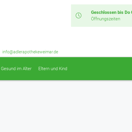
Geschlossen bis Do 
Öffnungszeiten
info@adlerapothekeweimar.de
Gesund im Alter
Eltern und Kind