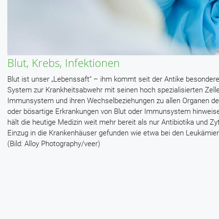
Blut, Krebs, Infektionen
Blut ist unser „Lebenssaft“ – ihm kommt seit der Antike besonde
System zur Krankheitsabwehr mit seinen hoch spezialisierten Zel
Immunsystem und ihren Wechselbeziehungen zu allen Organen des
oder bösartige Erkrankungen von Blut oder Immunsystem hinweisen –
hält die heutige Medizin weit mehr bereit als nur Antibiotika und 
Einzug in die Krankenhäuser gefunden wie etwa bei den Leukämie
(Bild: Alloy Photography/veer)