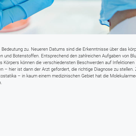
re Bedeutung zu. Neueren Datums sind die Erkenntnisse über das kör
len und Botenstoffen. Entsprechend den zahlreichen Aufgaben von Bl
 Körpers können die verschiedensten Beschwerden auf Infektionen 
 hier ist dann der Arzt gefordert, die richtige Diagnose zu stellen.
Zytostatika – in kaum einem medizinischen Gebiet hat die Molekularmed
n.