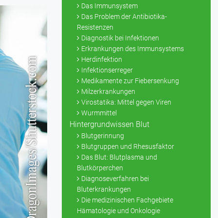
Das Immunsystem
Das Problem der Antibiotika-
Resistenzen
Diagnostik bei Infektionen
Erkrankungen des Immunsystems
Herdinfektion
Infektionserreger
Medikamente zur Fiebersenkung
Milzerkrankungen
Virostatika: Mittel gegen Viren
Wurmmittel
Hintergrundwissen Blut
Blutgerinnung
Blutgruppen und Rhesusfaktor
Das Blut: Blutplasma und
Blutkörperchen
Diagnoseverfahren bei
Bluterkrankungen
Die medizinischen Fachgebiete
Hämatologie und Onkologie