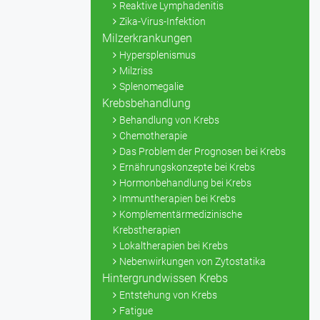
Reaktive Lymphadenitis
Zika-Virus-Infektion
Milzerkrankungen
Hypersplenismus
Milzriss
Splenomegalie
Krebsbehandlung
Behandlung von Krebs
Chemotherapie
Das Problem der Prognosen bei Krebs
Ernährungskonzepte bei Krebs
Hormonbehandlung bei Krebs
Immuntherapien bei Krebs
Komplementärmedizinische
Krebstherapien
Lokaltherapien bei Krebs
Nebenwirkungen von Zytostatika
Hintergrundwissen Krebs
Entstehung von Krebs
Fatigue