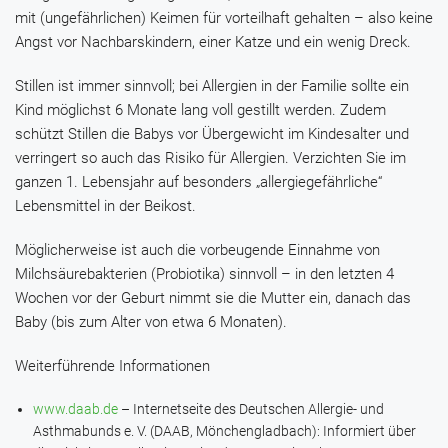
mit (ungefährlichen) Keimen für vorteilhaft gehalten – also keine
Angst vor Nachbarskindern, einer Katze und ein wenig Dreck.
Stillen ist immer sinnvoll; bei Allergien in der Familie sollte ein
Kind möglichst 6 Monate lang voll gestillt werden. Zudem
schützt Stillen die Babys vor Übergewicht im Kindesalter und
verringert so auch das Risiko für Allergien. Verzichten Sie im
ganzen 1. Lebensjahr auf besonders „allergiegefährliche“
Lebensmittel in der Beikost.
Möglicherweise ist auch die vorbeugende Einnahme von
Milchsäurebakterien (Probiotika) sinnvoll – in den letzten 4
Wochen vor der Geburt nimmt sie die Mutter ein, danach das
Baby (bis zum Alter von etwa 6 Monaten).
Weiterführende Informationen
www.daab.de
– Internetseite des Deutschen Allergie- und
Asthmabunds e. V. (DAAB, Mönchengladbach): Informiert über