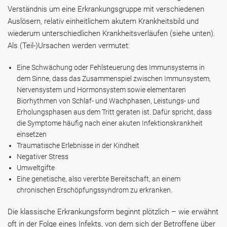
Verständnis um eine Erkrankungsgruppe mit verschiedenen
Auslösern, relativ einheitlichem akutem Krankheitsbild und
wiederum unterschiedlichen Krankheitsverläufen (siehe unten).
Als (Teil-)Ursachen werden vermutet:
Eine Schwächung oder Fehlsteuerung des Immunsystems in
dem Sinne, dass das Zusammenspiel zwischen Immunsystem,
Nervensystem und Hormonsystem sowie elementaren
Biorhythmen von Schlaf- und Wachphasen, Leistungs- und
Erholungsphasen aus dem Tritt geraten ist. Dafür spricht, dass
die Symptome häufig nach einer akuten Infektionskrankheit
einsetzen
Traumatische Erlebnisse in der Kindheit
Negativer Stress
Umweltgifte
Eine genetische, also vererbte Bereitschaft, an einem
chronischen Erschöpfungssyndrom zu erkranken.
Die klassische Erkrankungsform beginnt plötzlich – wie erwähnt
oft in der Folge eines Infekts, von dem sich der Betroffene über