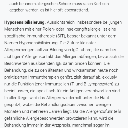
auch bei einem allergischen Schock muss rasch Kortison
gegeben werden, es ist hier oft lebensrettend.
Hyposensibilisierung.
Aussichtsreich, insbesondere bei jungen
Menschen mit einer Pollen- oder Insektengiftallergie, ist eine
spezifische Immuntherapie (SIT), besser bekannt unter dem
Namen Hyposensibilisierung. Die Zufuhr kleinster
Allergenmengen soll zur Bildung von IgG führen, die dann bei
„richtigem“ Allergenkontakt das Allergen abfangen, bevor sich die
Beschwerden auslösenden IgE daran binden können. Die
Behandlung, die zu den ältesten und wirksamsten heute noch
praktizierten Immuntherapien gehört, zielt darauf ab, exklusiv
nur die Funktion jener Immunzellen (T- und B-Lymphozyten) zu
beeinflussen, die spezifisch für ein Antigen verantwortlich sind.
In aller Regel wird das Allergen wiederholt unter die Haut
gespritzt, wobei die Behandlungsdauer zwischen wenigen
Monaten und mehreren Jahren liegt. Da die Allergenzufuhr teils
gefährliche Allergiebeschwerden provozieren kann, wird die
Behandlung immer in der Arztpraxis, manchmal sogar im