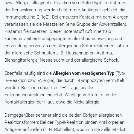
bzw. -Allergie, allergische Reaktion vom Soforttyp). Im Rahmen
der Sensibilisierung werden bestimmte Antikörper gebildet, die
Immunglobuline E (IgE). Bei erneutem Kontakt mit dem Allergen
veranlassen sie die Mastzellen (eine Gruppe der Abwehrzellen),
Histamin freizusetzen. Dieser Botenstoff ruft innerhalb
kürzester Zeit eine ausgeprägte Schleimhautschwellung und -
entzündung hervor. Zu den allergischen Sofortreaktionen zählen
der allergische Schnupfen z. B. Heuschnupfen, Asthma,
Bienengiftallergie, Nesselsucht und der allergische Schock.
Ebenfalls häufig sind die
Allergien vom verzögerten Typ
(Typ-
IV-Reaktion bzw. -Allergie), die durch T-Lymphozyten vermittelt
werden. Bei ihnen dauert es 1–2 Tage, bis die
Entzündungsreaktion einsetzt. Wichtige Vertreter sind die
Kontaktallergien der Haut, etwa die Nickelallergie.
Demgegenüber seltener sind die beiden übrigen allergischen
Reaktionsformen: Bei der Typ-II-Reaktion binden Antikörper an
Antigene auf Zellen (z. B. Blutzellen), wodurch die Zelle letztlich