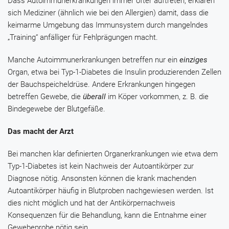
Dass Autoimmunerkrankungen immer öfter auftreten, erklären
sich Mediziner (ähnlich wie bei den Allergien) damit, dass die
keimarme Umgebung das Immunsystem durch mangelndes
„Training“ anfälliger für Fehlprägungen macht.
Manche Autoimmunerkrankungen betreffen nur ein
einziges
Organ, etwa bei Typ-1-Diabetes die Insulin produzierenden Zellen
der Bauchspeicheldrüse. Andere Erkrankungen hingegen
betreffen Gewebe, die
überall
im Köper vorkommen, z. B. die
Bindegewebe der Blutgefäße.
Das macht der Arzt
Bei manchen klar definierten Organerkrankungen wie etwa dem
Typ-1-Diabetes ist kein Nachweis der Autoantikörper zur
Diagnose nötig. Ansonsten können die krank machenden
Autoantikörper häufig in Blutproben nachgewiesen werden. Ist
dies nicht möglich und hat der Antikörpernachweis
Konsequenzen für die Behandlung, kann die Entnahme einer
Gewebeprobe nötig sein.