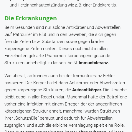
und Herzinnenhautentzündung wie z. B. einer Endokarditis.
Die Erkrankungen
Beim Gesunden sind nur solche Antikörper und Abwehrzellen
„auf Patrouille“ im Blut und in den Geweben, die sich gegen
fremde Zellen bzw. Substanzen sowie gegen kranke
körpereigene Zellen richten. Dieses noch nicht in allen
Einzelheiten geklärte Phänomen, körpereigene gesunde
Strukturen unbehelligt zu lassen, heißt
Immuntoleranz.
Wie überall, so können auch bei der Immuntoleranz Fehler
passieren: Der Körper bildet dann Antikörper oder Abwehrzellen
gegen körpereigene Strukturen, die
Autoantikörper.
Die Ursache
bleibt dabei in aller Regel unklar. Manchmal hatte der Betroffene
vorher eine Infektion mit einem Erreger, der der angegriffenen
körpereigenen Struktur ähnelt, manchmal wurden Strukturen
ihrer „Schutzhülle“ beraubt und dadurch für Abwehrzellen
zugänglich, und auch die erbliche Veranlagung spielt eine Rolle.