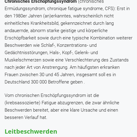
Chronisches Erschöpfungssyndrom
(chronisches
Ermüdungssyndrom, chronique fatigue syndrome, CFS): Erst in
den 1980er Jahren (an)erkanntes, wahrscheinlich nicht
einheitliches Krankheitsbild, gekennzeichnet durch lang
andauernde, abnorm starke geistige und körperliche
Erschöpfbarkeit sowie durch eine typische Kombination weiterer
Beschwerden wie Schlaf-, Konzentrations- und
Gedächtnisstörungen, Hals-, Kopf-, Gelenk- und
Muskelschmerzen sowie eine Verschlechterung des Zustands
nach jeder Art von Anstrengung. Am häufigsten erkranken
Frauen zwischen 30 und 45 Jahren, insgesamt soll es in
Deutschland 300 000 Betroffene geben .
Vom chronischen Erschöpfungssyndrom ist die
(krebsassoziierte) Fatigue abzugrenzen, die zwar ähnliche
Beschwerden bereitet, aber eine klare Ursache und einen
besseren Verlauf hat.
Leitbeschwerden