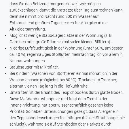
dass Sie das Bettzeug morgens so weit wie möglich
zurückschlagen, damit die Matratze über Tag austrocknen kann,
denn sie nimmt pro Nacht rund 500 ml Wasser auf.
Entsprechend gehören Tagesdecken für Allergiker in die
Altkleidersammlung.
Möglichst wenige Staub-Lagerplätze in der Wohnung (z. B.
Gardinen oder große Pflanzen mit vielen kleinen Blättern).
Niedrige Luftfeuchtigkeit in der Wohnung (unter 50 %, am besten
ca. 40 %), regelmäßiges Stoßlüften mehrfach täglich vor allem in
Neubauwohnungen.
Staubsauger mit Mikrofilter.
Bei Kindern: Waschen von Stofftieren einmal monatlich in der
Waschmaschine (möglichst bei 60 °C), Trocknen im Trockner;
alternativ einen Tag lang in die Tiefkühltruhe.
Umstritten ist der Ersatz des Teppichbodens durch glatte Böden.
Diese Maßnahme ist populär und folgt dem Trend in der
Inneneinrichtung, hat aber wissenschaftlich gesehen keine
Priorität: So haben Untersuchungen gezeigt, dass Allergene in
den Teppichbodenschlingen fest hängen (bis der Staubsauger sie
schluckt), während sie auf Steinböden oder Parkett durch