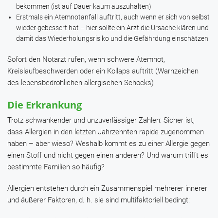
bekommen (ist auf Dauer kaum auszuhalten)
Erstmals ein Atemnotanfall auftritt, auch wenn er sich von selbst
wieder gebessert hat – hier sollte ein Arzt die Ursache klären und
damit das Wiederholungsrisiko und die Gefährdung einschätzen
Sofort den Notarzt rufen, wenn
schwere Atemnot,
Kreislaufbeschwerden oder ein Kollaps auftritt (Warnzeichen
des lebensbedrohlichen allergischen Schocks)
Die Erkrankung
Trotz schwankender und unzuverlässiger Zahlen: Sicher ist,
dass Allergien in den letzten Jahrzehnten rapide zugenommen
haben – aber wieso? Weshalb kommt es zu einer Allergie gegen
einen Stoff und nicht gegen einen anderen? Und warum trifft es
bestimmte Familien so häufig?
Allergien entstehen durch ein Zusammenspiel mehrerer innerer
und äußerer Faktoren, d. h. sie sind multifaktoriell bedingt: