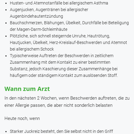
Husten- und Atemnotanfälle bei allergischem Asthma
Augenjucken, Augentränen bei allergischer
Augenbindehautentzündung
Bauchschmerzen, Blähungen, Übelkeit, Durchfälle bei Beteiligung
der Magen-Darm-Schleimhäute
Plötzliche, sich schnell steigernde Unruhe, Hautrötung,
Hautjucken, Übelkeit, Herz-Kreislauf-Beschwerden und Atemnot
bei allergischem Schock
Typischerweise Auftreten der Beschwerden in zeitlichem
Zusammenhang mit dem Kontakt zu einer bestimmten
Substanz, jedoch Kaschierung dieser Zusammenhänge bei
häufigem oder ständigem Kontakt zum auslösenden Stoff.
Wann zum Arzt
In den nächsten 2 Wochen, wenn
Beschwerden auftreten, die zu
einer Allergie passen, die aber nicht sonderlich belasten
Heute noch, wenn
Starker Juckreiz besteht, den Sie selbst nicht in den Griff