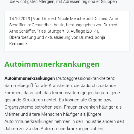
die wichtigsten Allergien, mit Adressen regionaler Gruppen.
14.10.2019
| Von: Dr. med. Nicole Menche und Dr. med. Arne
Schäffler in: Gesundheit heute, herausgegeben von Dr. med
Arne Schäffler. Trias, Stuttgart, 3. Auflage (2014).
Überarbeitung und Aktualsierung von Dr. med. Sonja
Kempinski
Autoimmunerkrankungen
Autoimmunerkrankungen
(Autoaggressionskrankheiten):
Sammelbegriff für alle Krankheiten, die dadurch zustande
kommen, dass sich das Immunsystem gegen körpereigene
gesunde Strukturen richtet. Es können alle Organe bzw.
Organsysteme betroffen sein. Frauen erkranken häufiger als
Männer und ältere Menschen häufiger als jüngere.
Autoimmunerkrankungen nehmen in den Industrieländern seit
Jahren zu. Zu den Autoimmunerkrankungen zählen: