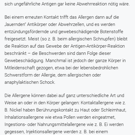
sich ungefährliche Antigen gar keine Abwehrreaktion nötig wäre.
Bei einem erneuten Kontakt trifft das Allergen dann auf die
„lauernden“ Antikörper oder Abwehrzellen, und es werden
entzündungsfördernde und gewebeschädigende Botenstoffe
freigesetzt. Meist (so z. B. beim allergischen Schnupfen) bleibt
die Reaktion auf das Gewebe der Antigen-Antikörper-Reaktion
beschränkt – die Beschwerden sind dann Folge dieser
Gewebeschädigung. Manchmal ist jedoch der ganze Körper in
Mitleidenschaft gezogen, etwa bei der lebensbedrohlichen
Schwerstform der Allergie, dem allergischen oder
anaphylaktischen Schock.
Die Allergene können dabei auf ganz unterschiedliche Art und
Weise an oder in den Körper gelangen: Kontaktallergene wie z.
B. Nickel haben Berührungskontakt zu Haut oder Schleimhaut,
Inhalationsallergene wie etwa Pollen werden eingeatmet,
Ingestions- oder Nahrungsmittelallergene wie z. B. Ei werden
gegessen, Injektionsallergene werden z. B. bei einem