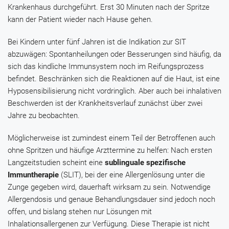
Krankenhaus durchgeführt. Erst 30 Minuten nach der Spritze
kann der Patient wieder nach Hause gehen.
Bei Kindern unter fünf Jahren ist die Indikation zur SIT
abzuwägen: Spontanheilungen oder Besserungen sind häufig, da
sich das kindliche Immunsystem noch im Reifungsprozess
befindet. Beschränken sich die Reaktionen auf die Haut, ist eine
Hyposensibilisierung nicht vordringlich. Aber auch bei inhalativen
Beschwerden ist der Krankheitsverlauf zunächst über zwei
Jahre zu beobachten.
Möglicherweise ist zumindest einem Teil der Betroffenen auch
ohne Spritzen und häufige Arzttermine zu helfen: Nach ersten
Langzeitstudien scheint eine
sublinguale spezifische
Immuntherapie
(SLIT), bei der eine Allergenlösung unter die
Zunge gegeben wird, dauerhaft wirksam zu sein. Notwendige
Allergendosis und genaue Behandlungsdauer sind jedoch noch
offen, und bislang stehen nur Lösungen mit
Inhalationsallergenen zur Verfügung. Diese Therapie ist nicht