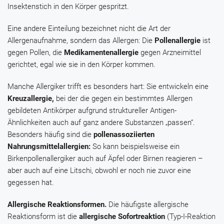
Insektenstich in den Körper gespritzt.
Eine andere Einteilung bezeichnet nicht die Art der
Allergenaufnahme, sondern das Allergen: Die
Pollenallergie
ist
gegen Pollen, die
Medikamentenallergie
gegen Arzneimittel
gerichtet, egal wie sie in den Körper kommen.
Manche Allergiker trifft es besonders hart: Sie entwickeln eine
Kreuzallergie,
bei der die gegen ein bestimmtes Allergen
gebildeten Antikörper aufgrund struktureller Antigen-
Ähnlichkeiten auch auf ganz andere Substanzen „passen“.
Besonders häufig sind die
pollenassoziierten
Nahrungsmittelallergien:
So kann beispielsweise ein
Birkenpollenallergiker auch auf Äpfel oder Birnen reagieren –
aber auch auf eine Litschi, obwohl er noch nie zuvor eine
gegessen hat.
Allergische Reaktionsformen.
Die häufigste allergische
Reaktionsform ist die
allergische Sofortreaktion
(Typ-I-Reaktion