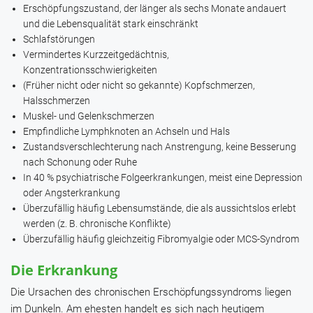
Erschöpfungszustand, der länger als sechs Monate andauert
und die Lebensqualität stark einschränkt
Schlafstörungen
Vermindertes Kurzzeitgedächtnis,
Konzentrationsschwierigkeiten
(Früher nicht oder nicht so gekannte) Kopfschmerzen,
Halsschmerzen
Muskel- und Gelenkschmerzen
Empfindliche Lymphknoten an Achseln und Hals
Zustandsverschlechterung nach Anstrengung, keine Besserung
nach Schonung oder Ruhe
In 40 % psychiatrische Folgeerkrankungen, meist eine Depression
oder Angsterkrankung
Überzufällig häufig Lebensumstände, die als aussichtslos erlebt
werden (z. B. chronische Konflikte)
Überzufällig häufig gleichzeitig Fibromyalgie oder MCS-Syndrom
Die Erkrankung
Die Ursachen des chronischen Erschöpfungssyndroms liegen
im Dunkeln. Am ehesten handelt es sich nach heutigem