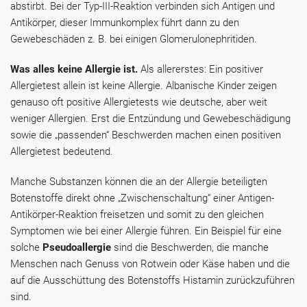
abstirbt. Bei der Typ-III-Reaktion verbinden sich Antigen und
Antikörper, dieser Immunkomplex führt dann zu den
Gewebeschäden z. B. bei einigen Glomerulonephritiden.
Was alles keine Allergie ist.
Als allererstes: Ein positiver
Allergietest allein ist keine Allergie. Albanische Kinder zeigen
genauso oft positive Allergietests wie deutsche, aber weit
weniger Allergien. Erst die Entzündung und Gewebeschädigung
sowie die „passenden“ Beschwerden machen einen positiven
Allergietest bedeutend.
Manche Substanzen können die an der Allergie beteiligten
Botenstoffe direkt ohne „Zwischenschaltung“ einer Antigen-
Antikörper-Reaktion freisetzen und somit zu den gleichen
Symptomen wie bei einer Allergie führen. Ein Beispiel für eine
solche
Pseudoallergie
sind die Beschwerden, die manche
Menschen nach Genuss von Rotwein oder Käse haben und die
auf die Ausschüttung des Botenstoffs Histamin zurückzuführen
sind.