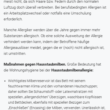
meist nicht, da sich Haare bzw. Federn durch den normalen
Luftzug doch überall verbreiten. Bei berufsbedingten Allergien ist
ein Arbeitsplatzwechsel oder notfalls eine Umschulung
erforderlich.
Manche Allergiker werden über die Jahre gegen immer mehr
Substanzen allergisch. Ob eine solche Ausweitung der Allergie
verhindert werden kann, indem der Betroffene häufige
Allergieauslöser meidet, gegen die er (noch) nicht allergisch ist,
ist umstritten.
Maßnahmen gegen Hausstaubmilben.
Große Bedeutung hat
die Wohnungshygiene bei der
Hausstaubmilbenallergie:
Wichtigstes Milbenreservoir ist das Bett mit seinem
feuchtwarmen Klima und den vorhandenen Hautschuppen;
daher sollten Sie Schaumstoff- oder Latexmatratzen mit
speziellen „allergendichten“ Überzügen, waschbare Kopfkissen
und Bettdecken, ebenfalls mit speziellen Bezügen zum
„Einschließen“ (Encasing) der Milben, verwenden. Unerlässlich ist,