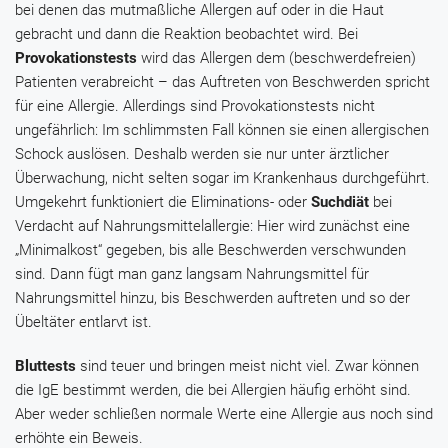
bei denen das mutmaßliche Allergen auf oder in die Haut
gebracht und dann die Reaktion beobachtet wird. Bei
Provokationstests
wird das Allergen dem (beschwerdefreien)
Patienten verabreicht – das Auftreten von Beschwerden spricht
für eine Allergie. Allerdings sind Provokationstests nicht
ungefährlich: Im schlimmsten Fall können sie einen allergischen
Schock auslösen. Deshalb werden sie nur unter ärztlicher
Überwachung, nicht selten sogar im Krankenhaus durchgeführt.
Umgekehrt funktioniert die Eliminations- oder
Suchdiät
bei
Verdacht auf Nahrungsmittelallergie: Hier wird zunächst eine
„Minimalkost“ gegeben, bis alle Beschwerden verschwunden
sind. Dann fügt man ganz langsam Nahrungsmittel für
Nahrungsmittel hinzu, bis Beschwerden auftreten und so der
Übeltäter entlarvt ist.
Bluttests
sind teuer und bringen meist nicht viel. Zwar können
die IgE bestimmt werden, die bei Allergien häufig erhöht sind.
Aber weder schließen normale Werte eine Allergie aus noch sind
erhöhte ein Beweis.