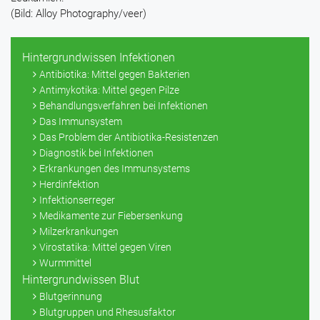
(Bild: Alloy Photography/veer)
Hintergrundwissen Infektionen
Antibiotika: Mittel gegen Bakterien
Antimykotika: Mittel gegen Pilze
Behandlungsverfahren bei Infektionen
Das Immunsystem
Das Problem der Antibiotika-Resistenzen
Diagnostik bei Infektionen
Erkrankungen des Immunsystems
Herdinfektion
Infektionserreger
Medikamente zur Fiebersenkung
Milzerkrankungen
Virostatika: Mittel gegen Viren
Wurmmittel
Hintergrundwissen Blut
Blutgerinnung
Blutgruppen und Rhesusfaktor