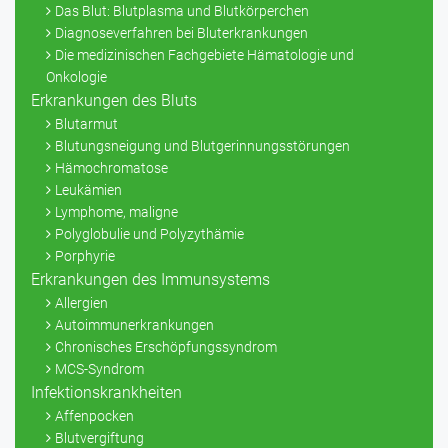
Das Blut: Blutplasma und Blutkörperchen
Diagnoseverfahren bei Bluterkrankungen
Die medizinischen Fachgebiete Hämatologie und
Onkologie
Erkrankungen des Bluts
Blutarmut
Blutungsneigung und Blutgerinnungsstörungen
Hämochromatose
Leukämien
Lymphome, maligne
Polyglobulie und Polyzythämie
Porphyrie
Erkrankungen des Immunsystems
Allergien
Autoimmunerkrankungen
Chronisches Erschöpfungssyndrom
MCS-Syndrom
Infektionskrankheiten
Affenpocken
Blutvergiftung