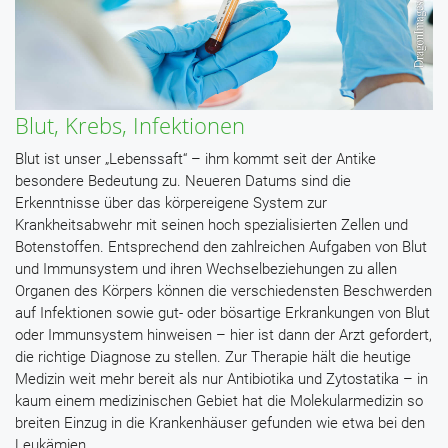
Blut, Krebs, Infektionen
Blut ist unser „Lebenssaft“ – ihm kommt seit der Antike
besondere Bedeutung zu. Neueren Datums sind die
Erkenntnisse über das körpereigene System zur
Krankheitsabwehr mit seinen hoch spezialisierten Zellen und
Botenstoffen. Entsprechend den zahlreichen Aufgaben von Blut
und Immunsystem und ihren Wechselbeziehungen zu allen
Organen des Körpers können die verschiedensten Beschwerden
auf Infektionen sowie gut- oder bösartige Erkrankungen von Blut
oder Immunsystem hinweisen – hier ist dann der Arzt gefordert,
die richtige Diagnose zu stellen. Zur Therapie hält die heutige
Medizin weit mehr bereit als nur Antibiotika und Zytostatika – in
kaum einem medizinischen Gebiet hat die Molekularmedizin so
breiten Einzug in die Krankenhäuser gefunden wie etwa bei den
Leukämien.