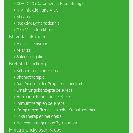
COVID-19 (Coronavirus-Erkrankung)
HIV-Infektion und AIDS
Malaria
Reaktive Lymphadenitis
Zika-Virus-Infektion
Milzerkrankungen
Hypersplenismus
Milzriss
Splenomegalie
Krebsbehandlung
Behandlung von Krebs
Chemotherapie
Das Problem der Prognosen bei Krebs
Ernährungskonzepte bei Krebs
Hormonbehandlung bei Krebs
Immuntherapien bei Krebs
Komplementärmedizinische Krebstherapien
Lokaltherapien bei Krebs
Nebenwirkungen von Zytostatika
Hintergrundwissen Krebs