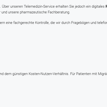
. Über unseren Telemedizin-Service erhalten Sie jedoch ein digitales
ner und unsere pharmazeutische Fachberatung.
ern eine fachgerechte Kontrolle, die wir durch Fragebögen und telefo
 und dem günstigen Kosten-Nutzen-Verhältnis. Für Patienten mit Migr