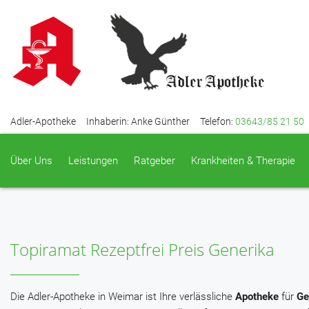
Adler-Apotheke
Inhaberin: Anke Günther
Telefon:
03643/85 21 50
Über Uns
Leistungen
Ratgeber
Krankheiten & Therapie
Topiramat Rezeptfrei Preis Generika
Die Adler-Apotheke in Weimar ist Ihre verlässliche
Apotheke
für
Ge