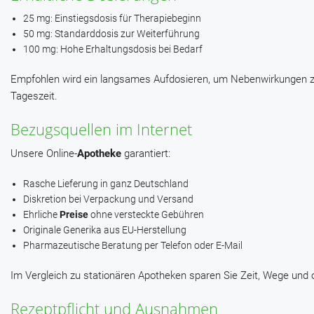
25 mg: Einstiegsdosis für Therapiebeginn
50 mg: Standarddosis zur Weiterführung
100 mg: Hohe Erhaltungsdosis bei Bedarf
Empfohlen wird ein langsames Aufdosieren, um Nebenwirkungen zu
Tageszeit.
Bezugsquellen im Internet
Unsere Online-
Apotheke
garantiert:
Rasche Lieferung in ganz Deutschland
Diskretion bei Verpackung und Versand
Ehrliche
Preise
ohne versteckte Gebühren
Originale Generika aus EU-Herstellung
Pharmazeutische Beratung per Telefon oder E-Mail
Im Vergleich zu stationären Apotheken sparen Sie Zeit, Wege und o
Rezeptpflicht und Ausnahmen