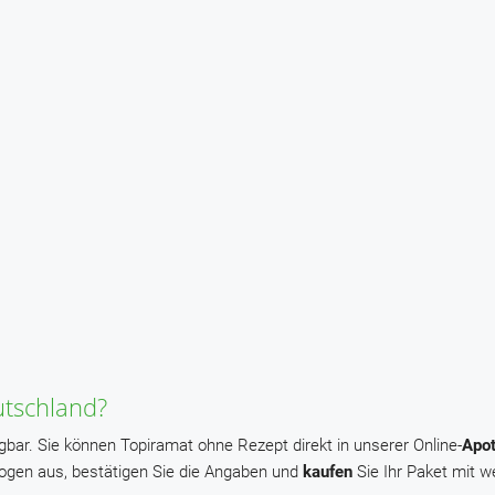
tschland?
gbar. Sie können Topiramat ohne Rezept direkt in unserer Online-
Apo
bogen aus, bestätigen Sie die Angaben und
kaufen
Sie Ihr Paket mit w