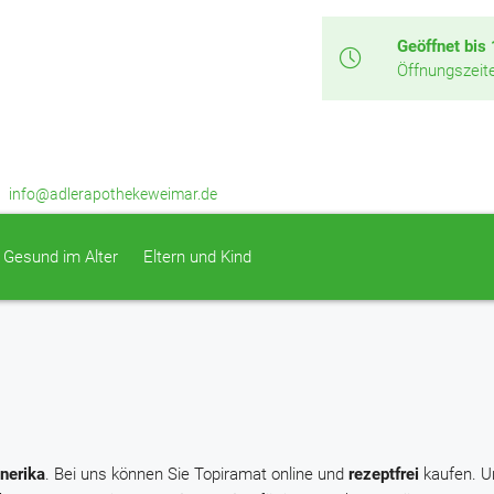
Geöffnet bis
Öffnungszeit
info@adlerapothekeweimar.de
Gesund im Alter
Eltern und Kind
nerika
. Bei uns können Sie Topiramat online und
rezeptfrei
kaufen. U