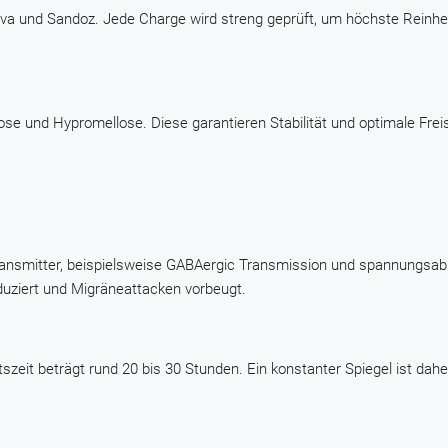
eva und Sandoz. Jede Charge wird streng geprüft, um höchste Reinhe
ulose und Hypromellose. Diese garantieren Stabilität und optimale Fre
ransmitter, beispielsweise GABAergic Transmission und spannungsa
eduziert und Migräneattacken vorbeugt.
zeit beträgt rund 20 bis 30 Stunden. Ein konstanter Spiegel ist dahe