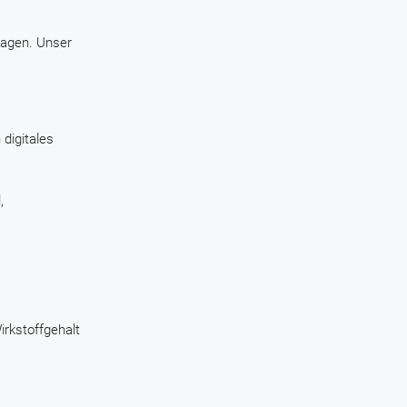
ktagen. Unser
 digitales
,
irkstoffgehalt