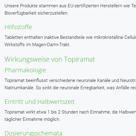
Unsere Produkte stammen aus EU-zertifizierten Herstellern wie T
Bioverfügbarkeit sicherzustellen.
Hilfsstoffe
Tabletten enthalten inaktive Bestandteile wie mikrokristalline Cell
Wirkstoffs im Magen-Darm-Trakt.
Wirkungsweise von Topiramat
Pharmakologie
Topiramat beeinflusst verschiedene neuronale Kanäle und Neurot
Natriumkanäle. So sinkt die neuronale Erregbarkeit, was Anfälle r
Eintritt und Halbwertszeit
Topiramat wirkt etwa 1 bis 2 Stunden nach Einnahme, die Halbwerts
täglicher Einnahme möglich.
Dosierungsschemata