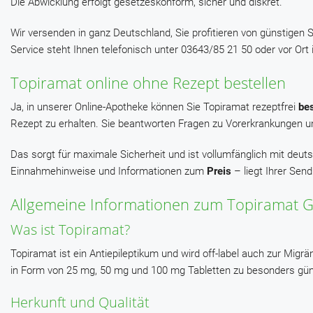
Die Abwicklung erfolgt gesetzeskonform, sicher und diskret.
Wir versenden in ganz Deutschland, Sie profitieren von günstigen S
Service steht Ihnen telefonisch unter 03643/85 21 50 oder vor Ort
Topiramat online ohne Rezept bestellen
Ja, in unserer Online-Apotheke können Sie Topiramat rezeptfrei
bes
Rezept zu erhalten. Sie beantworten Fragen zu Vorerkrankungen u
Das sorgt für maximale Sicherheit und ist vollumfänglich mit deut
Einnahmehinweise und Informationen zum
Preis
– liegt Ihrer Send
Allgemeine Informationen zum Topiramat 
Was ist Topiramat?
Topiramat ist ein Antiepileptikum und wird off-label auch zur Migr
in Form von 25 mg, 50 mg und 100 mg Tabletten zu besonders gün
Herkunft und Qualität