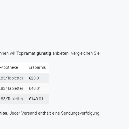
önnen wir Topiramat
günstig
anbieten. Vergleichen Sie:
r-Apotheke
Ersparnis
.83/Tablette)
€20.01
.83/Tablette)
€40.01
.83/Tablette)
€140.01
nlos
. Jeder Versand enthält eine Sendungsverfolgung.