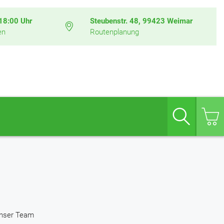
 18:00 Uhr
Steubenstr. 48, 99423 Weimar
en
Routenplanung
Suche
nser Team