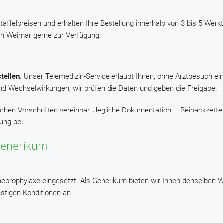
taffelpreisen und erhalten Ihre Bestellung innerhalb von 3 bis 5 Wer
 in Weimar gerne zur Verfügung.
tellen
. Unser Telemedizin-Service erlaubt Ihnen, ohne Arztbesuch ein
nd Wechselwirkungen, wir prüfen die Daten und geben die Freigabe.
schen Vorschriften vereinbar. Jegliche Dokumentation – Beipackzettel
ung bei.
Generikum
äneprophylaxe eingesetzt. Als Generikum bieten wir Ihnen denselben W
stigen Konditionen an.