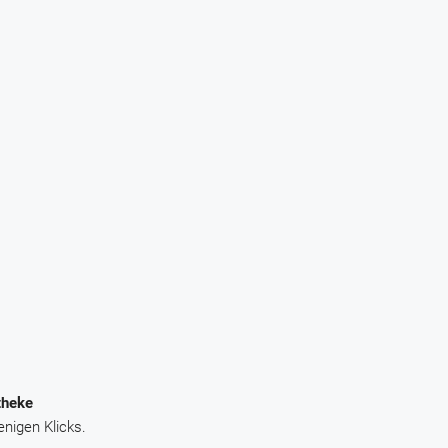
theke
enigen Klicks.