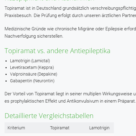
Topiramat ist in Deutschland grundsätzlich verschreibungspflichtig
Praxisbesuch. Die Prüfung erfolgt durch unseren ärztlichen Part
Medizinische Gründe wie chronische Migräne oder Epilepsie erford
Nachverfolgung sicherstellen.
Topiramat vs. andere Antiepileptika
Lamotrigin (Lamictal)
Levetiracetam (Keppra)
Valproinsäure (Depakine)
Gabapentin (Neurontin)
Der Vorteil von Topiramat liegt in seiner multiplen Wirkungsweise
es prophylaktischen Effekt und Antikonvulsivum in einem Präparat.
Detaillierte Vergleichstabellen
Kriterium
Topiramat
Lamotrigin