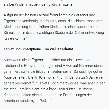
als bei Kindern mit geringen Bildschirmzeiten.
Aufgrund der kleinen Fallzahl formulieren die Forscher ihre
Ergebnisse vorsichtig und folgern, dass „die bildschirmbasierte
Mediennutzung in der frühen Kindheit zu einer suboptimalen
Stimulation in diesem wichtigen Stadium der Gehirnentwicklung
führen könnte“.
Tablet und Smartphone – so viel ist erlaubt
Auch wenn diese Ergebnisse bisher nur ein Hinweis auf
tatsächliche Hirnveränderungen sind – wer auf Nummer sicher
gehen will, sollte die Bildschirmzeiten seiner Sprösslinge gut im
Auge behalten. Die WHO empfiehlt für Kinder bis zu 5 Jahren ein
generelles Verbot für Tablets und Smartphones, was aber in den
meisten Familien nicht praktikabel sein dürfte. Deutsche
Kindeärzte halten sich da eher an die Empfehlungen der
American Academy of Pediatrics: