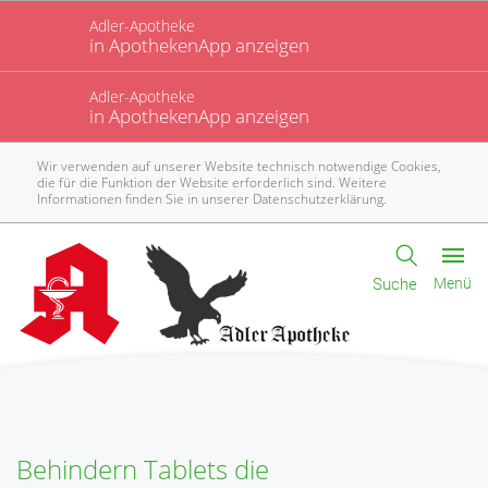
Adler-Apotheke
in ApothekenApp anzeigen
Adler-Apotheke
in ApothekenApp anzeigen
Wir verwenden auf unserer Website technisch notwendige Cookies,
die für die Funktion der Website erforderlich sind. Weitere
Informationen finden Sie in unserer
Datenschutzerklärung
.
Suche
Menü
Behindern Tablets die