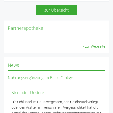
zur Übersicht
Partnerapotheke
zur Webseite
News
Nahrungsergänzung im Blick: Ginkgo
Sinn oder Unsinn?
Die Schlüssel im Haus vergessen, den Geldbeutel verlegt
oder den Arzttermin verschlafen: Vergesslichkeit hat oft
ärgerliche Konsequenzen. Nahrungsergänzungsmittel mit