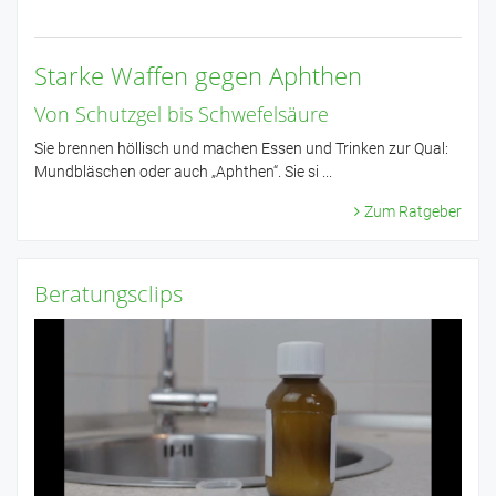
Starke Waffen gegen Aphthen
Von Schutzgel bis Schwefelsäure
Sie brennen höllisch und machen Essen und Trinken zur Qual:
Mundbläschen oder auch „Aphthen“. Sie si ...
Zum Ratgeber
Beratungsclips