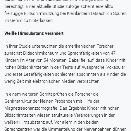
berechtigt: Einer aktuelle Studie zufolge scheint eine allzu
freizügige Bildschirmnutzung bei Kleinkindern tatsächlich Spuren
im Gehirn zu hinterlassen.
Weiße Hirnsubstanz verändert
In ihrer Studie untersuchten die amerikanischen Forscher
zunächst Bildschirmkonsum und Sprachfähigkeiten von 47
Kindern im Alter von 54 Monaten. Dabei fiel auf, dass Kinder mit
hohen Bildschirmzeiten in den Tests auf Aussprache, Vokabular
und erste Lesefähigkeiten schlechter abschnitten als Kinder, die
wenig Zeit mit elektronischen Medien verbrachten.
In einem weiteren Schritt prüften die Forscher die
Gehirnstruktur der kleinen Probanden mit Hilfe der
Magnetresonanztomografie. Das Ergebnis: Kinder mit hohen
Bildschirmzeiten wiesen strukturelle Veränderungen in der
weißen Hirnsubstanz auf. Vor allem in den beiden
Sprachzentren war die Ummantelung der Nervenbahnen dünner