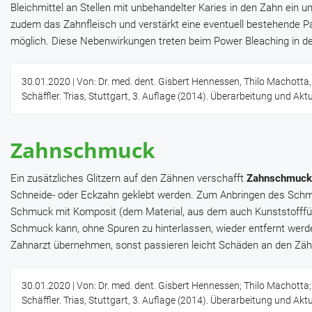
Bleichmittel an Stellen mit unbehandelter Karies in den Zahn ein un
zudem das Zahnfleisch und verstärkt eine eventuell bestehende Par
möglich. Diese Nebenwirkungen treten beim Power Bleaching in der 
30.01.2020
| Von: Dr. med. dent. Gisbert Hennessen, Thilo Machotta,
Schäffler. Trias, Stuttgart, 3. Auflage (2014). Überarbeitung und Akt
Zahnschmuck
Ein zusätzliches Glitzern auf den Zähnen verschafft
Zahnschmuck
Schneide- oder Eckzahn geklebt werden. Zum Anbringen des Schmuc
Schmuck mit Komposit (dem Material, aus dem auch Kunststofffül
Schmuck kann, ohne Spuren zu hinterlassen, wieder entfernt werd
Zahnarzt übernehmen, sonst passieren leicht Schäden an den Zä
30.01.2020
| Von: Dr. med. dent. Gisbert Hennessen; Thilo Machotta;
Schäffler. Trias, Stuttgart, 3. Auflage (2014). Überarbeitung und Akt