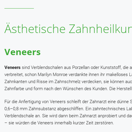
Ästhetische Zahnheilku
Veneers
Veneers
sind Verblendschalen aus Porzellan oder Kunststoff, die 
verbreitet, schon Marilyn Monroe verdankte ihnen ihr makelloses
Zahnkanten und Risse im Zahnschmelz verdecken, sie können auc
Zahnfarbe und form nach den Wünschen des Kunden. Die Herstellu
Für die Anfertigung von Veneers schleift der Zahnarzt eine dünne
0,6–0,8 mm Zahnsubstanz abgeschliffen. Ein zahntechnisches Labo
Verblendschale an. Sie wird dann beim Zahnarzt anprobiert und da
– sie würden die Veneers innerhalb kurzer Zeit zerstören.