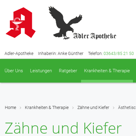
Adler-Apotheke
Inhaberin: Anke Günther
Telefon:
03643/85 21 50
Über Uns
Leistungen
Ratgeber
Krankheiten & Therapie
Home
Krankheiten & Therapie
Zähne und Kiefer
Ästhetis
Zähne und Kiefer