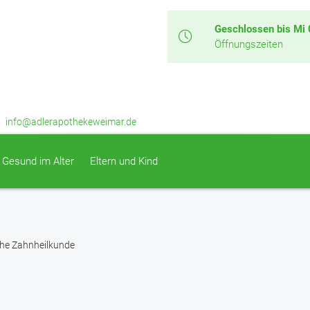
Geschlossen bis Mi 
Öffnungszeiten
info@adlerapothekeweimar.de
Gesund im Alter
Eltern und Kind
che Zahnheilkunde