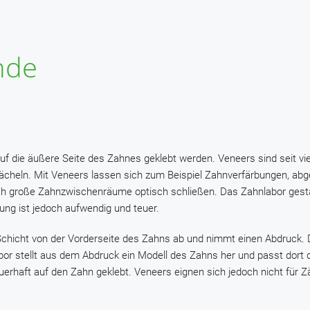
nde
auf die äußere Seite des Zahnes geklebt werden. Veneers sind seit vi
 Lächeln. Mit Veneers lassen sich zum Beispiel Zahnverfärbungen, ab
h große Zahnzwischenräume optisch schließen. Das Zahnlabor gesta
ng ist jedoch aufwendig und teuer.
 Schicht von der Vorderseite des Zahns ab und nimmt einen Abdruck.
r stellt aus dem Abdruck ein Modell des Zahns her und passt dort 
uerhaft auf den Zahn geklebt. Veneers eignen sich jedoch nicht für 