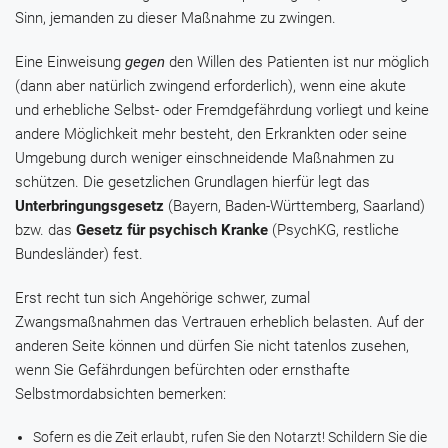
Sinn, jemanden zu dieser Maßnahme zu zwingen.
Eine Einweisung
gegen
den Willen des Patienten ist nur möglich
(dann aber natürlich zwingend erforderlich), wenn eine akute
und erhebliche Selbst- oder Fremdgefährdung vorliegt und keine
andere Möglichkeit mehr besteht, den Erkrankten oder seine
Umgebung durch weniger einschneidende Maßnahmen zu
schützen. Die gesetzlichen Grundlagen hierfür legt das
Unterbringungsgesetz
(Bayern, Baden-Württemberg, Saarland)
bzw. das
Gesetz für psychisch Kranke
(PsychKG, restliche
Bundesländer) fest.
Erst recht tun sich Angehörige schwer, zumal
Zwangsmaßnahmen das Vertrauen erheblich belasten. Auf der
anderen Seite können und dürfen Sie nicht tatenlos zusehen,
wenn Sie Gefährdungen befürchten oder ernsthafte
Selbstmordabsichten bemerken:
Sofern es die Zeit erlaubt, rufen Sie den Notarzt! Schildern Sie die