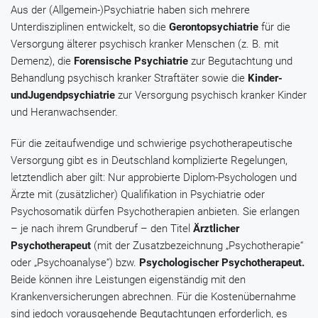
Aus der (Allgemein-)Psychiatrie haben sich mehrere
Unterdisziplinen entwickelt, so die
Gerontopsychiatrie
für die
Versorgung älterer psychisch kranker Menschen (z. B. mit
Demenz), die
Forensische Psychiatrie
zur Begutachtung und
Behandlung psychisch kranker Straftäter sowie die
Kinder-
und
Jugendpsychiatrie
zur Versorgung psychisch kranker Kinder
und Heranwachsender.
Für die zeitaufwendige und schwierige psychotherapeutische
Versorgung gibt es in Deutschland komplizierte Regelungen,
letztendlich aber gilt: Nur approbierte Diplom-Psychologen und
Ärzte mit (zusätzlicher) Qualifikation in Psychiatrie oder
Psychosomatik dürfen Psychotherapien anbieten. Sie erlangen
– je nach ihrem Grundberuf – den Titel
Ärztlicher
Psychotherapeut
(mit der Zusatzbezeichnung „Psychotherapie“
oder „Psychoanalyse“) bzw.
Psychologischer Psychotherapeut.
Beide können ihre Leistungen eigenständig mit den
Krankenversicherungen abrechnen. Für die Kostenübernahme
sind jedoch vorausgehende Begutachtungen erforderlich, es