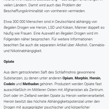
vielen Ländern. Damit wird auch das Problem der
Beschaffungskriminalität von vornherein vermieden.
Etwa 300 000 Menschen sind in Deutschland abhängig von
illegalen Drogen wie Heroin, LSD und Kokain, Männer doppelt so
häufig wie Frauen. Eine Auswahl an illegalen Drogen wird im
Folgenden näher besprochen. Für weitere Informationen
beachten Sie auch die separaten Artikel über Alkohol-, Cannabis-
und Nikotinabhängigkeit.
Opiate
Aus dem getrockneten Saft des Schlafmohns gewonnene
Substanzen, zu denen unter anderen
Opium
,
Morphin
,
Heroin
,
Codein
und
Methadon
gehören. Produziert werden Opiate fast
ausschließlich im Mittleren Osten mit Afghanistan als Zentrum.
Dort oder im Zielland werden Opiate zu Heroin weiterverarbeitet.
Heroin besitzt das höchste Abhängigkeitspotenzial unter den
Drogen mit ausgeprägter psychischer und körperlicher