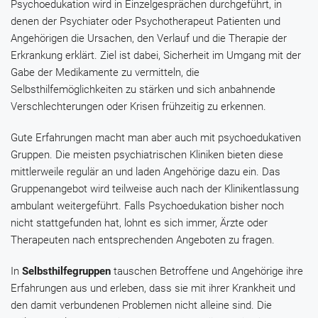
Psychoedukation wird in Einzelgesprächen durchgeführt, in
denen der Psychiater oder Psychotherapeut Patienten und
Angehörigen die Ursachen, den Verlauf und die Therapie der
Erkrankung erklärt. Ziel ist dabei, Sicherheit im Umgang mit der
Gabe der Medikamente zu vermitteln, die
Selbsthilfemöglichkeiten zu stärken und sich anbahnende
Verschlechterungen oder Krisen frühzeitig zu erkennen.
Gute Erfahrungen macht man aber auch mit psychoedukativen
Gruppen. Die meisten psychiatrischen Kliniken bieten diese
mittlerweile regulär an und laden Angehörige dazu ein. Das
Gruppenangebot wird teilweise auch nach der Klinikentlassung
ambulant weitergeführt. Falls Psychoedukation bisher noch
nicht stattgefunden hat, lohnt es sich immer, Ärzte oder
Therapeuten nach entsprechenden Angeboten zu fragen.
In
Selbsthilfegruppen
tauschen Betroffene und Angehörige ihre
Erfahrungen aus und erleben, dass sie mit ihrer Krankheit und
den damit verbundenen Problemen nicht alleine sind. Die