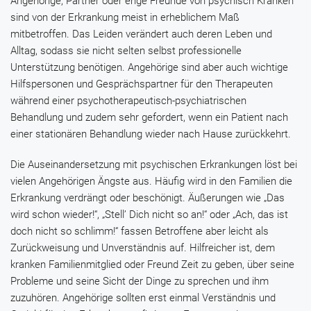
Angehörige, Partner oder enge Freunde von psychisch Kranken
sind von der Erkrankung meist in erheblichem Maß
mitbetroffen. Das Leiden verändert auch deren Leben und
Alltag, sodass sie nicht selten selbst professionelle
Unterstützung benötigen. Angehörige sind aber auch wichtige
Hilfspersonen und Gesprächspartner für den Therapeuten
während einer psychotherapeutisch-psychiatrischen
Behandlung und zudem sehr gefordert, wenn ein Patient nach
einer stationären Behandlung wieder nach Hause zurückkehrt.
Die Auseinandersetzung mit psychischen Erkrankungen löst bei
vielen Angehörigen Ängste aus. Häufig wird in den Familien die
Erkrankung verdrängt oder beschönigt. Äußerungen wie „Das
wird schon wieder!“, „Stell’ Dich nicht so an!“ oder „Ach, das ist
doch nicht so schlimm!“ fassen Betroffene aber leicht als
Zurückweisung und Unverständnis auf. Hilfreicher ist, dem
kranken Familienmitglied oder Freund Zeit zu geben, über seine
Probleme und seine Sicht der Dinge zu sprechen und ihm
zuzuhören. Angehörige sollten erst einmal Verständnis und