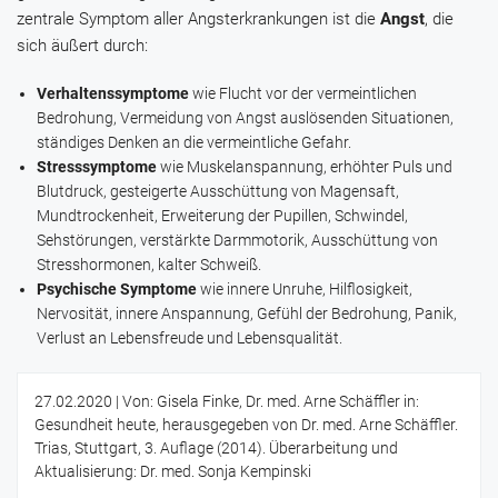
zentrale Symptom aller Angsterkrankungen ist die
Angst
, die
sich äußert durch:
Verhaltenssymptome
wie Flucht vor der vermeintlichen
Bedrohung, Vermeidung von Angst auslösenden Situationen,
ständiges Denken an die vermeintliche Gefahr.
Stresssymptome
wie Muskelanspannung, erhöhter Puls und
Blutdruck, gesteigerte Ausschüttung von Magensaft,
Mundtrockenheit, Erweiterung der Pupillen, Schwindel,
Sehstörungen, verstärkte Darmmotorik, Ausschüttung von
Stresshormonen, kalter Schweiß.
Psychische Symptome
wie innere Unruhe, Hilflosigkeit,
Nervosität, innere Anspannung, Gefühl der Bedrohung, Panik,
Verlust an Lebensfreude und Lebensqualität.
27.02.2020
| Von: Gisela Finke, Dr. med. Arne Schäffler in:
Gesundheit heute, herausgegeben von Dr. med. Arne Schäffler.
Trias, Stuttgart, 3. Auflage (2014). Überarbeitung und
Aktualisierung: Dr. med. Sonja Kempinski