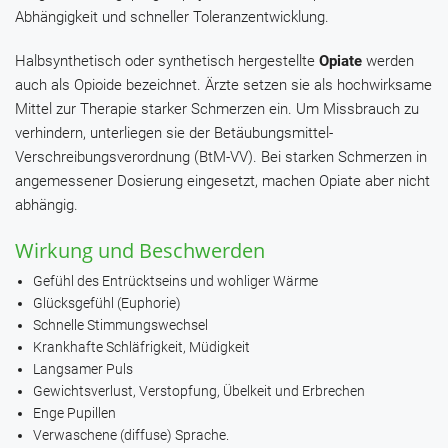
Abhängigkeit und schneller Toleranzentwicklung.
Halbsynthetisch oder synthetisch hergestellte
Opiate
werden
auch als Opioide bezeichnet. Ärzte setzen sie als hochwirksame
Mittel zur Therapie starker Schmerzen ein. Um Missbrauch zu
verhindern, unterliegen sie der Betäubungsmittel-
Verschreibungsverordnung (BtM-VV). Bei starken Schmerzen in
angemessener Dosierung eingesetzt, machen Opiate aber nicht
abhängig.
Wirkung und Beschwerden
Gefühl des Entrücktseins und wohliger Wärme
Glücksgefühl (Euphorie)
Schnelle Stimmungswechsel
Krankhafte Schläfrigkeit, Müdigkeit
Langsamer Puls
Gewichtsverlust, Verstopfung, Übelkeit und Erbrechen
Enge Pupillen
Verwaschene (diffuse) Sprache.