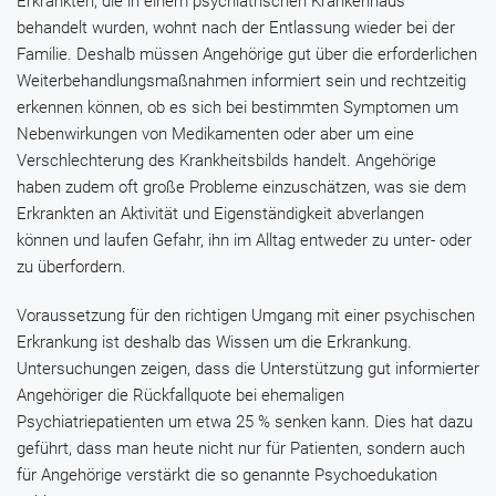
Erkrankten, die in einem psychiatrischen Krankenhaus
behandelt wurden, wohnt nach der Entlassung wieder bei der
Familie. Deshalb müssen Angehörige gut über die erforderlichen
Weiterbehandlungsmaßnahmen informiert sein und rechtzeitig
erkennen können, ob es sich bei bestimmten Symptomen um
Nebenwirkungen von Medikamenten oder aber um eine
Verschlechterung des Krankheitsbilds handelt. Angehörige
haben zudem oft große Probleme einzuschätzen, was sie dem
Erkrankten an Aktivität und Eigenständigkeit abverlangen
können und laufen Gefahr, ihn im Alltag entweder zu unter- oder
zu überfordern.
Voraussetzung für den richtigen Umgang mit einer psychischen
Erkrankung ist deshalb das Wissen um die Erkrankung.
Untersuchungen zeigen, dass die Unterstützung gut informierter
Angehöriger die Rückfallquote bei ehemaligen
Psychiatriepatienten um etwa 25 % senken kann. Dies hat dazu
geführt, dass man heute nicht nur für Patienten, sondern auch
für Angehörige verstärkt die so genannte Psychoedukation