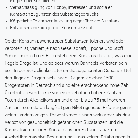
Körper oder Sozialleben
Vernachlässigung von Hobby, Interessen und sozialen
Kontakten zugunsten des Substanzgebrauchs
Körperliche Toleranzentwicklung gegenüber der Substanz
Entzugserscheinungen bei Konsumverzicht
Ob der Konsum psychotroper Substanzen toleriert wird oder
verboten ist, variiert je nach Gesellschaft, Epoche und Stoff.
Schon innerhalb der EU besteht kein Konsens darüber, was eine
illegale Droge ist, und ob oder warum Cannabis verboten sein
soll. In der Schädlichkeit stehen die sogenannten Genussmittel
den illegalen Drogen nicht nach: Die jährlich etwa 1500
Drogentoten in Deutschland sind eine erschreckend hohe Zahl.
Übertroffen werden sie von einer zehnfach höhere Zahl an
Toten durch Alkoholkonsum und einer bis zu 75-mal höheren
Zahl an Toten durch langfristigen Nikotingenuss. Erfahrungen in
vielen Ländern zeigen: Präventivmedizinisch wirksamer als das
Verbot von gesundheitlich gefährlichen Substanzen und die
Kriminalisierung ihres Konsums ist im Fall von Tabak und
Alkohol ihre massive Besteuerung – das zeigen Erfahrungen in