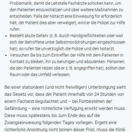
Problematik, damit die Leitstelle Fachärzte schicken kann, um
den Patienten einzuschätzen und über weitere Maßnahmen zu
entscheiden. Falls der Notarzt eine Einweisung für erforderlich
hält, der Patient dies aber verweigert, wird er die Polizei zur Hilfe
rufen.
Besteht akute Gefahr (z. B. durch Handgreiflichkeiten oder weil
sich der Betroffene unter Selbstmorddrohungen eingeschlossen
hat), so rufen Sie unverzüglich die Polizei und den Notarzt.
Versuchen Sie bis zum Eintreffen der Hilfe mit dem Patienten in
Kontakt zu bleiben, ihn zu beruhigen und abzulenken. Personen,
die den Patienten reizen (die er z. B. angegriffen hat), sollten den
Raum oder das Umfeld verlassen.
Bei einer stationären (und nicht freiwilligen) Unterbringung sieht
das Gesetz vor, dass der Patient innerhalb von 24 Stunden von
einem Facharzt begutachtet und – bei Fortbestehen der
Gefährdung – eine richterliche Verfügung erwirkt werden muss.
Diese muss spätestens bis zum Ende des auf die
Zwangseinweisung folgenden Tages vorliegen. Ergeht eine
richterliche Anordnung nicht binnen dieser Frist, muss die Klinik