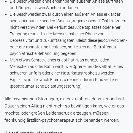
Die Beschwerden ohne erkennbaren äußeren Anlass auftreten
und länger als zwei Wochen andauern.
Die Beschwerden zwar durch einen äußeren Anlass erklärbar
sind, aber nach einer dem Anlass „angemessenen“ Zeit trotzdem
nicht verschwinden. Bei Verlust des Arbeitsplatzes oder einer
Trennung reagiert jeder Mensch mit einer Phase von
Depressivität und Zukunftsängsten. Bleibt diese jedoch wochen-
oder gar monatelang bestehen, sollte sich der Betroffene in
psychiatrische Behandlung begeben.
Man etwas Schreckliches erlebt hat, was nahezu jeden
Menschen aus der Bahn wirft, wie Opfer einer Gewalttat, eines
schweren Unfalls oder einer Naturkatastrophe zu werden.
Explizit sind hier auch Eltern zu nennen, die ein Kind verlieren
(posttraumatische Belastungsstörung).
Alle psychischen Störungen, die dazu führen, dass jemand auf
Dauer seinen Alltag nicht mehr so bewältigen kann, wie er das
möchte, oder großen Leidensdruck erzeugen, müssen
fachkundig ärztlich-psychotherapeutisch behandelt werden.