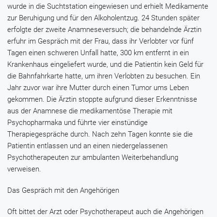
wurde in die Suchtstation eingewiesen und erhielt Medikamente
zur Beruhigung und für den Alkoholentzug. 24 Stunden später
erfolgte der zweite Anamneseversuch; die behandelnde Ärztin
erfuhr im Gespräch mit der Frau, dass ihr Verlobter vor fünf
Tagen einen schweren Unfall hatte, 300 km entfernt in ein
Krankenhaus eingeliefert wurde, und die Patientin kein Geld für
die Bahnfahrkarte hatte, um ihren Verlobten zu besuchen. Ein
Jahr zuvor war ihre Mutter durch einen Tumor ums Leben
gekommen. Die Ärztin stoppte aufgrund dieser Erkenntnisse
aus der Anamnese die medikamentöse Therapie mit
Psychopharmaka und führte vier einstündige
Therapiegespräche durch. Nach zehn Tagen konnte sie die
Patientin entlassen und an einen niedergelassenen
Psychotherapeuten zur ambulanten Weiterbehandlung
verweisen.
Das Gespräch mit den Angehörigen
Oft bittet der Arzt oder Psychotherapeut auch die Angehörigen