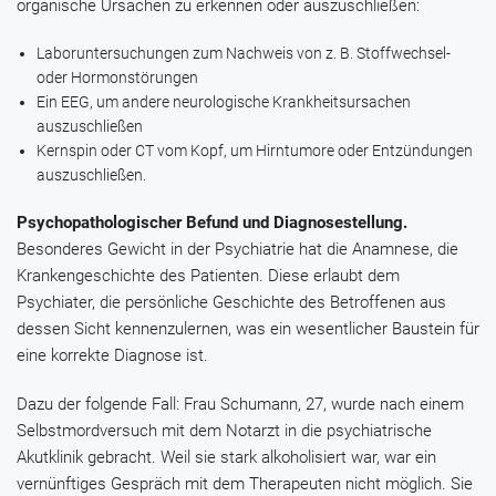
organische Ursachen zu erkennen oder auszuschließen:
Laboruntersuchungen zum Nachweis von z. B. Stoffwechsel-
oder Hormonstörungen
Ein EEG, um andere neurologische Krankheitsursachen
auszuschließen
Kernspin oder CT vom Kopf, um Hirntumore oder Entzündungen
auszuschließen.
Psychopathologischer Befund und Diagnosestellung.
Besonderes Gewicht in der Psychiatrie hat die Anamnese, die
Krankengeschichte des Patienten. Diese erlaubt dem
Psychiater, die persönliche Geschichte des Betroffenen aus
dessen Sicht kennenzulernen, was ein wesentlicher Baustein für
eine korrekte Diagnose ist.
Dazu der folgende Fall: Frau Schumann, 27, wurde nach einem
Selbstmordversuch mit dem Notarzt in die psychiatrische
Akutklinik gebracht. Weil sie stark alkoholisiert war, war ein
vernünftiges Gespräch mit dem Therapeuten nicht möglich. Sie