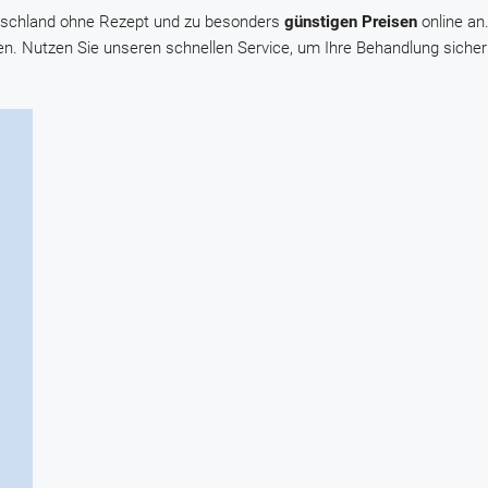
utschland ohne Rezept und zu besonders
günstigen Preisen
online an
en. Nutzen Sie unseren schnellen Service, um Ihre Behandlung sich