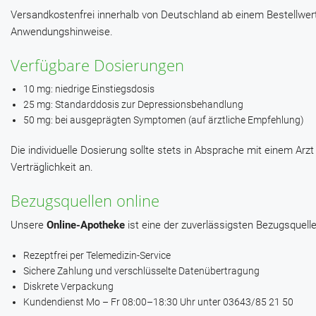
Versandkostenfrei innerhalb von Deutschland ab einem Bestellwert 
Anwendungshinweise.
Verfügbare Dosierungen
10 mg: niedrige Einstiegsdosis
25 mg: Standarddosis zur Depressionsbehandlung
50 mg: bei ausgeprägten Symptomen (auf ärztliche Empfehlung)
Die individuelle Dosierung sollte stets in Absprache mit einem Arz
Verträglichkeit an.
Bezugsquellen online
Unsere
Online-Apotheke
ist eine der zuverlässigsten Bezugsquelle
Rezeptfrei per Telemedizin-Service
Sichere Zahlung und verschlüsselte Datenübertragung
Diskrete Verpackung
Kundendienst Mo – Fr 08:00–18:30 Uhr unter 03643/85 21 50