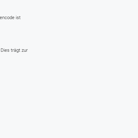
gencode ist
Dies trägt zur