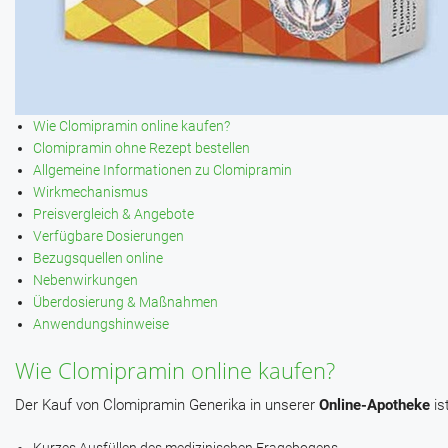
Wie Clomipramin online kaufen?
Clomipramin ohne Rezept bestellen
Allgemeine Informationen zu Clomipramin
Wirkmechanismus
Preisvergleich & Angebote
Verfügbare Dosierungen
Bezugsquellen online
Nebenwirkungen
Überdosierung & Maßnahmen
Anwendungshinweise
Wie Clomipramin online kaufen?
Der Kauf von Clomipramin Generika in unserer
Online-Apotheke
is