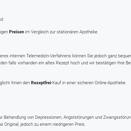
nd
rigen
Preisen
im Vergleich zur stationären Apotheke.
seres internen Telemedizin-Verfahrens können Sie jedoch ganz beque
den falls vorhanden ein altes Rezept hoch und wir bestätigen Ihre B
glicht Ihnen den
Rezeptfrei
-Kauf in einer sicheren Online-Apotheke.
d zur Behandlung von Depressionen, Angststörungen und Zwangsstöru
s Original, jedoch zu einem niedrigeren Preis.