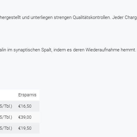
hergestellt und unterliegen strengen Qualitätskontrollen. Jeder Char
alin im synaptischen Spalt, indem es deren Wiederaufnahme hemmt. 
Ersparnis
5/Tbl.)
€16,50
5/Tbl.)
€39,00
5/Tbl.)
€19,50