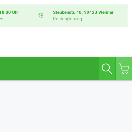
 18:00 Uhr
Steubenstr. 48, 99423 Weimar
en
Routenplanung
Suche