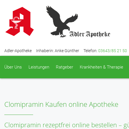
Adler-Apotheke
Inhaberin: Anke Günther
Telefon:
03643/85 21 50
Über Uns
Leistungen
Ratgeber
Krankheiten & Therapie
Clomipramin Kaufen online Apotheke
Clomipramin rezeptfrei online bestellen – g