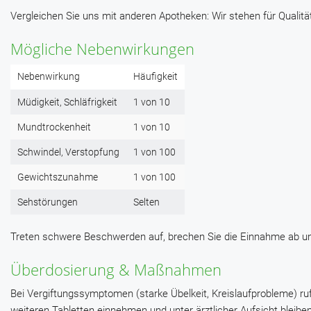
Vergleichen Sie uns mit anderen Apotheken: Wir stehen für Qualität
Mögliche Nebenwirkungen
Nebenwirkung
Häufigkeit
Müdigkeit, Schläfrigkeit
1 von 10
Mundtrockenheit
1 von 10
Schwindel, Verstopfung
1 von 100
Gewichtszunahme
1 von 100
Sehstörungen
Selten
Treten schwere Beschwerden auf, brechen Sie die Einnahme ab un
Überdosierung & Maßnahmen
Bei Vergiftungssymptomen (starke Übelkeit, Kreislaufprobleme) rufe
weiteren Tabletten einnehmen und unter ärztlicher Aufsicht bleiben