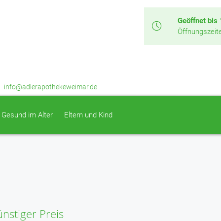
Geöffnet bis
Öffnungszeit
info@adlerapothekeweimar.de
Gesund im Alter
Eltern und Kind
ünstiger Preis