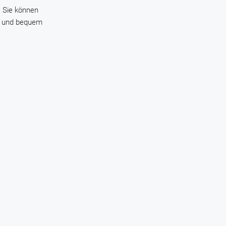
. Sie können
er und bequem