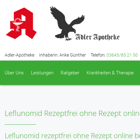
Adler-Apotheke
Inhaberin: Anke Günther
Telefon:
03643/85 21 50
Über Uns
Leistungen
Ratgeber
Krankheiten & Therapie
Leflunomid Rezeptfrei ohne Rezept onlin
Leflunomid rezeptfrei ohne Rezept online b