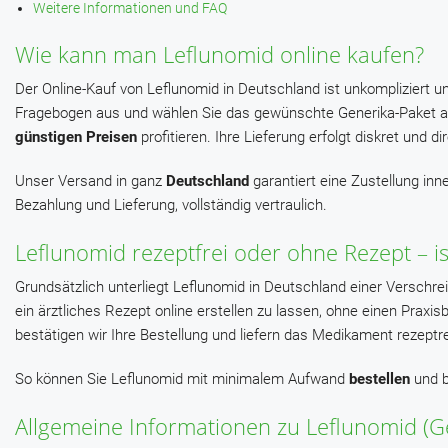
Weitere Informationen und FAQ
Wie kann man Leflunomid online kaufen?
Der Online-Kauf von Leflunomid in Deutschland ist unkompliziert u
Fragebogen aus und wählen Sie das gewünschte Generika-Paket au
günstigen Preisen
profitieren. Ihre Lieferung erfolgt diskret und 
Unser Versand in ganz
Deutschland
garantiert eine Zustellung inn
Bezahlung und Lieferung, vollständig vertraulich.
Leflunomid rezeptfrei oder ohne Rezept – is
Grundsätzlich unterliegt Leflunomid in Deutschland einer Verschre
ein ärztliches Rezept online erstellen zu lassen, ohne einen Pra
bestätigen wir Ihre Bestellung und liefern das Medikament rezeptre
So können Sie Leflunomid mit minimalem Aufwand
bestellen
und b
Allgemeine Informationen zu Leflunomid (