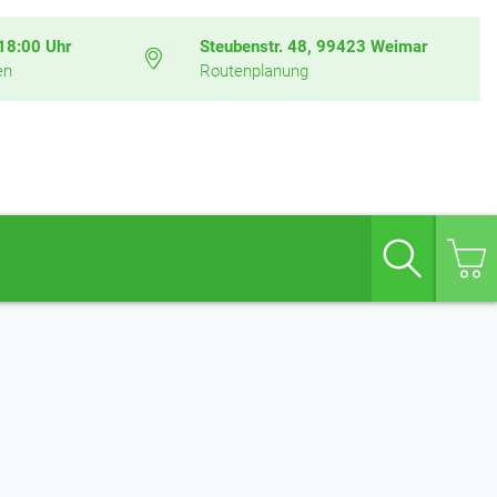
 18:00 Uhr
Steubenstr. 48, 99423 Weimar
en
Routenplanung
Suche