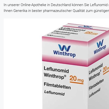
In unserer Online-Apotheke in Deutschland können Sie Leflunomid g
Ihnen Generika in bester pharmazeutischer Qualität zum günstigen