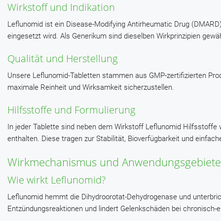
Wirkstoff und Indikation
Leflunomid ist ein Disease-Modifying Antirheumatic Drug (DMARD), 
eingesetzt wird. Als Generikum sind dieselben Wirkprinzipien gewä
Qualität und Herstellung
Unsere Leflunomid-Tabletten stammen aus GMP-zertifizierten Produ
maximale Reinheit und Wirksamkeit sicherzustellen.
Hilfsstoffe und Formulierung
In jeder Tablette sind neben dem Wirkstoff Leflunomid Hilfsstoffe
enthalten. Diese tragen zur Stabilität, Bioverfügbarkeit und einfac
Wirkmechanismus und Anwendungsgebiete
Wie wirkt Leflunomid?
Leflunomid hemmt die Dihydroorotat-Dehydrogenase und unterbricht
Entzündungsreaktionen und lindert Gelenkschäden bei chronisch-e