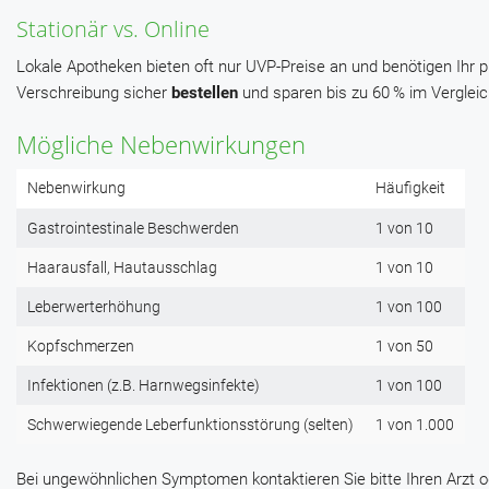
Stationär vs. Online
Lokale Apotheken bieten oft nur UVP-Preise an und benötigen Ihr 
Verschreibung sicher
bestellen
und sparen bis zu 60 % im Vergleic
Mögliche Nebenwirkungen
Nebenwirkung
Häufigkeit
Gastrointestinale Beschwerden
1 von 10
Haarausfall, Hautausschlag
1 von 10
Leberwerterhöhung
1 von 100
Kopfschmerzen
1 von 50
Infektionen (z.B. Harnwegsinfekte)
1 von 100
Schwerwiegende Leberfunktionsstörung (selten)
1 von 1.000
Bei ungewöhnlichen Symptomen kontaktieren Sie bitte Ihren Arzt 