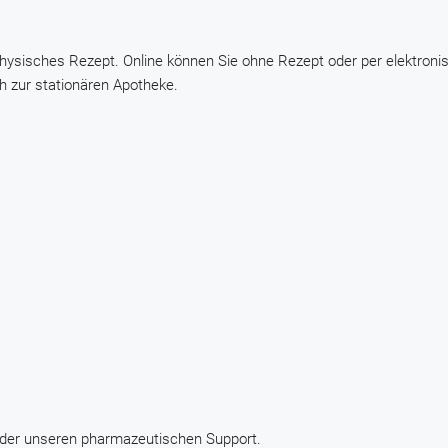
physisches Rezept. Online können Sie ohne Rezept oder per elektroni
h zur stationären Apotheke.
oder unseren pharmazeutischen Support.