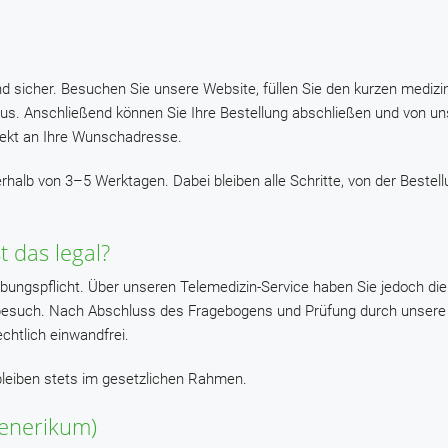
nd sicher. Besuchen Sie unsere Website, füllen Sie den kurzen medizi
s. Anschließend können Sie Ihre Bestellung abschließen und von u
direkt an Ihre Wunschadresse.
erhalb von 3–5 Werktagen. Dabei bleiben alle Schritte, von der Bestell
t das legal?
ibungspflicht. Über unseren Telemedizin-Service haben Sie jedoch die
xisbesuch. Nach Abschluss des Fragebogens und Prüfung durch unsere
chtlich einwandfrei.
leiben stets im gesetzlichen Rahmen.
Generikum)