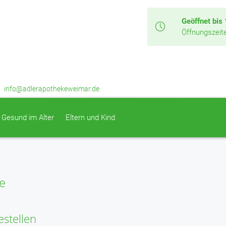
Geöffnet bis
Öffnungszeit
info@adlerapothekeweimar.de
Gesund im Alter
Eltern und Kind
e
estellen