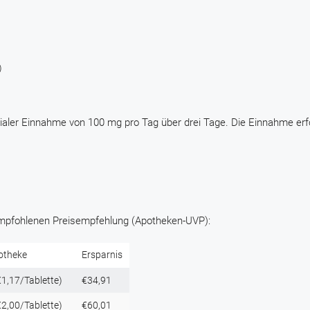
)
itialer Einnahme von 100 mg pro Tag über drei Tage. Die Einnahme erf
 empfohlenen Preisempfehlung (Apotheken-UVP):
otheke
Ersparnis
1,17/Tablette)
€34,91
2,00/Tablette)
€60,01