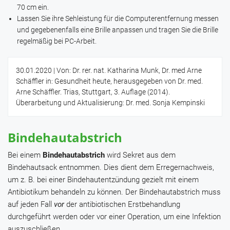
70 cm ein.
Lassen Sie ihre Sehleistung für die Computerentfernung messen
und gegebenenfalls eine Brille anpassen und tragen Sie die Brille
regelmäßig bei PC-Arbeit.
30.01.2020
| Von: Dr. rer. nat. Katharina Munk, Dr. med Arne
Schäffler in: Gesundheit heute, herausgegeben von Dr. med.
Arne Schäffler. Trias, Stuttgart, 3. Auflage (2014).
Überarbeitung und Aktualisierung: Dr. med. Sonja Kempinski
Bindehautabstrich
Bei einem
Bindehautabstrich
wird Sekret aus dem
Bindehautsack entnommen. Dies dient dem Erregernachweis,
um z. B. bei einer Bindehautentzündung gezielt mit einem
Antibiotikum behandeln zu können. Der Bindehautabstrich muss
auf jeden Fall
vor
der antibiotischen Erstbehandlung
durchgeführt werden oder vor einer Operation, um eine Infektion
auszuschließen.