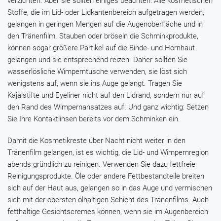
verzichten. Aber sie sollten einiges beachten: Alle kosmetischen
Stoffe, die im Lid- oder Lidkantenbereich aufgetragen werden,
gelangen in geringen Mengen auf die Augenoberfläche und in
den Tränenfilm. Stauben oder bröseln die Schminkprodukte,
können sogar größere Partikel auf die Binde- und Hornhaut
gelangen und sie entsprechend reizen. Daher sollten Sie
wasserlösliche Wimperntusche verwenden, sie löst sich
wenigstens auf, wenn sie ins Auge gelangt. Tragen Sie
Kajalstifte und Eyeliner nicht auf den Lidrand, sondern nur auf
den Rand des Wimpernansatzes auf. Und ganz wichtig: Setzen
Sie Ihre Kontaktlinsen bereits vor dem Schminken ein.
Damit die Kosmetikreste über Nacht nicht weiter in den
Tränenfilm gelangen, ist es wichtig, die Lid- und Wimpernregion
abends gründlich zu reinigen. Verwenden Sie dazu fettfreie
Reinigungsprodukte. Öle oder andere Fettbestandteile breiten
sich auf der Haut aus, gelangen so in das Auge und vermischen
sich mit der obersten ölhaltigen Schicht des Tränenfilms. Auch
fetthaltige Gesichtscremes können, wenn sie im Augenbereich