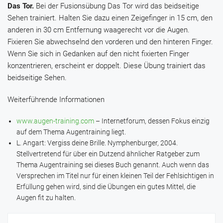
Das Tor.
Bei der Fusionsübung Das Tor wird das beidseitige
Sehen trainiert. Halten Sie dazu einen Zeigefinger in 15 cm, den
anderen in 30 cm Entfernung waagerecht vor die Augen.
Fixieren Sie abwechselnd den vorderen und den hinteren Finger.
Wenn Sie sich in Gedanken auf den nicht fixierten Finger
konzentrieren, erscheint er doppelt. Diese Übung trainiert das
beidseitige Sehen.
Weiterführende Informationen
www.augen-training.com
– Internetforum, dessen Fokus einzig
auf dem Thema Augentraining liegt.
L. Angart: Vergiss deine Brille. Nymphenburger, 2004.
Stellvertretend für über ein Dutzend ähnlicher Ratgeber zum
Thema Augentraining sei dieses Buch genannt. Auch wenn das
Versprechen im Titel nur für einen kleinen Teil der Fehlsichtigen in
Erfüllung gehen wird, sind die Übungen ein gutes Mittel, die
Augen fit zu halten.