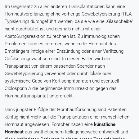
Im Gegensatz zu allen anderen Transplantationen kann eine
Hornhautverpflanzung ohne vorherige Gewebetypisierung (HLA-
Typisierung) durchgeführt werden, da sie wie eine „Glasscheibe"
nicht durchblutet ist und deshalb nicht mit einer
Abstoßungsreaktion zu rechnen ist. Zu immunologischen
Problemen kann es kommen, wenn in die Hornhaut des
Empfängers infolge einer Entzündung oder einer Verätzung
Gefäße eingewachsen sind. In diesen Fällen wird ein
Transplantat von einem passenden Spender nach
Gewebetypisierung verwendet oder durch lokale oder
systemische Gabe von Kortisonpräparaten und eventuell
Ciclosporin A
die beginnende Immunreaktion gegen das
Hornhauttransplantat unterdrückt.
Dank jüngster Erfolge der Hornhautforschung sind Patienten
künftig nicht mehr auf die Transplantation einer menschlichen
Hornhaut angewiesen. Forscher haben eine
künstliche
Hornhaut
aus synthetischem Kollagengewebe entwickelt und