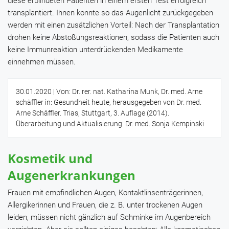
diese erblindeten Patienten in einem ersten Test erfolgreich
transplantiert. Ihnen konnte so das Augenlicht zurückgegeben
werden mit einen zusätzlichen Vorteil: Nach der Transplantation
drohen keine Abstoßungsreaktionen, sodass die Patienten auch
keine Immunreaktion unterdrückenden Medikamente
einnehmen müssen.
30.01.2020
| Von: Dr. rer. nat. Katharina Munk, Dr. med. Arne
schäffler in: Gesundheit heute, herausgegeben von Dr. med.
Arne Schäffler. Trias, Stuttgart, 3. Auflage (2014).
Überarbeitung und Aktualisierung: Dr. med. Sonja Kempinski
Kosmetik und
Augenerkrankungen
Frauen mit empfindlichen Augen, Kontaktlinsenträgerinnen,
Allergikerinnen und Frauen, die z. B. unter trockenen Augen
leiden, müssen nicht gänzlich auf Schminke im Augenbereich