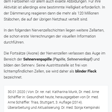
dem Farbsehen vor allem auch exakte Abbildungen. Für ihre
Aktivität ist allerdings eine bestimmte Helligkeit erforderlich. In
der Dämmerung reagieren dann die mehr als 120 Millionen
Stäbchen, die auf der übrigen Netzhaut verteilt sind.
In den folgenden Nervenzellschichten liegen weitere Zellarten,
die schon erste Verrechnungen der visuellen Information
durchführen.
Die Fortsätze (Axone) der Nervenzellen verlassen das Auge im
Bereich der
Sehnervenpapille
(Papille, Sehnervenkopf)
und
bilden den Sehnerv. Seine Austrittsstelle ist frei von
lichtempfindlichen Zellen, sie wird daher als
blinder Fleck
bezeichnet.
30.01.2020
| Von: Dr. rer. nat. Katharina Munk, Dr. med. Arne
Schäffler in: Gesundheit heute, herausgegeben von Dr. med.
Arne Schäffler. Trias, Stuttgart, 3. Auflage (2014).
Überarbeitung und Aktualisierung: Dr. med. Sonja Kempinski