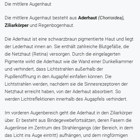
Die mittlere Augenhaut
Die mittlere Augenhaut besteht aus
Aderhaut
(Chorioidea),
Ziliarkörper
und Regenbogenhaut.
Die Aderhaut ist eine schwarzbraun pigmentierte Haut und liegt
der Lederhaut innen an. Sie enthält zahlreiche Blutgefäße, die
die Netzhaut (Retina) versorgen. Durch die eingelagerten
Pigmente wirkt die Aderhaut wie die Wand einer Dunkelkammer
und verhindert, dass Lichtstrahlen außerhalb der
Pupillenöffnung in den Augapfel einfallen können. Die
Lichtstrahlen werden, nachdem sie die Sinnesrezeptoren der
Netzhaut erreicht haben, von der Aderhaut absorbiert. So
werden Lichtreflektionen innerhalb des Augapfels verhindert.
Im vorderen Augenbereich geht die Aderhaut in den Ziliarkörper
über. Er besteht aus Bindegewebefortsätzen, deren Fasern die
Augenlinse im Zentrum des Strahlengangs (der Bereich, in dem
das Licht ins Auge eintritt) aufhängen, und dem ringförmigen