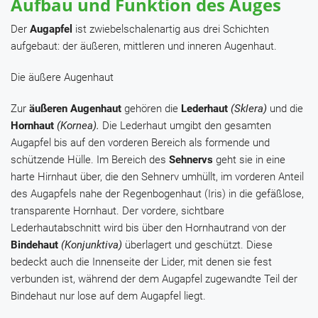
Aufbau und Funktion des Auges
Der
Augapfel
ist zwiebelschalenartig aus drei Schichten
aufgebaut: der äußeren, mittleren und inneren Augenhaut.
Die äußere Augenhaut
Zur
äußeren Augenhaut
gehören die
Lederhaut
(Sklera)
und die
Hornhaut
(Kornea).
Die Lederhaut umgibt den gesamten
Augapfel bis auf den vorderen Bereich als formende und
schützende Hülle. Im Bereich des
Sehnervs
geht sie in eine
harte Hirnhaut über, die den Sehnerv umhüllt, im vorderen Anteil
des Augapfels nahe der Regenbogenhaut (Iris) in die gefäßlose,
transparente Hornhaut. Der vordere, sichtbare
Lederhautabschnitt wird bis über den Hornhautrand von der
Bindehaut
(Konjunktiva)
überlagert und geschützt. Diese
bedeckt auch die Innenseite der Lider, mit denen sie fest
verbunden ist, während der dem Augapfel zugewandte Teil der
Bindehaut nur lose auf dem Augapfel liegt.