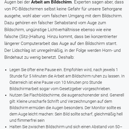
Augen bei der
Arbeit am Bildschirm
. Experten sagen aber, dass
von PC-Bildschirmen selbst keine Gefahr für unsere Sehorgane
ausgehe, wohl aber vom falschen Umgang mit dem Bildschirm.
Dazu gehören ein falscher Sehabstand vom Auge zum
Bildschirm, ungünstige Lichtverhältnisse ebenso wie eine
falsche (Sitz-)Haltung. Hinzu kommt, dass bei konzentrierter
längerer Computerarbeit das Auge auf den Bildschirm starrt.
Der Lidschlag ist unregelmäßig, in der Folge werden Horn- und
Bindehaut zu wenig benetzt. Deshalb:
Legen Sie öfter eine Pause ein. Empfohlen wird, nach jeweils 1
Stunde für 5 Minuten die Arbeit am Bildschirm ruhen zu lassen. In
Österreich ist eine Pause von 10 Minuten pro Stunde
Bildschirmarbeit sogar vom Gesetzgeber vorgeschrieben.
Nutzen Sie Flachbildschirme, die augenschonender sind. Generell
gilt: Kleine unscharfe Schrift und Verzeichnungen auf dem
Bildschirm ermüden die Augen besonders. Der Monitor sollte es
dem Auge leicht machen: Sein Bild sollte scharf, gleichmäßig hell
und flimmerfrei sein
Halten Sie zwischen Bildschirm und sich einen Abstand von 50–