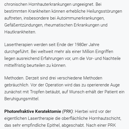
chronischen Hornhauterkrankungen ungeeignet. Bei
bestimmten Krankheiten können erhebliche Heilungsstörungen
auftreten, insbesondere bei Autoimmunerkrankungen,
Gefäßentzündungen, rheumatischen Erkrankungen und
Hautkrankheiten.
Lasertherapien werden seit Ende der 1980er Jahre
durchgeführt. Bei weltweit mehr als einer Million Eingriffen
liegen ausreichend Erfahrungen vor, um die Vor- und Nachteile
mittelfristig beurteilen zu können.
Methoden.
Derzeit sind drei verschiedene Methoden
gebräuchlich. Vor der Operation wird das zu operierende Auge
zunächst mit Tropfen betäubt, auf Wunsch erhält der Patient ein
Beruhigungsmittel.
Photorefraktive Keratektomie
(PRK)
: Hierbei wird vor der
eigentlichen Lasertherapie die oberflächliche Hornhautschicht,
das sehr empfindliche Epithel, abgeschabt. Nach einer PRK