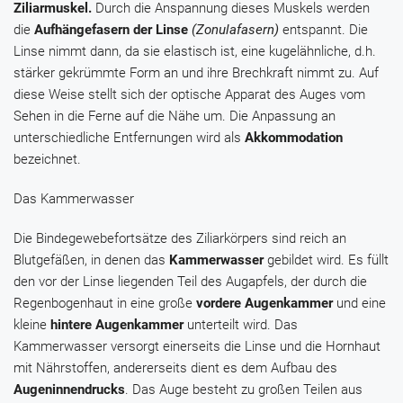
Ziliarmuskel.
Durch die Anspannung dieses Muskels werden
die
Aufhängefasern der Linse
(Zonulafasern)
entspannt. Die
Linse nimmt dann, da sie elastisch ist, eine kugelähnliche, d.h.
stärker gekrümmte Form an und ihre Brechkraft nimmt zu. Auf
diese Weise stellt sich der optische Apparat des Auges vom
Sehen in die Ferne auf die Nähe um. Die Anpassung an
unterschiedliche Entfernungen wird als
Akkommodation
bezeichnet.
Das Kammerwasser
Die Bindegewebefortsätze des Ziliarkörpers sind reich an
Blutgefäßen, in denen das
Kammerwasser
gebildet wird. Es füllt
den vor der Linse liegenden Teil des Augapfels, der durch die
Regenbogenhaut in eine große
vordere Augenkammer
und eine
kleine
hintere
Augenkammer
unterteilt wird. Das
Kammerwasser versorgt einerseits die Linse und die Hornhaut
mit Nährstoffen, andererseits dient es dem Aufbau des
Augeninnendrucks
. Das Auge besteht zu großen Teilen aus