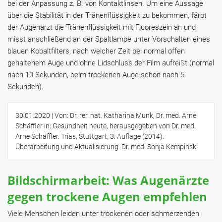
bei der Anpassung z. B. von Kontaktlinsen. Um eine Aussage
über die Stabilität in der Tränenflüssigkeit zu bekommen, färbt
der Augenarzt die Tränenflüssigkeit mit Fluoreszein an und
misst anschließend an der Spaltlampe unter Vorschalten eines
blauen Kobaltfilters, nach welcher Zeit bei normal offen
gehaltenem Auge und ohne Lidschluss der Film aufreißt (normal
nach 10 Sekunden, beim trockenen Auge schon nach 5
Sekunden).
30.01.2020
| Von: Dr. rer. nat. Katharina Munk, Dr. med. Arne
Schäffler in: Gesundheit heute, herausgegeben von Dr. med.
Arne Schäffler. Trias, Stuttgart, 3. Auflage (2014).
Überarbeitung und Aktualisierung: Dr. med. Sonja Kempinski
Bildschirmarbeit: Was Augenärzte
gegen trockene Augen empfehlen
Viele Menschen leiden unter trockenen oder schmerzenden