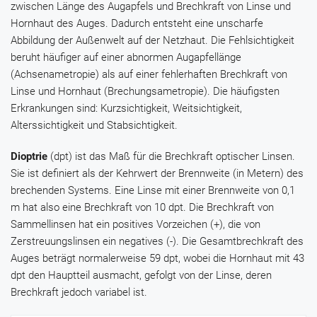
zwischen Länge des Augapfels und Brechkraft von Linse und
Hornhaut des Auges. Dadurch entsteht eine unscharfe
Abbildung der Außenwelt auf der Netzhaut. Die Fehlsichtigkeit
beruht häufiger auf einer abnormen Augapfellänge
(Achsenametropie) als auf einer fehlerhaften Brechkraft von
Linse und Hornhaut (Brechungsametropie). Die häufigsten
Erkrankungen sind: Kurzsichtigkeit, Weitsichtigkeit,
Alterssichtigkeit und Stabsichtigkeit.
Dioptrie
(dpt) ist das Maß für die Brechkraft optischer Linsen.
Sie ist definiert als der Kehrwert der Brennweite (in Metern) des
brechenden Systems. Eine Linse mit einer Brennweite von 0,1
m hat also eine Brechkraft von 10 dpt. Die Brechkraft von
Sammellinsen hat ein positives Vorzeichen (+), die von
Zerstreuungslinsen ein negatives (-). Die Gesamtbrechkraft des
Auges beträgt normalerweise 59 dpt, wobei die Hornhaut mit 43
dpt den Hauptteil ausmacht, gefolgt von der Linse, deren
Brechkraft jedoch variabel ist.