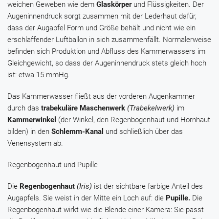
weichen Geweben wie dem
Glaskörper
und Flüssigkeiten. Der
Augeninnendruck sorgt zusammen mit der Lederhaut dafür,
dass der Augapfel Form und Größe behält und nicht wie ein
erschlaffender Luftballon in sich zusammenfällt. Normalerweise
befinden sich Produktion und Abfluss des Kammerwassers im
Gleichgewicht, so dass der Augeninnendruck stets gleich hoch
ist: etwa 15 mmHg.
Das Kammerwasser fließt aus der vorderen Augenkammer
durch das
trabekuläre Maschenwerk
(Trabekelwerk)
im
Kammerwinkel
(der Winkel, den Regenbogenhaut und Hornhaut
bilden) in den
Schlemm-Kanal
und schließlich über das
Venensystem ab.
Regenbogenhaut und Pupille
Die
Regenbogenhaut
(Iris)
ist der sichtbare farbige Anteil des
Augapfels. Sie weist in der Mitte ein Loch auf: die
Pupille.
Die
Regenbogenhaut wirkt wie die Blende einer Kamera: Sie passt