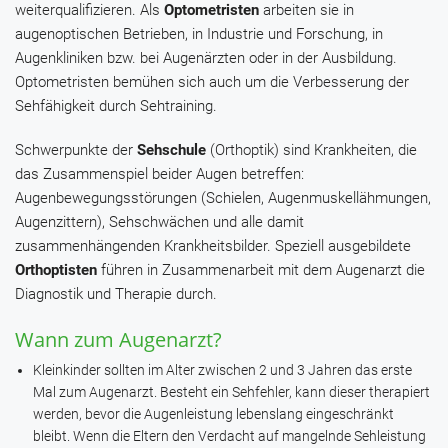
weiterqualifizieren. Als
Optometristen
arbeiten sie in
augenoptischen Betrieben, in Industrie und Forschung, in
Augenkliniken bzw. bei Augenärzten oder in der Ausbildung.
Optometristen bemühen sich auch um die Verbesserung der
Sehfähigkeit durch Sehtraining.
Schwerpunkte der
Sehschule
(Orthoptik) sind Krankheiten, die
das Zusammenspiel beider Augen betreffen:
Augenbewegungsstörungen (Schielen, Augenmuskellähmungen,
Augenzittern), Sehschwächen und alle damit
zusammenhängenden Krankheitsbilder. Speziell ausgebildete
Orthoptisten
führen in Zusammenarbeit mit dem Augenarzt die
Diagnostik und Therapie durch.
Wann zum Augenarzt?
Kleinkinder sollten im Alter zwischen 2 und 3 Jahren das erste
Mal zum Augenarzt. Besteht ein Sehfehler, kann dieser therapiert
werden, bevor die Augenleistung lebenslang eingeschränkt
bleibt. Wenn die Eltern den Verdacht auf mangelnde Sehleistung