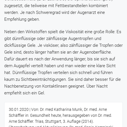
zugesetzt, die teilweise mit Fettbestandteilen kombiniert
werden. Je nach Schweregrad wird der Augenarzt eine
Empfehlung geben.
Neben den Wirkstoffen spielt die Viskosität eine große Rolle: Es
gibt dünnflüssige oder zähflüssige Augentropfen und
dickflüssige Gele. Je visköser, also zähflüssiger die Tropfen oder
Gele sind, desto länger haften sie an der Augenoberfläche.
Dafür dauert es nach der Anwendung länger, bis sie sich auf
dem Augapfel verteilt haben und man wieder eine klare Sicht
hat. Dünnflüssige Tropfen verteilen sich schnell und führen
kaum zu Sichtbeeinträchtigungen. Sie sind daher besser für die
Nachbenetzung von Kontaktlinsen geeignet. Über Nacht
empfiehlt sich ein Gel.
30.01.2020
| Von: Dr. med Katharina Munk, Dr. med. Arne
Schäffler in: Gesundheit heute, herausgegeben von Dr. med.
Arne Schäffler. Trias, Stuttgart, 3. Auflage (2014).