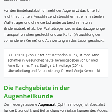
Für den Bindehautabstrich zieht der Augenarzt das Unterlid
leicht nach unten. Anschließend streicht er mit einem sterilen
Watteträger und ohne die Lidränder zu berühren etwas
Bindehautsekret ab. Der Watteträger wird in das dazugehörige
Transportröhrchen gesteckt und zur Kultur (Anzüchtung der
vorhandenen Keime) und Auswertung an das Labor geschickt.
30.01.2020
| Von: Dr. rer. nat. Katharina Munk, Dr. med. Arne
schäffler in: Gesundheit heute, herausgegeben von Dr. med.
Arne Schäffler. Trias, Stuttgart, 3. Auflage (2014).
Überarbeitung und Aktualisierung: Dr. med. Sonja Kempinski
Die Fachgebiete in der
Augenheilkunde
Der niedergelassene
Augenarzt
(Ophthalmologe) ist Spezialist
für die Diagnostik und Behandlung von Erkrankungen des Auges.