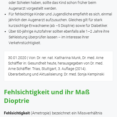
oder Schielen haben, sollte das Kind schon früher beim
Augenarzt vorgestellt werden.
Für fehlsichtige Kinder und Jugendliche empfiehlt es sich, einmal
jährlich den Augenarzt aufzusuchen. Gleiches gilt für stark
kurzsichtige Erwachsene (ab –5 Dioptrie) sowie für Diabetiker.
Über 60-jährige Autofahrer sollten ebenfalls alle 1–2 Jahre ihre
Sehleistung überprüfen lassen – im Interesse ihrer
Verkehrstüchtigkeit.
30.01.2020
| Von: Dr. rer. nat. Katharina Munk, Dr. med. Arne
Schäffler in: Gesundheit heute, herausgegeben von Dr. med.
Arne Schäffler. Trias, Stuttgart, 3. Auflage (2014).
Überarbeitung und Aktualisierung: Dr. med. Sonja Kempinski
Fehlsichtigkeit und ihr Maß
Dioptrie
Fehlsichtigkeit
(Ametropie) bezeichnet ein Missverhältnis