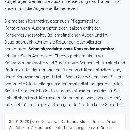
aufgetragen werden, die Zusammensetzung des Tränenfilms
ändern und die Augenoberfläche reizen.
Die meisten Kosmetika, aber auch Pflegemittel für
Kontaktlinsen, Augentropfen oder -salben enthalten
Konservierungsstoffe. Bei empfindlichen Augen und im
Dauergebrauch können sie Reizungen oder Allergien
hervorrufen.
Schminkprodukte ohne Konservierungsmittel
erhalten Sie in Apotheken. Ebenso problematisch wie
Konservierungsstoffe sind Zusätze wie Sonnenschutzmittel und
Parfümstoffe, die in manchen Pflegeprodukten enthalten sind;
deren Kennzeichnung ist Pflicht. Wenn Sie wissen, dass Sie auf
bestimmte Stoffe allergisch oder empfindlich reagieren, sollten
Sie die Liste der Inhaltsstoffe genau studieren und die für Sie
schädlichen Produkte meiden. Aufschriften wie „hypoallergen",
„allergiefrei" und „augenärztlich getestet" bieten keine Sicherheit.
30.01.2020
| Von: Dr. rer. nat. Katharina Munk, Dr. med. Arne
Schäffler in: Gesundheit heute, herausgegeben von Dr. med.