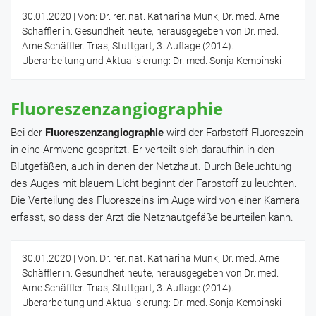
30.01.2020
| Von: Dr. rer. nat. Katharina Munk, Dr. med. Arne
Schäffler in: Gesundheit heute, herausgegeben von Dr. med.
Arne Schäffler. Trias, Stuttgart, 3. Auflage (2014).
Überarbeitung und Aktualisierung: Dr. med. Sonja Kempinski
Fluoreszenzangiographie
Bei der
Fluoreszenzangiographie
wird der Farbstoff Fluoreszein
in eine Armvene gespritzt. Er verteilt sich daraufhin in den
Blutgefäßen, auch in denen der Netzhaut. Durch Beleuchtung
des Auges mit blauem Licht beginnt der Farbstoff zu leuchten.
Die Verteilung des Fluoreszeins im Auge wird von einer Kamera
erfasst, so dass der Arzt die Netzhautgefäße beurteilen kann.
30.01.2020
| Von: Dr. rer. nat. Katharina Munk, Dr. med. Arne
Schäffler in: Gesundheit heute, herausgegeben von Dr. med.
Arne Schäffler. Trias, Stuttgart, 3. Auflage (2014).
Überarbeitung und Aktualisierung: Dr. med. Sonja Kempinski