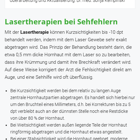
Überarbeitung und Aktualisierung: Dr. med. Sonja Kempinski
Lasertherapien bei Sehfehlern
Mit der
Lasertherapie
können Kurzsichtigkeiten bis -10 dpt
behandelt werden, indem mit dem Laser Gewebe sehr exakt
abgetragen wird. Das Prinzip der Behandlung besteht darin, die
etwa 0,5 mm dicke Hornhaut mit dem Laser so zu bearbeiten,
dass ihre Krümmung und damit ihre Brechkraft verändert wird.
Auf diese Weise korrigiert der Arzt die Fehlsichtigkeit direkt am
Auge, und eine Sehhilfe wird oft überflüssig.
Bei Kurzsichtigkeit werden bei dem relativ zu langen Auge
zentrale Hornhautpartien abgetragen. Es handelt sich hierbei nur
um den Bruchteil eines Millimeters, d.h. bei Korrekturen bis zu 5
dpt verbleibt auch an der dünnsten Stelle noch eine Restdicke
von über 80 % der Hornhaut.
Bei Weitsichtigkeit werden außen liegende Teile der Hornhaut
ringförmig abgetragen und die Hornhaut etwas angesteilt.
Bei einer Stabsichtigkeit wird die Hornhaut geebnet, moderne