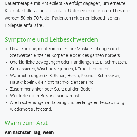
Dauertherapie mit Antiepileptika erfolgt dagegen, um erneute
Krampfanfälle zu unterdrücken. Unter einer optimalen Therapie
werden 50 bis 70 % der Patienten mit einer idiopathischen
Epilepsie anfallsfrei.
Symptome und Leitbeschwerden
Unwillkürliche, nicht kontrollierbare Muskelzuckungen und
Steifwerden einzelner Körperteile oder des ganzen Körpers
Unerklärliche Bewegungen oder Handlungen (z. B. Schmatzen,
Grimassieren, Wischbewegungen, Körperdrehungen)
Wahrnehmungen (z. B. Sehen, Hören, Riechen, Schmecken,
Hautkribbeln), die nicht nachvollziehbar sind
Zusammensinken oder Sturz auf den Boden
Wegtreten oder Bewusstseinsverlust
Alle Erscheinungen anfallartig und bei längerer Beobachtung
wiederholt auftretend.
Wann zum Arzt
Am nächsten Tag, wenn