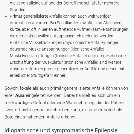
meist von alleine auf und der Betroffene schläft für mehrere
Stunden.
Primär generalisierte Anfälle können auch weit weniger
dramatisch ablaufen. Bei Schulkindern häufig sind Absencen,
kurze, aber oft in Serien auftretende Aufmerksamkeitsstörungen,
die gerne als Unwillen aufzupassen fehlgedeutet werden.
Plötzliche Muskelzuckungen (myoklonische Anfälle), länger
dauernde Muskelanspannungen (klonische Anfälle),
Muskelverkrampfungen (tonische Anfälle) oder umgekehrt eine
Erschlaffung der Muskulatur (atonische Anfälle) sind weitere
Ausdrucksformen primär generalisierter Anfälle und gehen mit
erheblicher Sturzgefahr einher.
Sowohl fokale als auch primär generalisierte Anfälle können von
einer
Aura
eingeleitet werden. Dabei handelt es sich um ein
merkwürdiges Gefühl oder eine Wahrnehmung, die der Patient
zwar oft nicht genau beschreiben kann, die er aber sofort als
Bote eines nahenden Anfalls erkennt.
Idiopathische und symptomatische Epilepsie