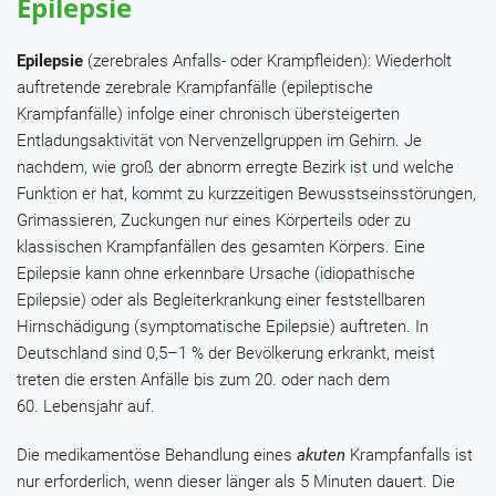
Epilepsie
Epilepsie
(zerebrales Anfalls- oder Krampfleiden): Wiederholt
auftretende zerebrale Krampfanfälle (epileptische
Krampfanfälle) infolge einer chronisch übersteigerten
Entladungsaktivität von Nervenzellgruppen im Gehirn. Je
nachdem, wie groß der abnorm erregte Bezirk ist und welche
Funktion er hat, kommt zu kurzzeitigen Bewusstseinsstörungen,
Grimassieren, Zuckungen nur eines Körperteils oder zu
klassischen Krampfanfällen des gesamten Körpers. Eine
Epilepsie kann ohne erkennbare Ursache (idiopathische
Epilepsie) oder als Begleiterkrankung einer feststellbaren
Hirnschädigung (symptomatische Epilepsie) auftreten. In
Deutschland sind 0,5–1 % der Bevölkerung erkrankt, meist
treten die ersten Anfälle bis zum 20. oder nach dem
60. Lebensjahr auf.
Die medikamentöse Behandlung eines
akuten
Krampfanfalls ist
nur erforderlich, wenn dieser länger als 5 Minuten dauert. Die