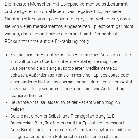
Die meisten Menschen mit Epilepsie können selbstbestimmt
und weitgehend normal leben. Das negative Bild, das viele
Nichtbetroffene von Epileptikern haben, rührt wohl daher, dass
sie von vielen medikamentös eingestellten Epileptikern gar nicht
wissen, dass sie an Epilepsie erkrankt sind. Dennoch ist
Rücksichtnahme auf die Erkrankung nötig:
Für die meisten Epileptiker ist das Führen eines
Anfallskalenders
sinnvoll, um den Überblick über die Anfälle, ihre möglichen
Auslöser und die bislang ausprobierten Medikamente zu
behalten. Außerdem sollten sie immer einen
Epilepsiepass
oder
einen anderen Notfallpass bei sich haben, damit bei einem Anfall
außerhalb der gewohnten Umgebung Laien wie Ärzte richtig
reagieren können.
Bekannte Anfallsauslöser sollte der Patient wenn möglich
meiden.
Berufe mit erhöhter Selbst- und Fremdgefährdung (z. B.
Dachdecker, Bus-, Taxifahrer) sind für Epileptiker ungeeignet.
Auch Berufe, die einen unregelmäßigen Tagesrhythmus mit sich
bringen oder für die ein Führerschein erforderlich ist, sind