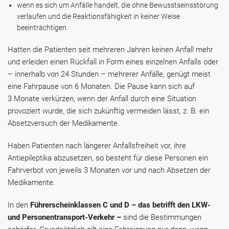
wenn es sich um Anfälle handelt, die ohne Bewusstseinsstörung
verlaufen und die Reaktionsfähigkeit in keiner Weise
beeinträchtigen.
Hatten die Patienten seit mehreren Jahren keinen Anfall mehr
und erleiden einen Rückfall in Form eines einzelnen Anfalls oder
– innerhalb von 24 Stunden – mehrerer Anfälle, genügt meist
eine Fahrpause von 6 Monaten. Die Pause kann sich auf
3 Monate verkürzen, wenn der Anfall durch eine Situation
provoziert wurde, die sich zukünftig vermeiden lässt, z. B. ein
Absetzversuch der Medikamente.
Haben Patienten nach längerer Anfallsfreiheit vor, ihre
Antiepileptika abzusetzen, so besteht für diese Personen ein
Fahrverbot von jeweils 3 Monaten vor und nach Absetzen der
Medikamente.
In den
Führerscheinklassen C und D – das betrifft den LKW-
und Personentransport-Verkehr –
sind die Bestimmungen