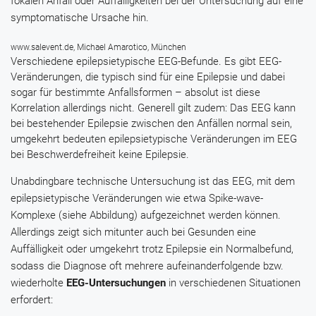
fokalen Anfall oder Auffälligkeiten bei der Untersuchung auf eine
symptomatische Ursache hin.
www.salevent.de, Michael Amarotico, München
Verschiedene epilepsietypische EEG-Befunde. Es gibt EEG-
Veränderungen, die typisch sind für eine Epilepsie und dabei
sogar für bestimmte Anfallsformen – absolut ist diese
Korrelation allerdings nicht. Generell gilt zudem: Das EEG kann
bei bestehender Epilepsie zwischen den Anfällen normal sein,
umgekehrt bedeuten epilepsietypische Veränderungen im EEG
bei Beschwerdefreiheit keine Epilepsie.
Unabdingbare technische Untersuchung ist das EEG, mit dem
epilepsietypische Veränderungen wie etwa Spike-wave-
Komplexe (siehe Abbildung) aufgezeichnet werden können.
Allerdings zeigt sich mitunter auch bei Gesunden eine
Auffälligkeit oder umgekehrt trotz Epilepsie ein Normalbefund,
sodass die Diagnose oft mehrere aufeinanderfolgende bzw.
wiederholte
EEG-Untersuchungen
in verschiedenen Situationen
erfordert: