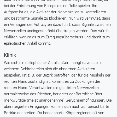
bei der Entstehung von Epilepsie eine Rolle spielen. Ihre
Aufgabe ist es, die Aktivität der Nervenzellen zu kontrollieren
und bestimmte Signale zu blockieren. Nun wird vermutet, dass
ein Versagen der Astrozyten dazu führt, dass Signale zwischen
Nervenzellen uneingeschränkt übertragen werden. Das würde
erklären, warum es zum Erregungsüberschuss und damit zum
epileptischen Anfall kommt.
Klinik
Wie sich ein epileptischer Anfall äußert, hängt davon ab, in
welchem Gehirnbereich sich die abnormen Aktivitäten
abspielen. Ist z. B. der Bezirk betroffen, der für die Muskeln der
rechten Hand zuständig ist, kommt es zu Zuckungen der
rechten Hand. Verantworten die gestörten Nervenzellen
normalerweise das Riechen, berichtet der Betroffene über
merkwürdige (meist unangenehme) Geruchsempfindungen. Die
übersteigerten Erregungen können sich auch auf benachbarte
Bezirke ausbreiten. Da benachbarte Körperregionen oft von