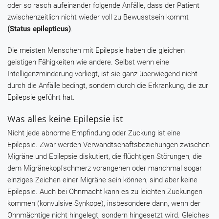
oder so rasch aufeinander folgende Anfälle, dass der Patient
zwischenzeitlich nicht wieder voll zu Bewusstsein kommt
(Status epilepticus)
.
Die meisten Menschen mit Epilepsie haben die gleichen
geistigen Fähigkeiten wie andere. Selbst wenn eine
Intelligenzminderung vorliegt, ist sie ganz überwiegend nicht
durch die Anfälle bedingt, sondern durch die Erkrankung, die zur
Epilepsie geführt hat.
Was alles keine Epilepsie ist
Nicht jede abnorme Empfindung oder Zuckung ist eine
Epilepsie. Zwar werden Verwandtschaftsbeziehungen zwischen
Migräne und Epilepsie diskutiert, die flüchtigen Störungen, die
dem Migränekopfschmerz vorangehen oder manchmal sogar
einziges Zeichen einer Migräne sein können, sind aber keine
Epilepsie. Auch bei Ohnmacht kann es zu leichten Zuckungen
kommen (konvulsive Synkope), insbesondere dann, wenn der
Ohnmächtige nicht hingelegt, sondern hingesetzt wird. Gleiches