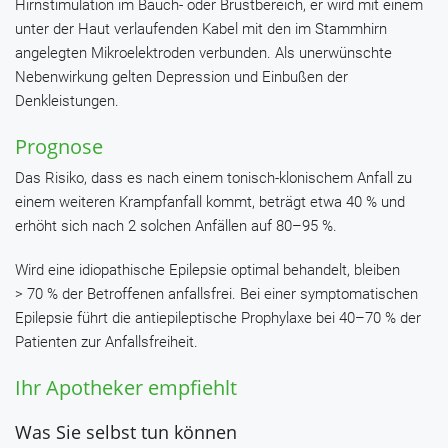
Hirnstimulation im Bauch- oder Brustbereich, er wird mit einem
unter der Haut verlaufenden Kabel mit den im Stammhirn
angelegten Mikroelektroden verbunden. Als unerwünschte
Nebenwirkung gelten Depression und Einbußen der
Denkleistungen.
Prognose
Das Risiko, dass es nach einem tonisch-klonischem Anfall zu
einem weiteren Krampfanfall kommt, beträgt etwa 40 % und
erhöht sich nach 2 solchen Anfällen auf 80–95 %.
Wird eine idiopathische Epilepsie optimal behandelt, bleiben
> 70 % der Betroffenen anfallsfrei. Bei einer symptomatischen
Epilepsie führt die antiepileptische Prophylaxe bei 40–70 % der
Patienten zur Anfallsfreiheit.
Ihr Apotheker empfiehlt
Was Sie selbst tun können