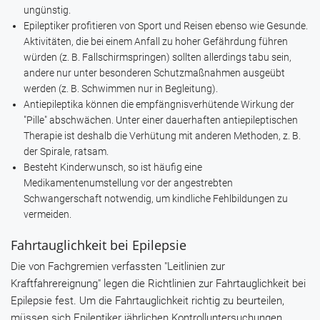
ungünstig.
Epileptiker profitieren von Sport und Reisen ebenso wie Gesunde.
Aktivitäten, die bei einem Anfall zu hoher Gefährdung führen
würden (z. B. Fallschirmspringen) sollten allerdings tabu sein,
andere nur unter besonderen Schutzmaßnahmen ausgeübt
werden (z. B. Schwimmen nur in Begleitung).
Antiepileptika können die empfängnisverhütende Wirkung der
"Pille" abschwächen. Unter einer dauerhaften antiepileptischen
Therapie ist deshalb die Verhütung mit anderen Methoden, z. B.
der Spirale, ratsam.
Besteht Kinderwunsch, so ist häufig eine
Medikamentenumstellung vor der angestrebten
Schwangerschaft notwendig, um kindliche Fehlbildungen zu
vermeiden.
Fahrtauglichkeit bei Epilepsie
Die von Fachgremien verfassten "Leitlinien zur
Kraftfahrereignung" legen die Richtlinien zur Fahrtauglichkeit bei
Epilepsie fest. Um die Fahrtauglichkeit richtig zu beurteilen,
müssen sich Epileptiker jährlichen Kontrolluntersuchungen