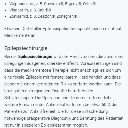
Valproinsäure
, z. B.
Convulex®
,
Ergenyl®
,
Orfiril®
Vigabatrin
, z. B.
Sabril®
Zonisamid
, z. B.
Desizon®, Zonegran®
.
Etwa ein Drittel aller Epilepsiepatienten spricht jedoch nicht auf
Medikamente an.
Epilepsiechirurgie
Bei der
Epilepsiechirurgie
wird der Herd, von dem die abnormen
Erregungen ausgehen, operativ entfernt. Voraussetzungen sind,
dass die medikamentöse Therapie nicht anschlägt, es sich um
eine fokale Epilepsie mit feststellbarem Herd handelt und dass
dieser mit einem vertretbaren Risiko entfernt werden kann. Die
häufigsten chirurgischen Eingriffe betreffen den
Schläfenlappen. Die Operation und die immer erforderliche
weitere Einnahme der Antiepileptika führen bei etwa 60 % der
Patienten zur Anfallsfreiheit. Die für diese Entscheidung
notwendige präoperative Diagnostik und Beratung des Patienten
ist nur in speziellen Epilepsiezentren möglich.