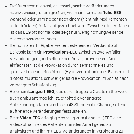
Die Wahrscheinlichkeit, epilepsietypische Veränderungen
nachzuweisen, ist am größten, wenn ein normales
Ruhe-EEG
während oder unmittelbar nach einem (nicht mit Medikamenten
unterdrückten) Anfall aufgezeichnet wird. Zwischen den Anfällen
ist das EEG oft normal oder zeigt nur wenig richtungweisende
Allgemeinveränderungen.
Bei normalem EEG, aber weiter bestehendem Verdacht auf
Epilepsie kann ein
Provokations-EEG
zwischen zwei Anfällen
Veränderungen (und selten einen Anfall) provozieren. Am
einfachsten ist die Provokation durch sehr schnelles und
gleichzeitig sehr tiefes Atmen (Hyperventilation) oder Flackerlicht
(Fotostimulation), schwieriger ist die Provokation im Schlaf nach
vorherigem Schlafentzug.
Bei einem
Langzeit-EEG
, das durch tragbare Geräte mittlerweile
auch ambulant möglich ist, erhöht die verlängerte
Aufzeichnungsdauer von bis zu 48 Stunden die Chance, seltener
auftretende Veränderungen festzustellen.
Beim
Video-EEG
erfolgt gleichzeitig zum (Langzeit-)EEG eine
Videoaufnahme des Patienten, um den Anfall genau zu
analysieren und ihn mit EEG-Veränderungen in Verbindung zu