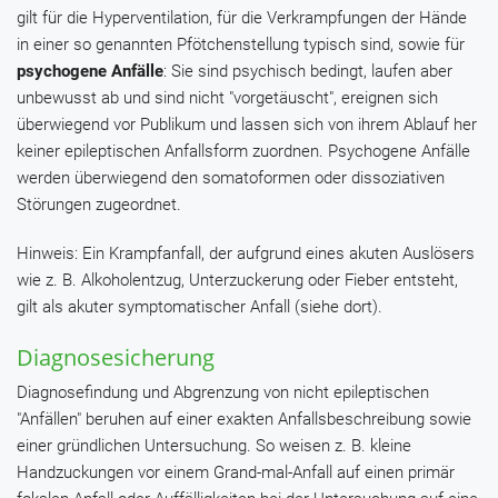
gilt für die Hyperventilation, für die Verkrampfungen der Hände
in einer so genannten Pfötchenstellung typisch sind, sowie für
psychogene Anfälle
: Sie sind psychisch bedingt, laufen aber
unbewusst ab und sind nicht "vorgetäuscht", ereignen sich
überwiegend vor Publikum und lassen sich von ihrem Ablauf her
keiner epileptischen Anfallsform zuordnen. Psychogene Anfälle
werden überwiegend den somatoformen oder dissoziativen
Störungen zugeordnet.
Hinweis: Ein Krampfanfall, der aufgrund eines akuten Auslösers
wie z. B. Alkoholentzug, Unterzuckerung oder Fieber entsteht,
gilt als akuter symptomatischer Anfall (siehe dort).
Diagnosesicherung
Diagnosefindung und Abgrenzung von nicht epileptischen
"Anfällen" beruhen auf einer exakten Anfallsbeschreibung sowie
einer gründlichen Untersuchung. So weisen z. B. kleine
Handzuckungen vor einem Grand-mal-Anfall auf einen primär