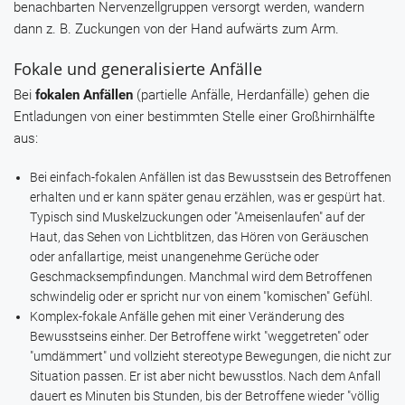
benachbarten Nervenzellgruppen versorgt werden, wandern
dann z. B. Zuckungen von der Hand aufwärts zum Arm.
Fokale und generalisierte Anfälle
Bei
fokalen Anfällen
(partielle Anfälle, Herdanfälle) gehen die
Entladungen von einer bestimmten Stelle einer Großhirnhälfte
aus:
Bei einfach-fokalen Anfällen ist das Bewusstsein des Betroffenen
erhalten und er kann später genau erzählen, was er gespürt hat.
Typisch sind Muskelzuckungen oder "Ameisenlaufen" auf der
Haut, das Sehen von Lichtblitzen, das Hören von Geräuschen
oder anfallartige, meist unangenehme Gerüche oder
Geschmacksempfindungen. Manchmal wird dem Betroffenen
schwindelig oder er spricht nur von einem "komischen" Gefühl.
Komplex-fokale Anfälle gehen mit einer Veränderung des
Bewusstseins einher. Der Betroffene wirkt "weggetreten" oder
"umdämmert" und vollzieht stereotype Bewegungen, die nicht zur
Situation passen. Er ist aber nicht bewusstlos. Nach dem Anfall
dauert es Minuten bis Stunden, bis der Betroffene wieder "völlig