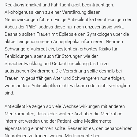
Reaktionsfähigkeit und Fahrtüchtigkeit beeinträchtigen.
Alkoholgenuss kann zu einer Verstärkung dieser
Nebenwirkungen führen. Einige Antiepileptika beschleunigen den
Abbau der "Pille", sodass diese nur noch unzuverlässig wirkt.
Deshalb sollten Frauen mit Epilepsie den Gynäkologen über die
aktuell eingenommenen Antiepileptika informieren. Nehmen
Schwangere
Valproat
ein, besteht ein erhöhtes Risiko für
Fehlbildungen, aber auch für Störungen wie der
Sprachentwicklung und Gedächtnisbildung bis hin zu
autistischen Syndromen. Die Verordnung sollte deshalb bei
Frauen im gebärfähigen Alter und Schwangeren nur erfolgen,
wenn andere Antiepileptika nicht wirksam oder nicht verträglich
sind.
Antiepileptika zeigen so viele Wechselwirkungen mit anderen
Medikamenten, dass jeder weitere Arzt über die Medikation
informiert werden und der Patient keine Medikamente
eigenständig einnehmen sollte. Besser ist es, den behandelnden
Neurologen zu fragen, welche Medikamente bei