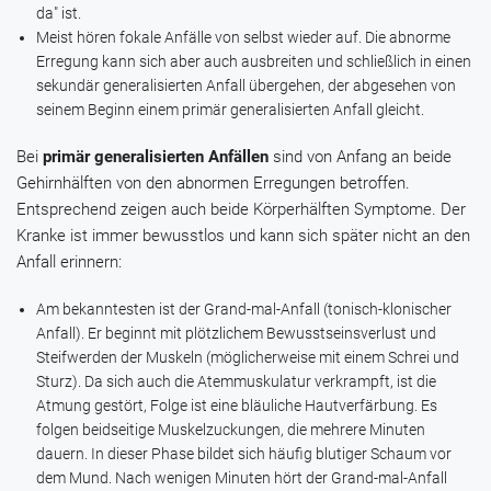
da" ist.
Meist hören fokale Anfälle von selbst wieder auf. Die abnorme
Erregung kann sich aber auch ausbreiten und schließlich in einen
sekundär generalisierten Anfall übergehen, der abgesehen von
seinem Beginn einem primär generalisierten Anfall gleicht.
Bei
primär generalisierten Anfällen
sind von Anfang an beide
Gehirnhälften von den abnormen Erregungen betroffen.
Entsprechend zeigen auch beide Körperhälften Symptome. Der
Kranke ist immer bewusstlos und kann sich später nicht an den
Anfall erinnern:
Am bekanntesten ist der Grand-mal-Anfall (tonisch-klonischer
Anfall). Er beginnt mit plötzlichem Bewusstseinsverlust und
Steifwerden der Muskeln (möglicherweise mit einem Schrei und
Sturz). Da sich auch die Atemmuskulatur verkrampft, ist die
Atmung gestört, Folge ist eine bläuliche Hautverfärbung. Es
folgen beidseitige Muskelzuckungen, die mehrere Minuten
dauern. In dieser Phase bildet sich häufig blutiger Schaum vor
dem Mund. Nach wenigen Minuten hört der Grand-mal-Anfall