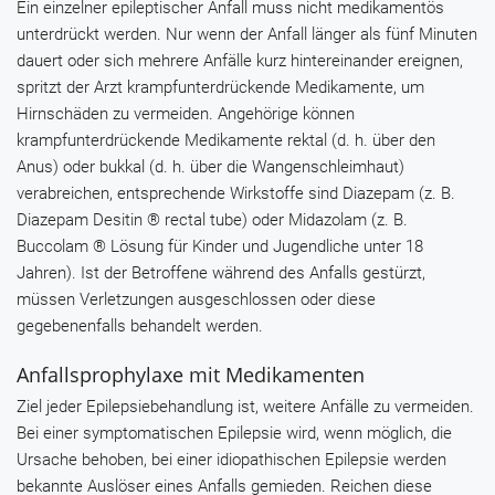
Ein einzelner epileptischer Anfall muss nicht medikamentös
unterdrückt werden. Nur wenn der Anfall länger als fünf Minuten
dauert oder sich mehrere Anfälle kurz hintereinander ereignen,
spritzt der Arzt krampfunterdrückende Medikamente, um
Hirnschäden zu vermeiden. Angehörige können
krampfunterdrückende Medikamente rektal (d. h. über den
Anus) oder bukkal (d. h. über die Wangenschleimhaut)
verabreichen, entsprechende Wirkstoffe sind
Diazepam
(z. B.
Diazepam Desitin ® rectal tube
) oder
Midazolam
(z. B
.
Buccolam ®
Lösung für Kinder und Jugendliche unter 18
Jahren). Ist der Betroffene während des Anfalls gestürzt,
müssen Verletzungen ausgeschlossen oder diese
gegebenenfalls behandelt werden.
Anfallsprophylaxe mit Medikamenten
Ziel jeder Epilepsiebehandlung ist, weitere Anfälle zu vermeiden.
Bei einer symptomatischen Epilepsie wird, wenn möglich, die
Ursache behoben, bei einer idiopathischen Epilepsie werden
bekannte Auslöser eines Anfalls gemieden. Reichen diese