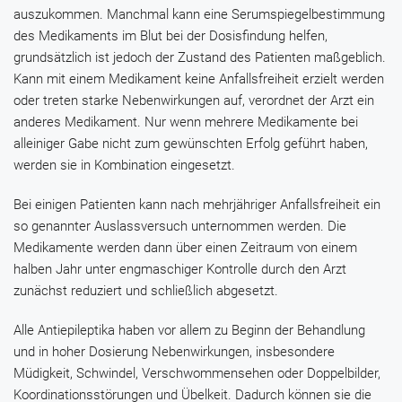
auszukommen. Manchmal kann eine Serumspiegelbestimmung
des Medikaments im Blut bei der Dosisfindung helfen,
grundsätzlich ist jedoch der Zustand des Patienten maßgeblich.
Kann mit einem Medikament keine Anfallsfreiheit erzielt werden
oder treten starke Nebenwirkungen auf, verordnet der Arzt ein
anderes Medikament. Nur wenn mehrere Medikamente bei
alleiniger Gabe nicht zum gewünschten Erfolg geführt haben,
werden sie in Kombination eingesetzt.
Bei einigen Patienten kann nach mehrjähriger Anfallsfreiheit ein
so genannter Auslassversuch unternommen werden. Die
Medikamente werden dann über einen Zeitraum von einem
halben Jahr unter engmaschiger Kontrolle durch den Arzt
zunächst reduziert und schließlich abgesetzt.
Alle Antiepileptika haben vor allem zu Beginn der Behandlung
und in hoher Dosierung Nebenwirkungen, insbesondere
Müdigkeit, Schwindel, Verschwommensehen oder Doppelbilder,
Koordinationsstörungen und Übelkeit. Dadurch können sie die