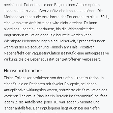
beeinflusst. Patienten, die den Beginn eines Anfalls spüren,
können zudem von außen zusätzliche Impulse auslösen. Die
Methode verringert die Anfallsrate der Patienten um bis zu 50 %,
eine komplette Anfallsfreiheit wird nicht erreicht. Es kann
allerdings über ein Jahr dauern, bis die Wirksamkeit der
Vagusnervstimulation endgültig beurteilt werden kann.
Wichtigste Nebenwirkungen sind Heiserkeit, Sprachstörungen
während der Reizdauer und Kribbeln am Hals. Positiver
Nebeneffekt der Vagusstimulation ist häufig eine antidepressive
Wirkung, die die Lebensqualität der Betroffenen verbessert.
Hirnschrittmacher
Einige Epileptiker profitieren von der tiefen Hirnstimulation. In
einer Studie an Patienten mit fokaler Epilepsie, bei denen
Antiepileptika wirkungslos waren, reduzierte die Stimulation des
vorderen Thalamus (das ist ein Bereich im Stammhirn) bei fast
jedem 2. die Anfallsrate, jeder 10. war sogar 6 Monate und
länger anfallsfrei. Der Impulsgeber liegt auch bei der tiefen