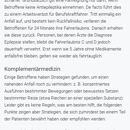
schärfer. Grundsätzlich gilt eine Fahreignung nur dann, wenn
Betroffene keine Antiepileptika einnehmen. De facto führt dies
zu einem Arbeitsverbot für Berufskraftfahrer. Tritt einmalig ein
Anfall auf, und besteht kein Rückfallrisiko, verlieren die
Betroffenen für 24 Monate ihre Fahrerlaubnis. Danach erhalten
sie diese zurück. Personen, bei denen Ärzte die Diagnose
Epilepsie stellen, bleibt die Fahrerlaubnis C und D jedoch
dauerhaft verwehrt. Erst wenn sie 5 Jahre ohne Medikamente
anfallsfrei bleiben, gelten sie wieder als fahrtauglich.
Komplementärmedizin
Einige Betroffene haben Strategien gefunden, um einen
nahenden Anfall noch zu verhindern: z. B. konzentriertes
Ausführen bestimmter Bewegungen oder bewusstes Setzen
bestimmter Reize (etwa Riechen an einer speziellen Substanz).
Leider gibt es keine Regeln, was am besten hilft, die folgenden
Punkte zeigen aber Strategien, die sich zumindest bei einem Teil
der Patienten bewährt haben oder empfohlen werden: