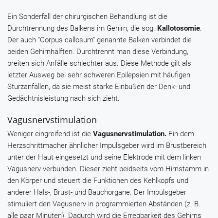
Ein Sonderfall der chirurgischen Behandlung ist die
Durchtrennung des Balkens im Gehirn, die sog.
Kallotosomie
.
Der auch "Corpus callosum" genannte Balken verbindet die
beiden Gehirnhälften. Durchtrennt man diese Verbindung,
breiten sich Anfälle schlechter aus. Diese Methode gilt als
letzter Ausweg bei sehr schweren Epilepsien mit häufigen
Sturzanfällen, da sie meist starke Einbußen der Denk- und
Gedächtnisleistung nach sich zieht.
Vagusnervstimulation
Weniger eingreifend ist die
Vagusnervstimulation.
Ein dem
Herzschrittmacher ähnlicher Impulsgeber wird im Brustbereich
unter der Haut eingesetzt und seine Elektrode mit dem linken
Vagusnerv verbunden. Dieser zieht beidseits vom Hirnstamm in
den Körper und steuert die Funktionen des Kehlkopfs und
anderer Hals-, Brust- und Bauchorgane. Der Impulsgeber
stimuliert den Vagusnerv in programmierten Abständen (z. B.
alle paar Minuten). Dadurch wird die Erregbarkeit des Gehirns