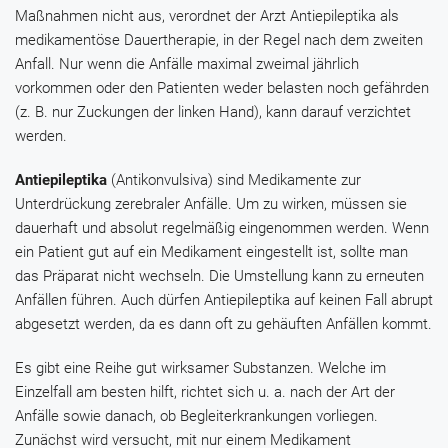
Maßnahmen nicht aus, verordnet der Arzt Antiepileptika als
medikamentöse Dauertherapie, in der Regel nach dem zweiten
Anfall. Nur wenn die Anfälle maximal zweimal jährlich
vorkommen oder den Patienten weder belasten noch gefährden
(z. B. nur Zuckungen der linken Hand), kann darauf verzichtet
werden.
Antiepileptika
(Antikonvulsiva) sind Medikamente zur
Unterdrückung zerebraler Anfälle. Um zu wirken, müssen sie
dauerhaft und absolut regelmäßig eingenommen werden. Wenn
ein Patient gut auf ein Medikament eingestellt ist, sollte man
das Präparat nicht wechseln. Die Umstellung kann zu erneuten
Anfällen führen. Auch dürfen Antiepileptika auf keinen Fall abrupt
abgesetzt werden, da es dann oft zu gehäuften Anfällen kommt.
Es gibt eine Reihe gut wirksamer Substanzen. Welche im
Einzelfall am besten hilft, richtet sich u. a. nach der Art der
Anfälle sowie danach, ob Begleiterkrankungen vorliegen.
Zunächst wird versucht, mit nur einem Medikament