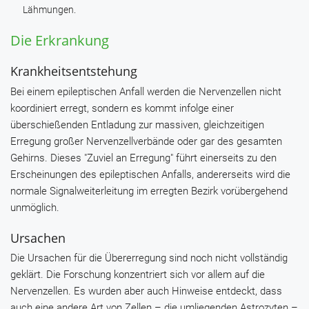
Lähmungen.
Die Erkrankung
Krankheitsentstehung
Bei einem epileptischen Anfall werden die Nervenzellen nicht
koordiniert erregt, sondern es kommt infolge einer
überschießenden Entladung zur massiven, gleichzeitigen
Erregung großer Nervenzellverbände oder gar des gesamten
Gehirns. Dieses "Zuviel an Erregung" führt einerseits zu den
Erscheinungen des epileptischen Anfalls, andererseits wird die
normale Signalweiterleitung im erregten Bezirk vorübergehend
unmöglich.
Ursachen
Die Ursachen für die Übererregung sind noch nicht vollständig
geklärt. Die Forschung konzentriert sich vor allem auf die
Nervenzellen. Es wurden aber auch Hinweise entdeckt, dass
auch eine andere Art von Zellen – die umliegenden Astrozyten –