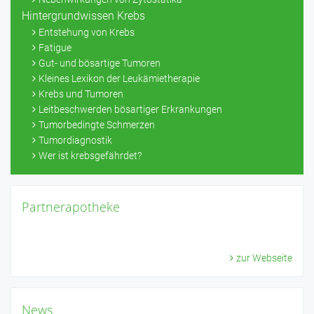
Hintergrundwissen Krebs
Entstehung von Krebs
Fatigue
Gut- und bösartige Tumoren
Kleines Lexikon der Leukämietherapie
Krebs und Tumoren
Leitbeschwerden bösartiger Erkrankungen
Tumorbedingte Schmerzen
Tumordiagnostik
Wer ist krebsgefährdet?
Partnerapotheke
zur Webseite
News