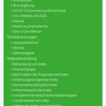
Affenpocken
Blutvergiftung
COVID-19 (Coronavirus-Erkrankung)
HIV-Infektion und AIDS
Malaria
Reaktive Lymphadenitis
Zika-Virus-Infektion
Milzerkrankungen
Hypersplenismus
Milzriss
Splenomegalie
Krebsbehandlung
Behandlung von Krebs
Chemotherapie
Das Problem der Prognosen bei Krebs
Ernährungskonzepte bei Krebs
Hormonbehandlung bei Krebs
Immuntherapien bei Krebs
Komplementärmedizinische Krebstherapien
Lokaltherapien bei Krebs
Nebenwirkungen von Zytostatika