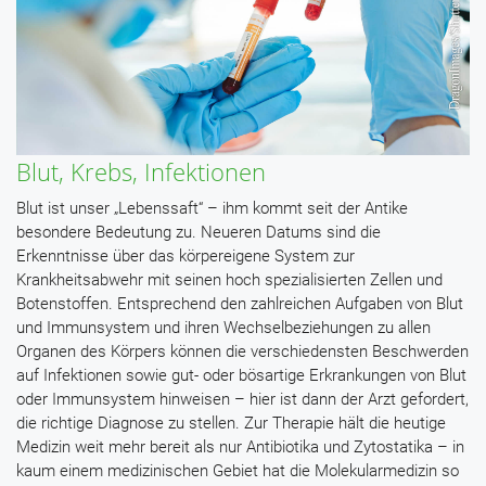
Blut, Krebs, Infektionen
Blut ist unser „Lebenssaft“ – ihm kommt seit der Antike
besondere Bedeutung zu. Neueren Datums sind die
Erkenntnisse über das körpereigene System zur
Krankheitsabwehr mit seinen hoch spezialisierten Zellen und
Botenstoffen. Entsprechend den zahlreichen Aufgaben von Blut
und Immunsystem und ihren Wechselbeziehungen zu allen
Organen des Körpers können die verschiedensten Beschwerden
auf Infektionen sowie gut- oder bösartige Erkrankungen von Blut
oder Immunsystem hinweisen – hier ist dann der Arzt gefordert,
die richtige Diagnose zu stellen. Zur Therapie hält die heutige
Medizin weit mehr bereit als nur Antibiotika und Zytostatika – in
kaum einem medizinischen Gebiet hat die Molekularmedizin so