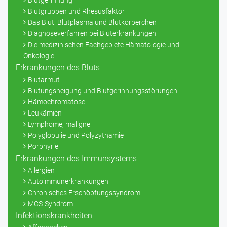
Blutgerinnung
Blutgruppen und Rhesusfaktor
Das Blut: Blutplasma und Blutkörperchen
Diagnoseverfahren bei Bluterkrankungen
Die medizinischen Fachgebiete Hämatologie und
Onkologie
Erkrankungen des Bluts
Blutarmut
Blutungsneigung und Blutgerinnungsstörungen
Hämochromatose
Leukämien
Lymphome, maligne
Polyglobulie und Polyzythämie
Porphyrie
Erkrankungen des Immunsystems
Allergien
Autoimmunerkrankungen
Chronisches Erschöpfungssyndrom
MCS-Syndrom
Infektionskrankheiten