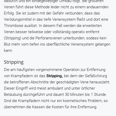
dadurch und ein bindegewebiger Umbau folgt. Bei größeren
Venen führt diese Methode leider nicht zu einem andauernden
Erfolg. Sie ist zudem mit der Gefahr verbunden, dass das
Verödungsmittel in das tiefe Venensystem fließt und dort eine
Thrombose auslöst. In diesem Fall werden die erweiterten
Venen besser teilweise oder vollständig operativ entfernt
(Stripping) und die Perforansvenen unterbunden, sodass kein
Blut mehr vom tiefen ins oberflächliche Venensystem gelangen
kann.
Stripping
Die am häufigsten vorgenommene Operation zur Entfernung
von Krampfadern ist das
Stripping,
bei dem der Gefäßchirurg
die betroffenen Abschnitte der geschädigten Vene herauszieht.
Dieser Eingriff wird meist ambulant und unter örtlicher
Betäubung durchgeführt und dauert 30 Minuten bis 1 Stunde.
Sind die Krampfadern nicht nur ein kosmetisches Problem, so
übernehmen die Kassen die Kosten für ihre Entfernung.