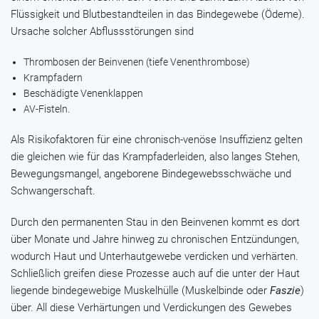
Flüssigkeit und Blutbestandteilen in das Bindegewebe (Ödeme).
Ursache solcher Abflussstörungen sind
Thrombosen der Beinvenen (tiefe Venenthrombose)
Krampfadern
Beschädigte Venenklappen
AV-Fisteln.
Als Risikofaktoren für eine chronisch-venöse Insuffizienz gelten
die gleichen wie für das Krampfaderleiden, also langes Stehen,
Bewegungsmangel, angeborene Bindegewebsschwäche und
Schwangerschaft.
Durch den permanenten Stau in den Beinvenen kommt es dort
über Monate und Jahre hinweg zu chronischen Entzündungen,
wodurch Haut und Unterhautgewebe verdicken und verhärten.
Schließlich greifen diese Prozesse auch auf die unter der Haut
liegende bindegewebige Muskelhülle (Muskelbinde oder
Faszie
)
über. All diese Verhärtungen und Verdickungen des Gewebes