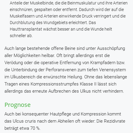
Anteile der Muskelbinde, die die Beinmuskulatur und ihre Arterien
einschnüren, gespalten oder entfernt. Dadurch wird der auf die
Muskelfasern und Arterien einwirkende Druck verringert und die
Durchblutung des Wundgebiets erleichtert. Das
Hauttransplantat wächst besser an und die Wunde heilt
schneller ab.
Auch lange bestehende offene Beine sind unter Ausschöpfung
aller Möglichkeiten heilbar. Oft bringt allerdings erst die
Verödung oder die operative Entfernung von Krampfadern bzw.
die Unterbindung der Perforansvenen zum tiefen Venensystem
im Ulkusbereich die erwünschte Heilung. Ohne das lebenslange
Tragen eines Kompressionsstrumpfes Klasse II lässt sich
allerdings das erneute Aufbrechen des Ulkus nicht verhindern.
Prognose
Auch bei konsequenter Hautpflege und Kompression kommt
das Ulcus cruris nach dem Abheilen oft wieder: Die Rezidivrate
beträgt etwa 70 %.