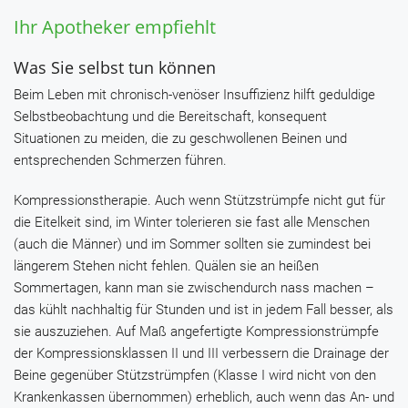
Ihr Apotheker empfiehlt
Was Sie selbst tun können
Beim Leben mit chronisch-venöser Insuffizienz hilft geduldige
Selbstbeobachtung und die Bereitschaft, konsequent
Situationen zu meiden, die zu geschwollenen Beinen und
entsprechenden Schmerzen führen.
Kompressionstherapie.
Auch wenn Stützstrümpfe nicht gut für
die Eitelkeit sind, im Winter tolerieren sie fast alle Menschen
(auch die Männer) und im Sommer sollten sie zumindest bei
längerem Stehen nicht fehlen. Quälen sie an heißen
Sommertagen, kann man sie zwischendurch nass machen –
das kühlt nachhaltig für Stunden und ist in jedem Fall besser, als
sie auszuziehen. Auf Maß angefertigte Kompressionstrümpfe
der Kompressionsklassen II und III verbessern die Drainage der
Beine gegenüber Stützstrümpfen (Klasse I wird nicht von den
Krankenkassen übernommen) erheblich, auch wenn das An- und