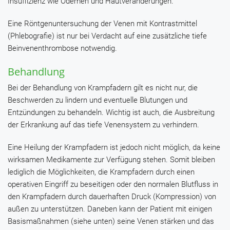
Insuffizienz wie Ödemen und Hautveränderungen.
Eine Röntgenuntersuchung der Venen mit Kontrastmittel
(Phlebografie) ist nur bei Verdacht auf eine zusätzliche tiefe
Beinvenenthrombose notwendig.
Behandlung
Bei der Behandlung von Krampfadern gilt es nicht nur, die
Beschwerden zu lindern und eventuelle Blutungen und
Entzündungen zu behandeln. Wichtig ist auch, die Ausbreitung
der Erkrankung auf das tiefe Venensystem zu verhindern.
Eine Heilung der Krampfadern ist jedoch nicht möglich, da keine
wirksamen Medikamente zur Verfügung stehen. Somit bleiben
lediglich die Möglichkeiten, die Krampfadern durch einen
operativen Eingriff zu beseitigen oder den normalen Blutfluss in
den Krampfadern durch dauerhaften Druck (Kompression) von
außen zu unterstützen. Daneben kann der Patient mit einigen
Basismaßnahmen (siehe unten) seine Venen stärken und das