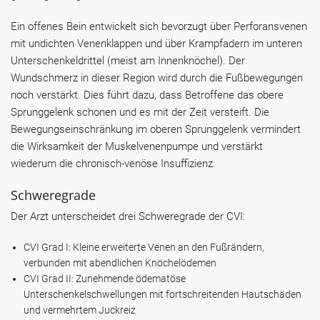
Ein offenes Bein entwickelt sich bevorzugt über Perforansvenen
mit undichten Venenklappen und über Krampfadern im unteren
Unterschenkeldrittel (meist am Innenknöchel). Der
Wundschmerz in dieser Region wird durch die Fußbewegungen
noch verstärkt. Dies führt dazu, dass Betroffene das obere
Sprunggelenk schonen und es mit der Zeit versteift. Die
Bewegungseinschränkung im oberen Sprunggelenk vermindert
die Wirksamkeit der Muskelvenenpumpe und verstärkt
wiederum die chronisch-venöse Insuffizienz.
Schweregrade
Der Arzt unterscheidet drei Schweregrade der CVI:
CVI Grad I: Kleine erweiterte Venen an den Fußrändern,
verbunden mit abendlichen Knöchelödemen
CVI Grad II: Zunehmende ödematöse
Unterschenkelschwellungen mit fortschreitenden Hautschäden
und vermehrtem Juckreiz