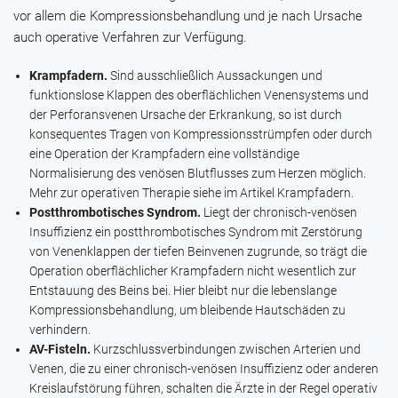
vor allem die Kompressionsbehandlung und je nach Ursache
auch operative Verfahren zur Verfügung.
Krampfadern.
Sind ausschließlich Aussackungen und
funktionslose Klappen des oberflächlichen Venensystems und
der Perforansvenen Ursache der Erkrankung, so ist durch
konsequentes Tragen von Kompressionsstrümpfen oder durch
eine Operation der Krampfadern eine vollständige
Normalisierung des venösen Blutflusses zum Herzen möglich.
Mehr zur operativen Therapie siehe im Artikel Krampfadern.
Postthrombotisches Syndrom.
Liegt der chronisch-venösen
Insuffizienz ein postthrombotisches Syndrom mit Zerstörung
von Venenklappen der tiefen Beinvenen zugrunde, so trägt die
Operation oberflächlicher Krampfadern nicht wesentlich zur
Entstauung des Beins bei. Hier bleibt nur die lebenslange
Kompressionsbehandlung, um bleibende Hautschäden zu
verhindern.
AV-Fisteln.
Kurzschlussverbindungen zwischen Arterien und
Venen, die zu einer chronisch-venösen Insuffizienz oder anderen
Kreislaufstörung führen, schalten die Ärzte in der Regel operativ