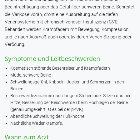
Beeinträchtigung oder das Gefühl der schweren Beine: Schreitet
die Varikose voran, droht eine Ausbreitung auf die tiefen
Venensysteme mit chronisch-venöser Insuffizienz (CVI).
Behandelt werden Krampfadern mit Bewegung, Kompression
und je nach Ausmaß auch operativ durch Venen-Stripping oder
Verödung.
Symptome und Leitbeschwerden
Kosmetisch störende Besenreiser und Krampfadern
Müde, schwere Beine
Schwellungsgefühl, Kribbeln, Jucken und Schmerzen in den
Beinen
Beschwerdezunahme nach langem Stehen oder Sitzen und bei
Hitze, Besserung der Beschwerden beim Hochlegen der Beine
(genau umgekehrt ist es bei der pAVK)
Abendliche Schwellung der Fußknöchel
Nächtliche Wadenkrämpfe.
Wann zum Arzt