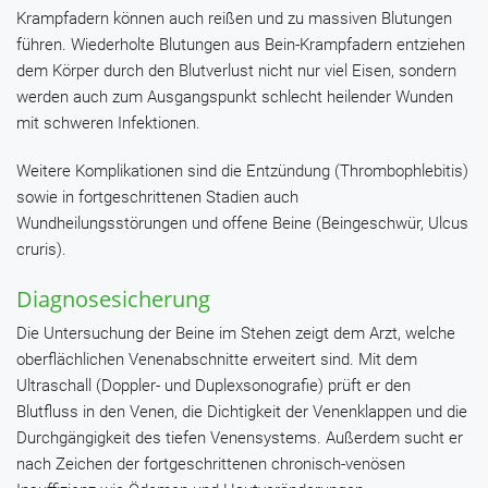
Krampfadern können auch reißen und zu massiven Blutungen
führen. Wiederholte Blutungen aus Bein-Krampfadern entziehen
dem Körper durch den Blutverlust nicht nur viel Eisen, sondern
werden auch zum Ausgangspunkt schlecht heilender Wunden
mit schweren Infektionen.
Weitere Komplikationen sind die Entzündung (Thrombophlebitis)
sowie in fortgeschrittenen Stadien auch
Wundheilungsstörungen und offene Beine (Beingeschwür, Ulcus
cruris).
Diagnosesicherung
Die Untersuchung der Beine im Stehen zeigt dem Arzt, welche
oberflächlichen Venenabschnitte erweitert sind. Mit dem
Ultraschall (Doppler- und Duplexsonografie) prüft er den
Blutfluss in den Venen, die Dichtigkeit der Venenklappen und die
Durchgängigkeit des tiefen Venensystems. Außerdem sucht er
nach Zeichen der fortgeschrittenen chronisch-venösen