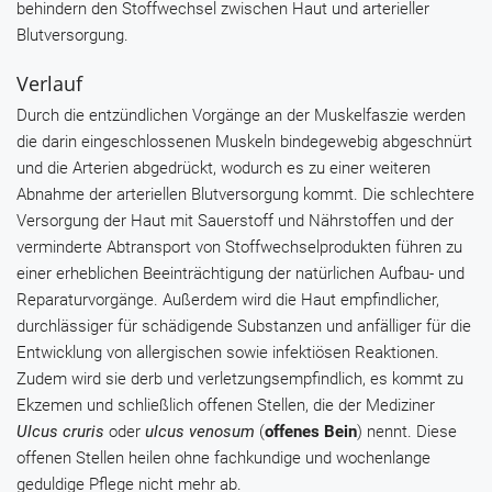
behindern den Stoffwechsel zwischen Haut und arterieller
Blutversorgung.
Verlauf
Durch die entzündlichen Vorgänge an der Muskelfaszie werden
die darin eingeschlossenen Muskeln bindegewebig abgeschnürt
und die Arterien abgedrückt, wodurch es zu einer weiteren
Abnahme der arteriellen Blutversorgung kommt. Die schlechtere
Versorgung der Haut mit Sauerstoff und Nährstoffen und der
verminderte Abtransport von Stoffwechselprodukten führen zu
einer erheblichen Beeinträchtigung der natürlichen Aufbau- und
Reparaturvorgänge. Außerdem wird die Haut empfindlicher,
durchlässiger für schädigende Substanzen und anfälliger für die
Entwicklung von allergischen sowie infektiösen Reaktionen.
Zudem wird sie derb und verletzungsempfindlich, es kommt zu
Ekzemen und schließlich offenen Stellen, die der Mediziner
Ulcus cruris
oder
ulcus venosum
(
offenes Bein
) nennt. Diese
offenen Stellen heilen ohne fachkundige und wochenlange
geduldige Pflege nicht mehr ab.