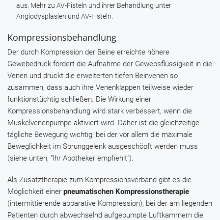
aus. Mehr zu AV-Fisteln und ihrer Behandlung unter
Angiodysplasien und AV-Fisteln.
Kompressionsbehandlung
Der durch Kompression der Beine erreichte höhere
Gewebedruck fördert die Aufnahme der Gewebsflüssigkeit in die
Venen und drückt die erweiterten tiefen Beinvenen so
zusammen, dass auch ihre Venenklappen teilweise wieder
funktionstüchtig schließen. Die Wirkung einer
Kompressionsbehandlung wird stark verbessert, wenn die
Muskelvenenpumpe aktiviert wird. Daher ist die gleichzeitige
tägliche Bewegung wichtig, bei der vor allem die maximale
Beweglichkeit im Sprunggelenk ausgeschöpft werden muss
(siehe unten, "Ihr Apotheker empfiehlt").
Als Zusatztherapie zum Kompressionsverband gibt es die
Möglichkeit einer
pneumatischen Kompressionstherapie
(intermittierende apparative Kompression), bei der am liegenden
Patienten durch abwechselnd aufgepumpte Luftkammern die