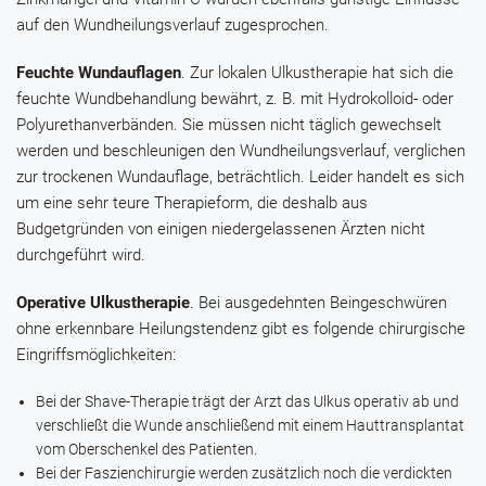
auf den Wundheilungsverlauf zugesprochen.
Feuchte Wundauflagen
. Zur lokalen Ulkustherapie hat sich die
feuchte Wundbehandlung bewährt, z. B. mit Hydrokolloid- oder
Polyurethanverbänden. Sie müssen nicht täglich gewechselt
werden und beschleunigen den Wundheilungsverlauf, verglichen
zur trockenen Wundauflage, beträchtlich. Leider handelt es sich
um eine sehr teure Therapieform, die deshalb aus
Budgetgründen von einigen niedergelassenen Ärzten nicht
durchgeführt wird.
Operative Ulkustherapie
. Bei ausgedehnten Beingeschwüren
ohne erkennbare Heilungstendenz gibt es folgende chirurgische
Eingriffsmöglichkeiten:
Bei der Shave-Therapie trägt der Arzt das Ulkus operativ ab und
verschließt die Wunde anschließend mit einem Hauttransplantat
vom Oberschenkel des Patienten.
Bei der Faszienchirurgie werden zusätzlich noch die verdickten