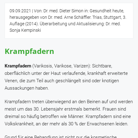
09.09.2021
| Von: Dr. med. Dieter Simon in: Gesundheit heute,
herausgegeben von Dr. med. Arne Schäffler. Trias, Stuttgart, 3.
Auflage (2014). Überarbeitung und Aktualisierung: Dr. med.
Sonja Kempinski
Krampfadern
Krampfadern
(Varikosis, Varikose, Varizen): Sichtbare,
oberflächlich unter der Haut verlaufende, krankhaft erweiterte
Venen, die zum Teil auch geschlängelt sind oder knotigen
Aussackungen haben.
Krampfadern treten überwiegend an den Beinen auf und werden
meist um das 30. Lebensjahr erstmals bemerkt. Frauen sind
dreimal so häufig betroffen wie Männer. Krampfadern sind eine
Volkskrankheit, an der mehr als 30 % der Erwachsenen leiden.
Grund für eine Behandlung ist nicht nur die kosmetische