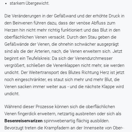
starkem Übergewicht.
Die Veränderungen in der Gefäßwand und der erhöhte Druck in
den Beinvenen führen dazu, dass der venöse Abfluss zum
Herzen hin nicht mehr richtig funktioniert und das Blut in den
oberflächlichen Venen versackt. Durch den Stau geben die
Gefäßwände der Venen, die ohnehin schwächer ausgeprägt
sind als die der Arterien, nach, die Venen erweitern sich. Jetzt
beginnt ein Teufelskreis: Da sich der Venendurchmesser
vergrößert, schließen die Venenklappen nicht mehr, sie werden
undicht. Der Weitertransport des Blutes Richtung Herz ist jetzt
noch eingeschränkter, es staut sich mehr und mehr Blut, die
Venen sacken immer weiter aus - und die nächste Klappe wird
undicht.
Während dieser Prozesse können sich die oberflächlichen
Venen fingerdick erweitern, netzartig ausbreiten oder sich als
Besenreiservarizen
spinnwebenartig flächig ausbilden.
Bevorzugt treten die Krampfadern an der Innenseite von Ober-