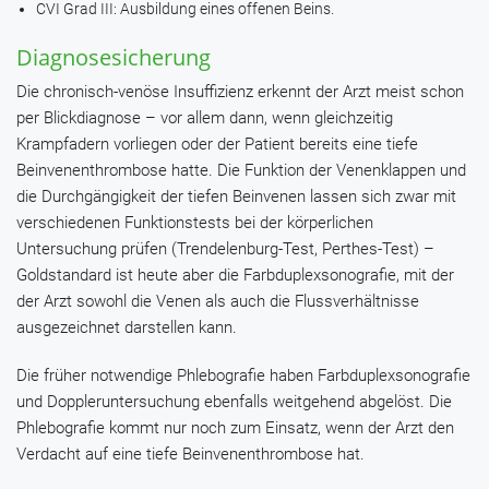
CVI Grad III: Ausbildung eines offenen Beins.
Diagnosesicherung
Die chronisch-venöse Insuffizienz erkennt der Arzt meist schon
per Blickdiagnose – vor allem dann, wenn gleichzeitig
Krampfadern vorliegen oder der Patient bereits eine tiefe
Beinvenenthrombose hatte. Die Funktion der Venenklappen und
die Durchgängigkeit der tiefen Beinvenen lassen sich zwar mit
verschiedenen Funktionstests bei der körperlichen
Untersuchung prüfen (Trendelenburg-Test, Perthes-Test) –
Goldstandard ist heute aber die Farbduplexsonografie, mit der
der Arzt sowohl die Venen als auch die Flussverhältnisse
ausgezeichnet darstellen kann.
Die früher notwendige Phlebografie haben Farbduplexsonografie
und Doppleruntersuchung ebenfalls weitgehend abgelöst. Die
Phlebografie kommt nur noch zum Einsatz, wenn der Arzt den
Verdacht auf eine tiefe Beinvenenthrombose hat.