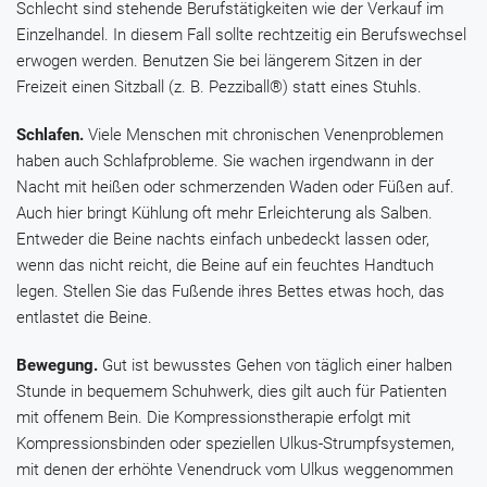
Schlecht sind stehende Berufstätigkeiten wie der Verkauf im
Einzelhandel. In diesem Fall sollte rechtzeitig ein Berufswechsel
erwogen werden. Benutzen Sie bei längerem Sitzen in der
Freizeit einen Sitzball (z. B.
Pezziball®
) statt eines Stuhls.
Schlafen.
Viele Menschen mit chronischen Venenproblemen
haben auch Schlafprobleme. Sie wachen irgendwann in der
Nacht mit heißen oder schmerzenden Waden oder Füßen auf.
Auch hier bringt Kühlung oft mehr Erleichterung als Salben.
Entweder die Beine nachts einfach unbedeckt lassen oder,
wenn das nicht reicht, die Beine auf ein feuchtes Handtuch
legen. Stellen Sie das Fußende ihres Bettes etwas hoch, das
entlastet die Beine.
Bewegung.
Gut ist bewusstes Gehen von täglich einer halben
Stunde in bequemem Schuhwerk, dies gilt auch für Patienten
mit offenem Bein. Die Kompressionstherapie erfolgt mit
Kompressionsbinden oder speziellen Ulkus-Strumpfsystemen,
mit denen der erhöhte Venendruck vom Ulkus weggenommen