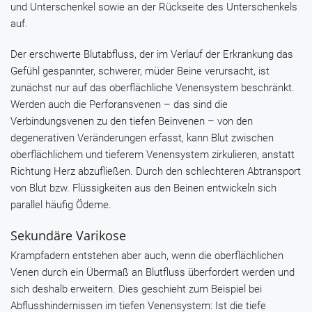
und Unterschenkel sowie an der Rückseite des Unterschenkels
auf.
Der erschwerte Blutabfluss, der im Verlauf der Erkrankung das
Gefühl gespannter, schwerer, müder Beine verursacht, ist
zunächst nur auf das oberflächliche Venensystem beschränkt.
Werden auch die Perforansvenen – das sind die
Verbindungsvenen zu den tiefen Beinvenen – von den
degenerativen Veränderungen erfasst, kann Blut zwischen
oberflächlichem und tieferem Venensystem zirkulieren, anstatt
Richtung Herz abzufließen. Durch den schlechteren Abtransport
von Blut bzw. Flüssigkeiten aus den Beinen entwickeln sich
parallel häufig Ödeme.
Sekundäre Varikose
Krampfadern entstehen aber auch, wenn die oberflächlichen
Venen durch ein Übermaß an Blutfluss überfordert werden und
sich deshalb erweitern. Dies geschieht zum Beispiel bei
Abflusshindernissen im tiefen Venensystem: Ist die tiefe