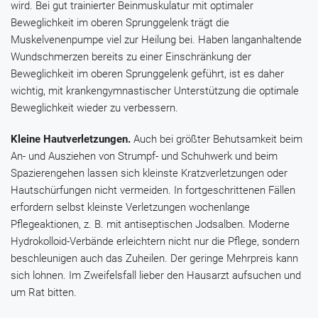
wird. Bei gut trainierter Beinmuskulatur mit optimaler
Beweglichkeit im oberen Sprunggelenk trägt die
Muskelvenenpumpe viel zur Heilung bei. Haben langanhaltende
Wundschmerzen bereits zu einer Einschränkung der
Beweglichkeit im oberen Sprunggelenk geführt, ist es daher
wichtig, mit krankengymnastischer Unterstützung die optimale
Beweglichkeit wieder zu verbessern.
Kleine Hautverletzungen.
Auch bei größter Behutsamkeit beim
An- und Ausziehen von Strumpf- und Schuhwerk und beim
Spazierengehen lassen sich kleinste Kratzverletzungen oder
Hautschürfungen nicht vermeiden. In fortgeschrittenen Fällen
erfordern selbst kleinste Verletzungen wochenlange
Pflegeaktionen, z. B. mit antiseptischen Jodsalben. Moderne
Hydrokolloid-Verbände erleichtern nicht nur die Pflege, sondern
beschleunigen auch das Zuheilen. Der geringe Mehrpreis kann
sich lohnen. Im Zweifelsfall lieber den Hausarzt aufsuchen und
um Rat bitten.