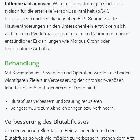
Differenzialdiagnosen.
Wundheilungsstörungen sind auch
typisch für die arterielle Verschlusskrankheit (pAVK,
Raucherbein) und den diabetischen Fuß. Schmerzhafte
Hautveränderungen an den Unterschenkeln entwickeln sich
zudem beim Pyoderma gangraenosum im Rahmen chronisch
entzündlicher Erkrankungen wie Morbus Crohn oder
Rheumatoide Arthritis.
Behandlung
Mit Kompression, Bewegung und Operation werden die beiden
wichtigsten Ziele zur Verbesserung der chronisch-venösen
Insuffizienz in Angriff genommen. Diese sind:
Blutabfluss verbessern und Stauung reduzieren
Beingeschwüre zum Abheilen bringen bzw. verhindern.
Verbesserung des Blutabflusses
Um den venösen Blutstau im Bein zu beenden und den
Blutabfluss so weit wie möglich zu verbessern, stehen dem Arzt