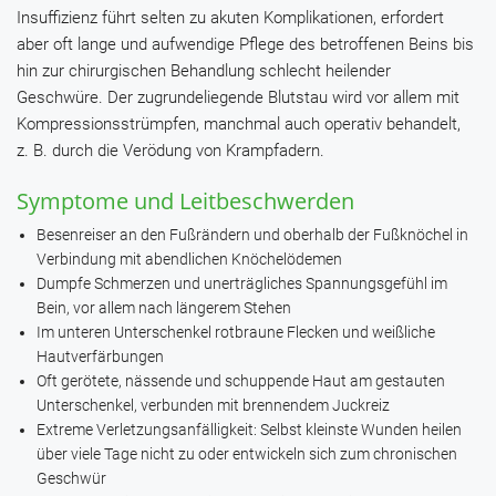
Insuffizienz führt selten zu akuten Komplikationen, erfordert
aber oft lange und aufwendige Pflege des betroffenen Beins bis
hin zur chirurgischen Behandlung schlecht heilender
Geschwüre. Der zugrundeliegende Blutstau wird vor allem mit
Kompressionsstrümpfen, manchmal auch operativ behandelt,
z. B. durch die Verödung von Krampfadern.
Symptome und Leitbeschwerden
Besenreiser an den Fußrändern und oberhalb der Fußknöchel in
Verbindung mit abendlichen Knöchelödemen
Dumpfe Schmerzen und unerträgliches Spannungsgefühl im
Bein, vor allem nach längerem Stehen
Im unteren Unterschenkel rotbraune Flecken und weißliche
Hautverfärbungen
Oft gerötete, nässende und schuppende Haut am gestauten
Unterschenkel, verbunden mit brennendem Juckreiz
Extreme Verletzungsanfälligkeit: Selbst kleinste Wunden heilen
über viele Tage nicht zu oder entwickeln sich zum chronischen
Geschwür